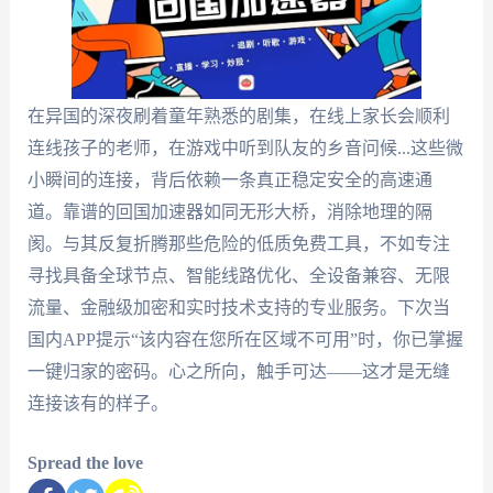
在异国的深夜刷着童年熟悉的剧集，在线上家长会顺利
连线孩子的老师，在游戏中听到队友的乡音问候...这些微
小瞬间的连接，背后依赖一条真正稳定安全的高速通
道。靠谱的回国加速器如同无形大桥，消除地理的隔
阂。与其反复折腾那些危险的低质免费工具，不如专注
寻找具备全球节点、智能线路优化、全设备兼容、无限
流量、金融级加密和实时技术支持的专业服务。下次当
国内APP提示“该内容在您所在区域不可用”时，你已掌握
一键归家的密码。心之所向，触手可达——这才是无缝
连接该有的样子。
Spread the love