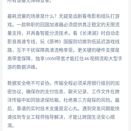
所有设备无障碍登录。
最耗流量的场景是什么？无疑是追剧看电影和组队打游
戏。一款称职的回国加速器必须提供真正稳定的无限流
量支持，并具备智能分流技术。看《长津湖》时自动走
影音高速专线，玩《原神》国服则切换到低延迟游戏线
路，互不干扰保障高清流畅享受。更关键的硬件支撑是
高带宽保障，独享100M带宽才能扛住4K视频流和大型手
游的数据洪峰。
数据安全绝不可妥协。传输全程必须采用银行级别的加
密协议，确保你的支付信息、聊天记录、工作文件在跨
洋传输中如同锁进保险箱，杜绝第三方窥探的风险。最
后，靠谱的实时技术支援是定心丸。遇到突发问题能快
速找到专业工程师指导解决，才能让跨国生活安心顺
滑。