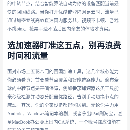
的中转节点，结合智能算法自动为你的设备匹配当前最
快的回国线路。当你打开优酷或登陆网易云时，流量已
通过加密专线高效直达国内服务器，视频不卡顿、游戏
不跳ping、抢票手速不落后国内亲友的体验才真实。
选加速器盯准这五点，别再浪费
时间和流量
面对市场上五花八门的回国加速工具，这几个核心能力
你必须看真：首要看节点覆盖和智能选路能力。遍布全
球的中转节点是基础保障，例如
番茄加速器
这类工具能
毫秒级检测并动态分配最优路径，告别手动切换节点的
麻烦。其次，你的全家设备都得照顾到。无论你主力用
Android、Windows笔记本追剧，或者拿出iPad刷淘宝，甚
至MacBook办公要上国内OA系统，一个账号都应该能在