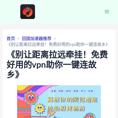
Main
Men
首页
回国加速器推荐
《别让距离拉远牵挂！免费好用的vpn助你一键连故乡》
《别让距离拉远牵挂！免费
好用的vpn助你一键连故
乡》