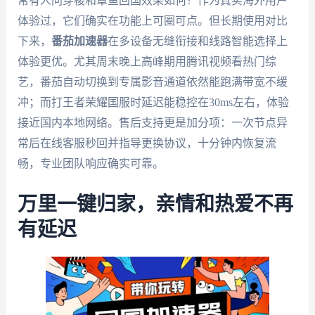
常有人问穿梭和章鱼回国效果如何？作为真实海外用户
体验过，它们确实在功能上可圈可点。但长期使用对比
下来，
番茄加速器
在多设备无缝衔接和线路智能选择上
体验更优。尤其周末晚上高峰期用腾讯视频看热门综
艺，番茄自动切换到专属影音通道依然能跑满带宽不缓
冲；而打王者荣耀国服时延迟能稳控在30ms左右，体验
接近国内本地网络。售后支持更是加分项：一次节点异
常后在线客服秒回并指导更换协议，十分钟内恢复流
畅，专业团队响应确实可靠。
万里一键归家，亲情和热爱不再
有延迟