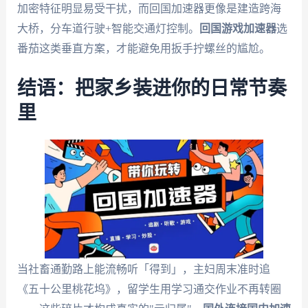
加密特征明显易受干扰，而回国加速器更像是建造跨海
大桥，分车道行驶+智能交通灯控制。
回国游戏加速器
选
番茄这类垂直方案，才能避免用扳手拧螺丝的尴尬。
结语：把家乡装进你的日常节奏
里
当社畜通勤路上能流畅听「得到」，主妇周末准时追
《五十公里桃花坞》，留学生用学习通交作业不再转圈