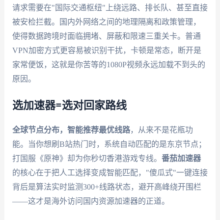
请求需要在"国际交通枢纽"上绕远路、排长队、甚至直接
被安检拦截。国内外网络之间的地理隔离和政策管理，
使得数据跨境时面临拥堵、屏蔽和限速三重关卡。普通
VPN加密方式更容易被识别干扰，卡顿是常态，断开是
家常便饭，这就是你苦等的1080P视频永远加载不到头的
原因。
选加速器=选对回家路线
全球节点分布，智能推荐最优线路
，从来不是花瓶功
能。当你想刷B站热门时，系统自动匹配的是东京节点；
打国服《原神》却为你秒切香港游戏专线。
番茄加速器
的核心在于把人工选择变成智能匹配，"傻瓜式"一键连接
背后是算法实时监测300+线路状态，避开高峰绕开围栏
——这才是海外访问国内资源加速器的正道。