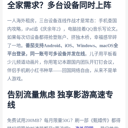
全家需求？多台设备同时上阵
一人海外租房，三台设备连线作战才是常态：手机查国
内攻略，iPad追《庆余年2》，电脑挂着QQ音乐写论文。
如果每次切设备都得抢登账户、挤独木桥，幸福感早碎
了一地。
番茄支持Android、iOS、Windows、macOS全
平台登录，同一账号可多设备并发在线
。儿子用平板看
少儿频道动画片，你用笔记本跟国内团队开钉钉会议，
伴侣手机刷小红书种草——回国网络自由，从来不是单
人游戏。
告别流量焦虑 独享影游高速专
线
免费试用200MB？每月限量50G？刷一部《甄嬛传》都得