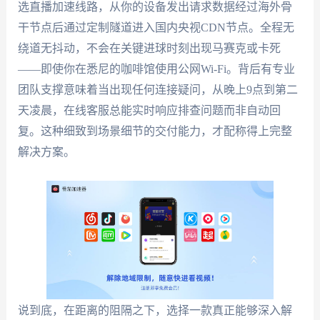
选直播加速线路，从你的设备发出请求数据经过海外骨
干节点后通过定制隧道进入国内央视CDN节点。全程无
绕道无抖动，不会在关键进球时刻出现马赛克或卡死
——即使你在悉尼的咖啡馆使用公网Wi-Fi。背后有专业
团队支撑意味着当出现任何连接疑问，从晚上9点到第二
天凌晨，在线客服总能实时响应排查问题而非自动回
复。这种细致到场景细节的交付能力，才配称得上完整
解决方案。
说到底，在距离的阻隔之下，选择一款真正能够深入解