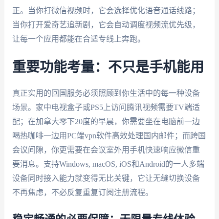
正。当你打微信视频时，它会选择优化语音通话线路；
当你打开爱奇艺追新剧，它会自动调度视频流优先级，
让每一个应用都能在合适专线上奔跑。
重要功能考量：不只是手机能用
真正实用的回国服务必须照顾到你生活中的每一种设备
场景。家中电视盒子或PS5上访问腾讯视频需要TV端适
配；在加拿大零下20度的早晨，你需要坐在电脑前一边
喝热咖啡一边用PC端vpn软件高效处理国内邮件；而跨国
会议间隙，你更需要在会议室外用手机快速响应微信重
要消息。支持Windows, macOS, iOS和Android的一人多端
设备同时接入能力就变得无比关键，它让无缝切换设备
不再焦虑，不必反复重复订阅注册流程。