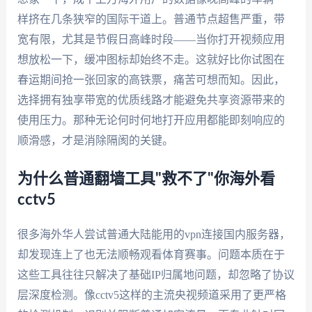
样挤在几条狭窄的国际干道上。普通节点超售严重，带
宽有限，尤其是节假日高峰时段——当你打开视频应用
想放松一下，缓冲图标却始终不走。这就好比你试图在
春运期间抢一张回家的高铁票，痛苦可想而知。因此，
选择拥有独享带宽的优质线路才能避免共享资源带来的
使用压力。那种无论何时何地打开应用都能即刻响应的
顺滑感，才是消除隔阂的关键。
为什么普通翻墙工具"救不了"你海外看
cctv5
很多海外华人尝试普通大陆能用的vpn连接国内服务器，
却发现连上了也无法顺畅观看体育赛事。问题本质在于
这些工具往往只解决了基础IP归属地问题，却忽略了协议
层深度检测。像cctv5这样的主流央视频道采用了更严格