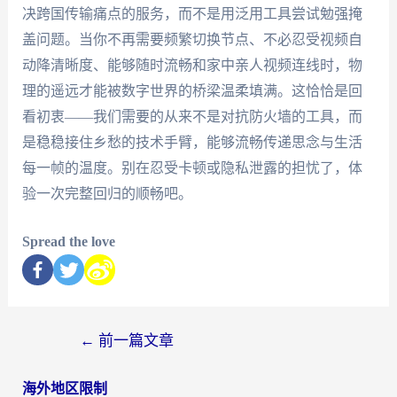
决跨国传输痛点的服务，而不是用泛用工具尝试勉强掩
盖问题。当你不再需要频繁切换节点、不必忍受视频自
动降清晰度、能够随时流畅和家中亲人视频连线时，物
理的遥远才能被数字世界的桥梁温柔填满。这恰恰是回
看初衷——我们需要的从来不是对抗防火墙的工具，而
是稳稳接住乡愁的技术手臂，能够流畅传递思念与生活
每一帧的温度。别在忍受卡顿或隐私泄露的担忧了，体
验一次完整回归的顺畅吧。
Spread the love
←
前一篇文章
海外地区限制