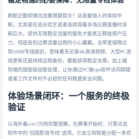
稳定畅通的必要保障：无限量专线体验
刷剧正酣却弹出流量限额提示？这是最恼人的体验中
断。尤其是在追长综艺或者连续观看多场比赛直播时消
耗巨大。提供无限稳定流量的服务才能真正释放用户压
力，彻底告别边算流量边用的小心翼翼。当带宽保障达
到100M专线级别，意味着无论是4K高清视频、大型PC游
戏更新还是持续远程备份，都能获得稳定支撑。加上端
到端的国密级加密处理，让你通过PC端vpn软件访问网银
或者工作文件时不必担忧任何数据安全问题。
体验场景闭环：一个服务的终极
验证
以海外看cctv5为例完整观察。在赛事开始时，只需点击
软件中的"回国影音专线"选项。它会立刻智能分配一条优