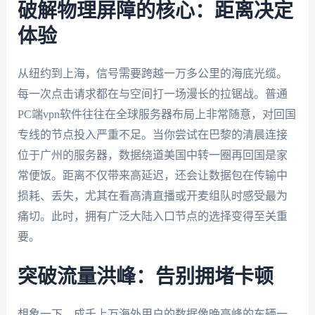
破解物理屏障的核心：距离决定
体验
从纽约到上海，信号需要跨越一万多公里的海底光缆。
每一次点击请求都在与空间打一场漫长的拉锯战。普通
PC端vpn软件往往在全球服务器布局上非常随意，对回国
专线的节点投入严重不足。当你尝试在巴黎的清晨连接
位于广州的服务器，数据绕道美国中转一圈再回国是家
常便饭。距离不仅带来高延迟，还会让数据包在传输中
损耗、丢失，尤其在看高清直播或开麦组队时感受最为
痛切。此时，拥有广泛大陆入口节点的选择变得至关重
要。
突破流量洪峰：告别拥堵卡顿
想象一下，成千上万海外用户的数据像晚高峰的车辆一