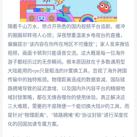
隔着千山万水，想点开熟悉的国内视频平台追剧，缓冲
的圈圈却转得人心烦；深夜想重温家乡电视台的直播，
偏偏提示"该内容在你所在地区不可播放"；家人发来微信
视频，画面卡顿到只能语音交流。这大概是每一位海外
游子都经历过的无奈瞬间。根本原因就在于多数通用型
大陆能用的vpn只是粗浅的IP置换工具，忽视了海外跨国
传输中的独特瓶颈。物理距离造成的数据衰减、国际链
路拥堵导致的延迟激增、以及国内外内容平台的精细地
域封锁策略，都在无情吞噬你的使用体验。真正解决这
三大难题，需要的不是随便一个能切换大陆IP的工具，而
是针对"物理距离"、"链路拥堵"和"协议封锁"进行深度优
化的回国加速专属方案。