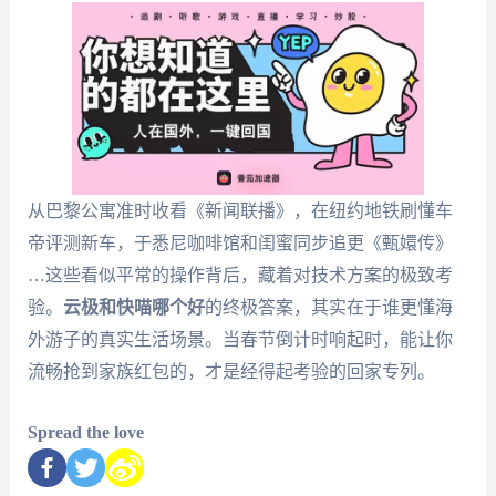
从巴黎公寓准时收看《新闻联播》，在纽约地铁刷懂车
帝评测新车，于悉尼咖啡馆和闺蜜同步追更《甄嬛传》
…这些看似平常的操作背后，藏着对技术方案的极致考
验。
云极和快喵哪个好
的终极答案，其实在于谁更懂海
外游子的真实生活场景。当春节倒计时响起时，能让你
流畅抢到家族红包的，才是经得起考验的回家专列。
Spread the love