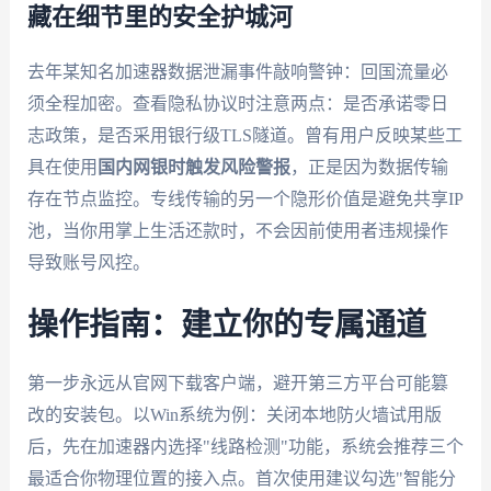
藏在细节里的安全护城河
去年某知名加速器数据泄漏事件敲响警钟：回国流量必
须全程加密。查看隐私协议时注意两点：是否承诺零日
志政策，是否采用银行级TLS隧道。曾有用户反映某些工
具在使用
国内网银时触发风险警报
，正是因为数据传输
存在节点监控。专线传输的另一个隐形价值是避免共享IP
池，当你用掌上生活还款时，不会因前使用者违规操作
导致账号风控。
操作指南：建立你的专属通道
第一步永远从官网下载客户端，避开第三方平台可能篡
改的安装包。以Win系统为例：关闭本地防火墙试用版
后，先在加速器内选择"线路检测"功能，系统会推荐三个
最适合你物理位置的接入点。首次使用建议勾选"智能分