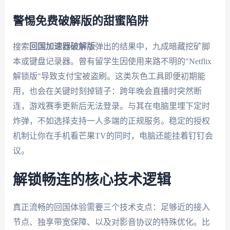
警惕免费破解版的甜蜜陷阱
搜索
回国加速器破解版
弹出的结果中，九成暗藏挖矿脚
本或键盘记录器。曾有留学生因使用来路不明的"Netflix
解锁版"导致支付宝被盗刷。这类灰色工具即便初期能
用，也会在关键时刻掉链子：跨年晚会直播时突然断
连，游戏赛季更新后无法登录。与其在电脑里埋下定时
炸弹，不如选择支持一人多端的正规服务。稳定的授权
机制让你在手机看芒果TV的同时，电脑还能挂着钉钉会
议。
解锁畅连的核心技术逻辑
真正流畅的回国体验需要三个技术支点：足够近的接入
节点、独享带宽保障、以及对影音协议的特殊优化。比