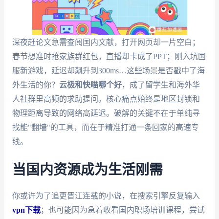
深夜赶论文急需查阅国内文献，打开网页却一片空白；
春节想准时抢家族群红包，直播却卡成了PPT；刚入坑国
服新游戏，延迟却飙升到300ms…这些场景是否戳中了海
外生活的你？
云极和快喵哪个好
，成了留学生和海外华
人社群里高频的求助提问。核心痛点始终是地区封锁和
物理距离导致的网络高延迟。破解的关键不在于单纯寻
找能"翻墙"的工具，而在于精准打通一条回家的高速专
线。
当国内资源成为生活刚需
你或许为了追更晋江连载的小说，在搜索引擎反复输入
vpn下载
；也可能因为急着收看国内职场培训课程，尝试