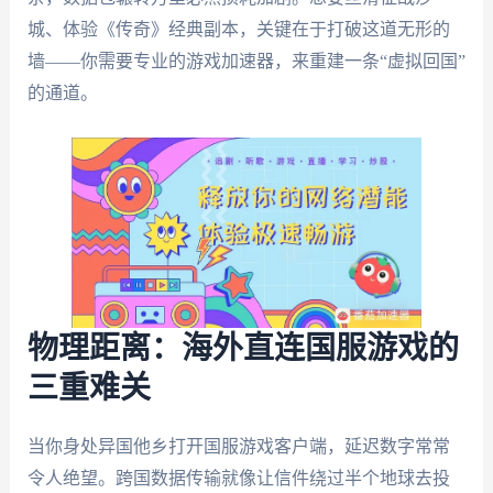
城、体验《传奇》经典副本，关键在于打破这道无形的
墙——你需要专业的游戏加速器，来重建一条“虚拟回国”
的通道。
物理距离：海外直连国服游戏的
三重难关
当你身处异国他乡打开国服游戏客户端，延迟数字常常
令人绝望。跨国数据传输就像让信件绕过半个地球去投