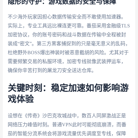
隐形的守护：游戏数据的安全与保障
不少海外玩家因担心数据传输安全而不敢使用加速器。
实际上，专业工具远比裸连更可靠。番茄采用金融级TLS
加密协议，你的账号密码和战斗数据在传输中全程被封
装成“密文”。第三方黑客捕捉到的只是毫无意义的乱码，
杜绝野外BOSS爆出神装时被恶意截胡的风险。尤其对于
需要频繁交易的私服环境，加密专线就像武装押运车，
确保你辛苦打到的屠龙刀安全送达仓库。
关键时刻：稳定加速如何影响游
戏体验
设想在《传奇》沙巴克攻城战中，数百人同屏激战正是
网络压力峰值时刻。普通VPN此时可能彻底崩溃，而番
茄的智能分流系统会将游戏流量优先调度至专线，保障