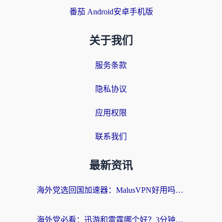
番茄 Android安卓手机版
关于我们
服务条款
隐私协议
应用权限
联系我们
最新资讯
海外党选回国加速器：MalusVPN好用吗？和快帆VPN哪个好？附真实对比与避坑指南
海外党必看：迅游和雷霆哪个好？3分钟教你选对回国加速器，无缝刷国内剧玩手游