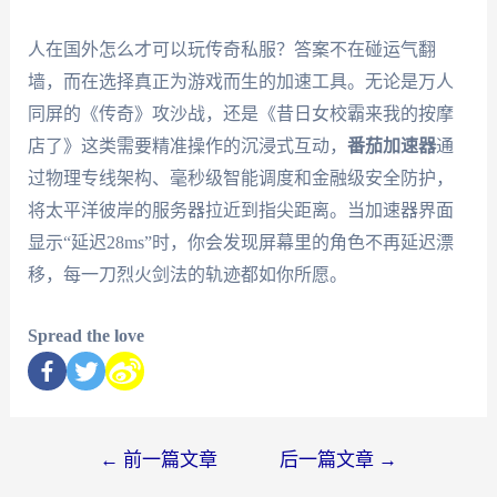
人在国外怎么才可以玩传奇私服？答案不在碰运气翻
墙，而在选择真正为游戏而生的加速工具。无论是万人
同屏的《传奇》攻沙战，还是《昔日女校霸来我的按摩
店了》这类需要精准操作的沉浸式互动，
番茄加速器
通
过物理专线架构、毫秒级智能调度和金融级安全防护，
将太平洋彼岸的服务器拉近到指尖距离。当加速器界面
显示“延迟28ms”时，你会发现屏幕里的角色不再延迟漂
移，每一刀烈火剑法的轨迹都如你所愿。
Spread the love
←
前一篇文章
后一篇文章
→