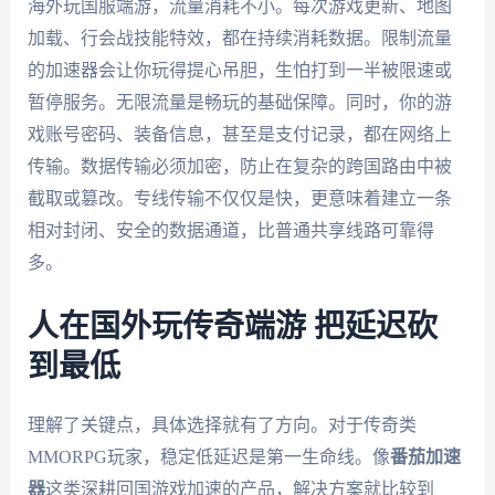
海外玩国服端游，流量消耗不小。每次游戏更新、地图
加载、行会战技能特效，都在持续消耗数据。限制流量
的加速器会让你玩得提心吊胆，生怕打到一半被限速或
暂停服务。无限流量是畅玩的基础保障。同时，你的游
戏账号密码、装备信息，甚至是支付记录，都在网络上
传输。数据传输必须加密，防止在复杂的跨国路由中被
截取或篡改。专线传输不仅仅是快，更意味着建立一条
相对封闭、安全的数据通道，比普通共享线路可靠得
多。
人在国外玩传奇端游 把延迟砍
到最低
理解了关键点，具体选择就有了方向。对于传奇类
MMORPG玩家，稳定低延迟是第一生命线。像
番茄加速
器
这类深耕回国游戏加速的产品，解决方案就比较到