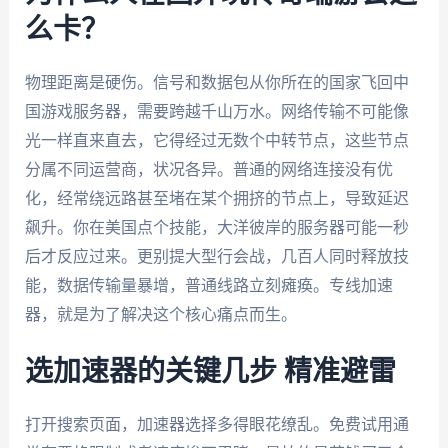
么卡？
物理距离是硬伤。信号和数据包从你所在的国家飞回中
国游戏服务器，需要跨越千山万水。网络传输不可能像
光一样直来直去，它得经过无数个中转节点，这些节点
分属不同运营商，状况各异。普通的网络连接没有优
化，经常绕远路甚至堵在某个拥挤的节点上，导致延迟
飙升。你在美国点个技能，大洋彼岸的服务器可能一秒
后才反应过来。更别提大型行会战，几百人同时释放技
能，数据传输量暴增，普通线路立刻瘫痪。专线加速
器，就是为了解决这个核心痛点而生。
选加速器的关键几步 精准避雷
打开搜索页面，加速器选择多得眼花缭乱。免费试用通