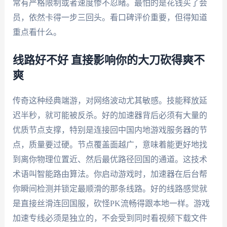
常有严格限制或者速度惨不忍睹。最怕的是花钱买了会
员，依然卡得一步三回头。看口碑评价重要，但得知道
重点看什么。
线路好不好 直接影响你的大刀砍得爽不
爽
传奇这种经典端游，对网络波动尤其敏感。技能释放延
迟半秒，就可能被反杀。好的加速器背后必须有大量的
优质节点支撑，特别是连接回中国内地游戏服务器的节
点，质量要过硬。节点覆盖面越广，意味着能更好地找
到离你物理位置近、然后最优路径回国的通道。这技术
术语叫智能路由算法。你启动游戏时，加速器在后台帮
你瞬间检测并锁定最顺滑的那条线路。好的线路感觉就
是直接丝滑连回国服，砍怪PK流畅得跟本地一样。游戏
加速专线必须是独立的，不会受到同时看视频下载文件