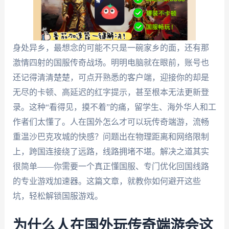
身处异乡，最想念的可能不只是一碗家乡的面，还有那
激情四射的国服传奇战场。明明电脑就在眼前，账号也
还记得清清楚楚，可点开熟悉的客户端，迎接你的却是
无尽的卡顿、高延迟的红字提示，甚至根本无法更新登
录。这种“看得见，摸不着”的痛，留学生、海外华人和工
作者们太懂了。人在国外怎么才可以玩传奇端游，流畅
重温沙巴克攻城的快感？问题出在物理距离和网络限制
上，跨国连接绕了远路，线路拥堵不堪。解决之道其实
很简单——你需要一个真正懂国服、专门优化回国线路
的专业游戏加速器。这篇文章，就教你如何避开这些
坑，轻松解锁国服游戏。
为什么人在国外玩传奇端游会这