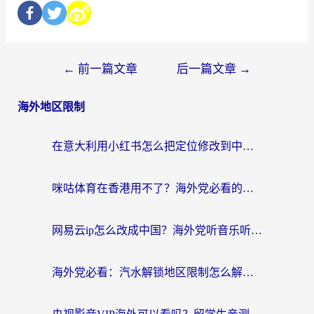
←
前一篇文章
后一篇文章
→
海外地区限制
在意大利用小红书怎么把定位修改到中国国内？3个实用技巧+1个靠谱工具帮你搞定
咪咕体育在香港用不了？海外党必看的回国加速器选择指南（附3个真实场景解决方案）
网易云ip怎么改成中国？海外党听音乐听书的无痛解决方案
海外党必看：汽水解锁地区限制怎么解除？3招解决国内影音&生活服务难题