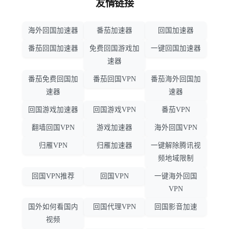
友情链接
海外回国加速器
番茄加速器
回国加速器
番茄回国加速器
免费回国游戏加
一键回国加速器
速器
番茄免费回国加
番茄回国VPN
番茄海外回国加
速器
速器
回国游戏加速器
回国游戏VPN
番茄VPN
翻墙回国VPN
游戏加速器
海外回国VPN
归雁VPN
归雁加速器
一键解除腾讯视
频地域限制
回国VPN推荐
回国VPN
一键海外回国
VPN
国外如何看国内
回国代理VPN
回国影音加速
视频