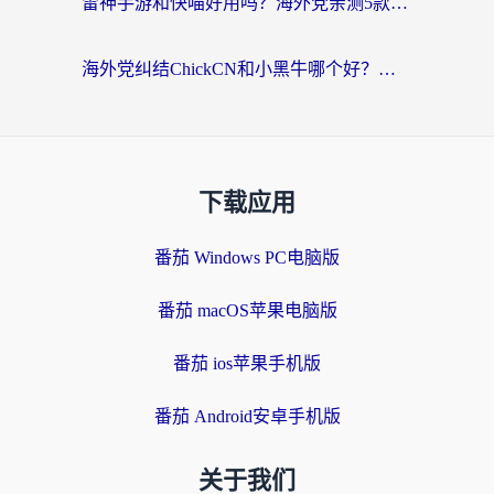
雷神手游和快喵好用吗？海外党亲测5款回国加速器，附斧牛Bling对比+微信视频号解决办法
海外党纠结ChickCN和小黑牛哪个好？一篇帮你选对回国加速器的实用指南
下载应用
番茄 Windows PC电脑版
番茄 macOS苹果电脑版
番茄 ios苹果手机版
番茄 Android安卓手机版
关于我们