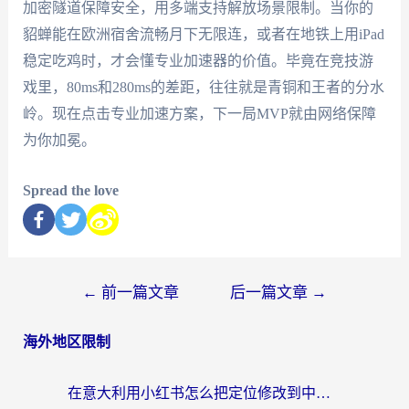
加密隧道保障安全，用多端支持解放场景限制。当你的
貂蝉能在欧洲宿舍流畅月下无限连，或者在地铁上用iPad
稳定吃鸡时，才会懂专业加速器的价值。毕竟在竞技游
戏里，80ms和280ms的差距，往往就是青铜和王者的分水
岭。现在点击专业加速方案，下一局MVP就由网络保障
为你加冕。
Spread the love
←
前一篇文章
后一篇文章
→
海外地区限制
在意大利用小红书怎么把定位修改到中国国内？3个实用技巧+1个靠谱工具帮你搞定