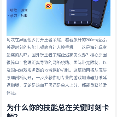
每次在异国他乡打开王者荣耀，看着飙升的200ms延迟，
关键时刻的技能卡顿简直让人摔手机——这是海外玩家
最痛的共鸣。国外玩王者荣耀延迟高怎么办？核心原因
很简单：物理距离导致的网络绕路、国际带宽限制、以
及国内游戏服务器的地域保护机制。这篇指南将从底层
原理剖析问题，一步步教你用专业的游戏加速器打破延
迟枷锁，无论是热血开黑还是单人上分，都能重获丝滑
体验。
为什么你的技能总在关键时刻卡