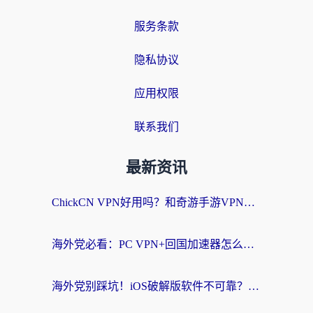
服务条款
隐私协议
应用权限
联系我们
最新资讯
ChickCN VPN好用吗？和奇游手游VPN对比哪个回国效果更好？海外党亲测实用指南
海外党必看：PC VPN+回国加速器怎么选？无缝访问国内资源全攻略
海外党别踩坑！iOS破解版软件不可靠？教你选对回国加速器无缝看国内资源