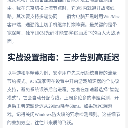
由。我在东京切换上海节点时，它3秒内就避开故障线
路。其次要支持多端协同——宿舍电脑开黑时用Win/Mac
客户端，通勤路上切手机继续打巅峰赛。最关键的是带
宽保障：独享100M光纤才能支撑4K画质下的百人大战场
面。
实战设置指南：三步告别高延迟
以手游和平精英为例，安卓用户先关闭系统自带的流量
节约模式。iOS玩家需在设置中开启游戏加速器的全协议
支持，避免系统误杀后台进程。接着在加速器选择"智能
模式"，它会自动分配专线。上周多伦多的李姐实测，开
启后王者荣耀延迟从290ms降至68ms。如果玩PC端游
戏，记得关闭Windows防火墙的冗余检测规则。这些细节
的叠加效应，往往带来质的飞跃。