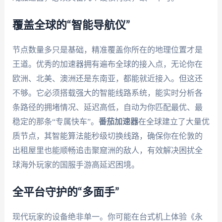
覆盖全球的“智能导航仪”
节点数量多只是基础，精准覆盖你所在的地理位置才是
王道。优秀的加速器拥有遍布全球的接入点，无论你在
欧洲、北美、澳洲还是东南亚，都能就近接入。但这还
不够。它必须搭载强大的智能线路系统，能实时分析各
条路径的拥堵情况、延迟高低，自动为你匹配最优、最
稳定的那条“专属快车”。
番茄加速器
在全球建立了大量优
质节点，其智能算法能秒级切换线路，确保你在伦敦的
出租屋里也能顺畅追击聚窟洲的敌人，有效解决困扰全
球海外玩家的国服手游高延迟困境。
全平台守护的“多面手”
现代玩家的设备绝非单一。你可能在台式机上体验《永