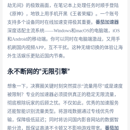
劫无间》的极致画面，在笔记本上处理任务时顺手登陆
《原神》，地铁上用手机开黑《王者荣耀》。一个账号
支持多个设备同时在线加速变得极其重要。
番茄加速器
深度适配主流系统——Windows和macOS的电脑端，iOS
和Android的移动端。你可以同时在电脑端激战，又用手
机刷国内视频APP，互不干扰。这种无缝切换的体验让海
外生活娱乐更贴近国内节奏。
永不断网的“无限引擎”
想象一下，决赛圈关键时刻突然提示“流量用尽”或是速度
被限制？专业的加速器必须提供真正的稳定无限流量，
彻底根除玩家的后顾之忧。不仅如此，优秀的加速服务
还能智能识别流量类型。将游戏数据通过专线优先传
输，保障极低延迟；同时将访问国内影音网站的数据智
能分流，既保证高清不卡顿又不影响游戏带宽。
番茄加