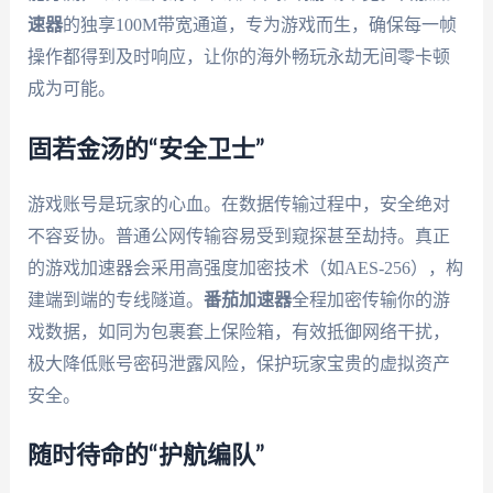
速器
的独享100M带宽通道，专为游戏而生，确保每一帧
操作都得到及时响应，让你的海外畅玩永劫无间零卡顿
成为可能。
固若金汤的“安全卫士”
游戏账号是玩家的心血。在数据传输过程中，安全绝对
不容妥协。普通公网传输容易受到窥探甚至劫持。真正
的游戏加速器会采用高强度加密技术（如AES-256），构
建端到端的专线隧道。
番茄加速器
全程加密传输你的游
戏数据，如同为包裹套上保险箱，有效抵御网络干扰，
极大降低账号密码泄露风险，保护玩家宝贵的虚拟资产
安全。
随时待命的“护航编队”