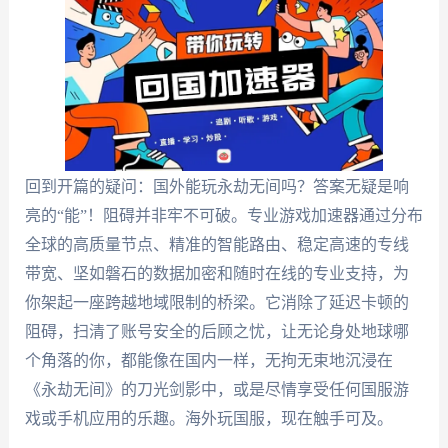
回到开篇的疑问：国外能玩永劫无间吗？答案无疑是响
亮的“能”！阻碍并非牢不可破。专业游戏加速器通过分布
全球的高质量节点、精准的智能路由、稳定高速的专线
带宽、坚如磐石的数据加密和随时在线的专业支持，为
你架起一座跨越地域限制的桥梁。它消除了延迟卡顿的
阻碍，扫清了账号安全的后顾之忧，让无论身处地球哪
个角落的你，都能像在国内一样，无拘无束地沉浸在
《永劫无间》的刀光剑影中，或是尽情享受任何国服游
戏或手机应用的乐趣。海外玩国服，现在触手可及。