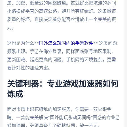
属、加密、低延迟的网络隧道。这就好比把坑洼的乡间
小路换成平直的高速公路，避开所有红绿灯。这条隧道
质量的好坏，直接决定着你能否丝滑放出一个完美的振
刀。
这也是为什么**
国外怎么玩国内的手游软件
** 这类问题
频繁出现。手游在海外登录，同样面临账号地区限制、
更新困难、延迟更高的问题。手机网络环境复杂，更需
要针对性的加速方案。
关键利器：专业游戏加速器如何
炼成
面对市场上眼花缭乱的加速服务，你需要一双火眼金
睛。一款能完美解决“国外能玩永劫无间吗”困惑的专业游
戏加速器，必须具备几个硬核特质，缺一不可。