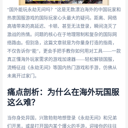
“国外能玩永劫无间吗？”这是无数漂泊海外的中国玩家和
热衷国服游戏的国际玩家心头最大的疑问。距离、网络
高墙带来的高延迟、卡顿、甚至无法登录，瞬间浇灭了
激战的热情。问题的核心在于地理限制和复杂的国际网
络路由。但别急，这篇文章就是为你量身打造的指南，
不仅告诉你“能”，更会手把手教你如何用对工具——一款
真正懂海外玩家需求的游戏加速器——轻松解锁国服，
流畅征战《永劫无间》等国内热门游戏和手游，仿佛从
未离开过家门。
痛点剖析：为什么在海外玩国服
这么难？
当你身处异国，兴致勃勃地想登录《永劫无间》和兄弟
们开黑，或是打开国内某个爆火的手游，迎接你的往往