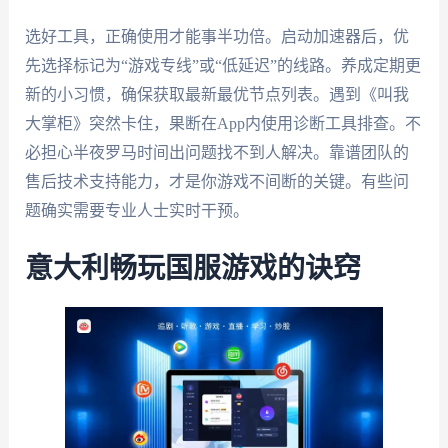
选好工具，正确使用才能事半功倍。启动加速器后，优
先选择标记为“游戏专线”或“低延迟”的线路。养成定期更
新的小习惯，确保获取最新最优节点列表。遇到《叫我
大掌柜》突然卡住，果断在App内使用诊断工具排查。不
必担心半夜罗马时间出问题找不到人解决。靠谱团队的
售后技术支持能力，才是你游戏不间断的关键。有些问
题确实需要专业人士实时干预。
意大利畅玩国服游戏的诀窍