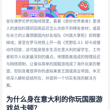
坐在佛罗伦萨的咖啡馆里，看着《奇妙世界美食》里诱
人的虚拟料理却因高延迟怎么也抢不到稀有食材；或是
在米兰的公寓想跟国内好友组队《叫我大掌柜》却频繁
掉线；甚至在罗马地铁上开一局《荒野乱斗》却卡成慢
动作回放... 这可能是很多生活在意大利的留学生、工作
者和华人玩家最深刻的痛点。地理距离造成的物理延迟
与网络限制，让看似简单的国服游戏成了海外玩家的奢
望。但别急着放弃你的虚拟美食王国或商业帝国，本文
将深入解析症结所在，并提供一个切实有效的解决方
案。
为什么身在意大利的你玩国服游
戏总卡顿？