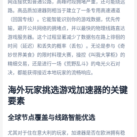
网连接犹如普通公路，高峰时段拥堵严重，还可能绕远
路。高品质加速器则相当于建立了一条专用高速通道
（回国专线）。它能智能识别你的游戏数据，优先传
输，避开公共网络的拥堵点，并以最快的物理线路直达
游戏服务器。这个过程显著减少了数据包在路上徘徊的
时间（延迟）和丢失的概率（丢包）。无论是参与《奇
妙世界美食》的限时料理大赛，操控《叫我大掌柜》的
精细交易，还是进行一场《荒野乱斗》的电光火石对
决，都能获得接近本地玩家的流畅响应。
海外玩家挑选游戏加速器的关键
要素
全球节点覆盖与线路智能优选
尤其对于住在意大利的玩家，加速器是否在欧洲拥有稳