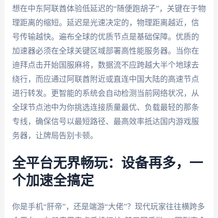
想在中东阿联酋体验低延迟的“随便跑胡子”，关键在于物
理距离的缩短。延迟是光速决定的，物理距离越近，信
号传输越快。遍布全球的优质节点是基础保障。优质的
加速器必须在全球关键区域部署高性能服务器。当你在
迪拜点击开始国服麻将，数据流不应跨越大半个地球去
绕行，而应通过阿联酋附近或直连中国大陆的高速节点
进行转发。更智能的系统会自动检测当前网络状况，从
全球节点池中为你挑选连接质量最优、负载最轻的那条
专线，确保信号以最短路径、最高效率抵达国内游戏服
务器，让牌局告别卡顿。
全平台无界畅玩：设备再多，一
个加速全搞定
你是手机“肝帝”，还是端游“大佬”？现代玩家往往横跨多