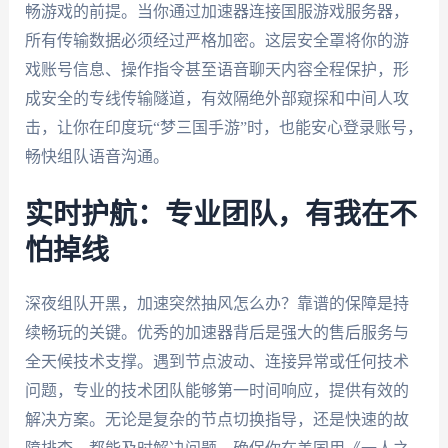
畅游戏的前提。当你通过加速器连接国服游戏服务器，
所有传输数据必须经过严格加密。这层安全罩将你的游
戏账号信息、操作指令甚至语音聊天内容全程保护，形
成安全的专线传输隧道，有效隔绝外部窥探和中间人攻
击，让你在印度玩“梦三国手游”时，也能安心登录账号，
畅快组队语音沟通。
实时护航：专业团队，有我在不
怕掉线
深夜组队开黑，加速突然抽风怎么办？靠谱的保障是持
续畅玩的关键。优秀的加速器背后是强大的售后服务与
全天候技术支撑。遇到节点波动、连接异常或任何技术
问题，专业的技术团队能够第一时间响应，提供有效的
解决方案。无论是复杂的节点切换指导，还是快速的故