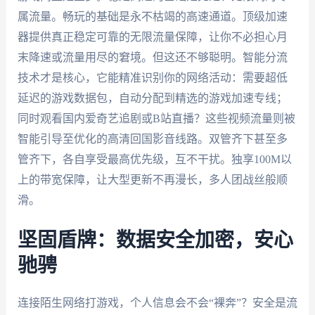
属流量。畅玩的基础是永不枯竭的高速通道。顶级加速
器提供真正稳定可靠的无限流量保障，让你不必担心月
末降速或流量用尽的窘境。但这还不够聪明。智能分流
技术才是核心，它能精准识别你的网络活动：需要超低
延迟的游戏数据包，自动分配到精选的游戏加速专线；
同时观看国内爱奇艺追剧或B站直播？这些视频流量则被
智能引导至优化的高清回国影音线路。双管齐下甚至多
管齐下，各自享受最高优先级，互不干扰。独享100M以
上的带宽保障，让大型更新不再漫长，多人团战丝般顺
滑。
坚固盾牌：数据安全加密，安心
驰骋
连接陌生网络打游戏，个人信息会不会“裸奔”？安全是流