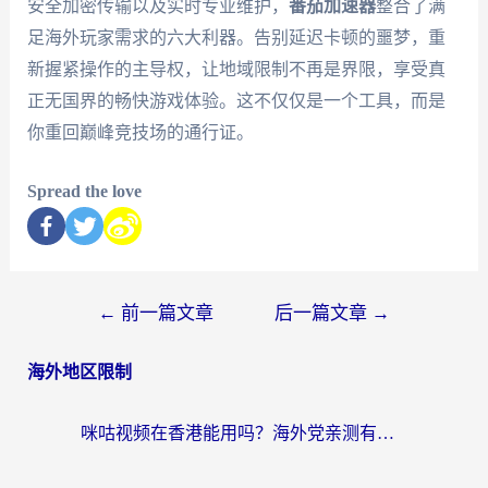
安全加密传输以及实时专业维护，
番茄加速器
整合了满
足海外玩家需求的六大利器。告别延迟卡顿的噩梦，重
新握紧操作的主导权，让地域限制不再是界限，享受真
正无国界的畅快游戏体验。这不仅仅是一个工具，而是
你重回巅峰竞技场的通行证。
Spread the love
←
前一篇文章
后一篇文章
→
海外地区限制
咪咕视频在香港能用吗？海外党亲测有效的回国加速方案来了