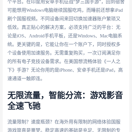
个平台。在印度用安卓手机征战“梦三国手游”，回到宿舍
可能想用Windows电脑继续国服吃鸡，而睡前还想拿iPad
刷个国服视频。不同设备间来回切换加速器账户繁琐又
低效。真正贴心的解决方案，必须支持广泛的平台：无
论是iOS、Android手机平板，还是Windows、Mac电脑系
统。更关键的是，它能让你在一个账户下，同时授权多
个设备使用加速服务。无需重复购买，一次订阅满足你
的所有电子竞技设备需求。在美国想流畅体验《一人之
下》手游？无论你用的是iPhone、安卓手机还是iPad，高
速通道一触即连。
无限流量，智能分流：游戏影音
全速飞驰
流量限制？速度瓶颈？在海外用有限制的网络体验国服
游戏简直是噩梦。稳定高速的基础是充足、无限制的专