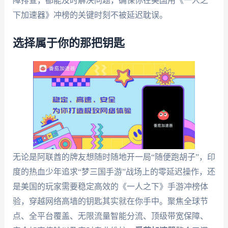
障排查，都能及时解决问题，确保你在美国用《一人之
下加速器》冲榜的关键时刻不被延迟耽误。
选择属于你的那把钥匙
无论是阿联酋的牌友想随时随地开一局“随便跑胡子”，印
度的热血少年追求“梦三国手游”战场上的零延迟操作，还
是美国的玩家需要稳定高效的《一人之下》手游冲榜体
验，穿越网络高墙的钥匙其实就在你手中。聚焦全球节
点、全平台覆盖、无限流量智能分流、顶级带宽保障、