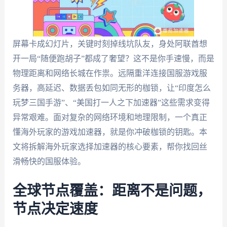
屏幕卡成幻灯片，关键时刻掉线坑队友，身处阿联酋想
开一局“随便跑胡子”都成了奢望？这不是你手速慢，而是
物理距离和网络长城在作祟。远隔重洋连接国服游戏服
务器，高延迟、数据丢包如同无形的枷锁，让“印度怎么
玩梦三国手游”、“美国打一人之下加速器”这些需求变得
异常艰难。面对复杂的网络环境和地理限制，一个真正
懂海外玩家的游戏加速器，就是你冲破枷锁的钥匙。本
文将拆解海外玩家选择加速器的核心要素，帮你找回丝
滑畅快的国服体验。
全球节点覆盖：距离不是问题，
节点决定速度