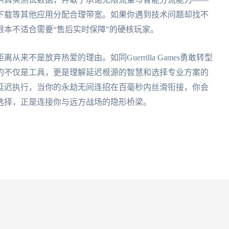
下载等其他应用分配合理带宽。如果你遇到技术问题却找不
本不适合需要“售后实时保障”的硬核玩家。
不是放弃热爱的理由。如同Guerrilla Games勇敢转型
的不仅是工具，更是理解延迟根源的智慧和选择专业方案的
延迟执行，当你的永劫无间连招在百毫秒内丝滑衔接，你会
选择，正是连接你与远方战场的隐形桥梁。