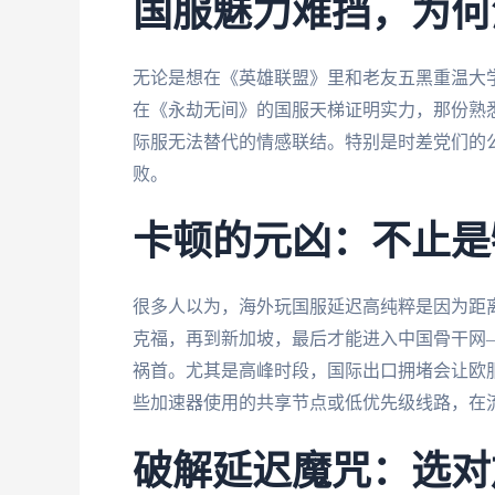
国服魅力难挡，为何
无论是想在《英雄联盟》里和老友五黑重温大
在《永劫无间》的国服天梯证明实力，那份熟
际服无法替代的情感联结。特别是时差党们的
败。
卡顿的元凶：不止是
很多人以为，海外玩国服延迟高纯粹是因为距
克福，再到新加坡，最后才能进入中国骨干网—
祸首。尤其是高峰时段，国际出口拥堵会让欧服
些加速器使用的共享节点或低优先级线路，在
破解延迟魔咒：选对