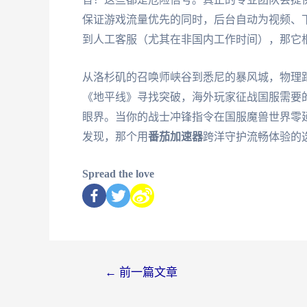
保证游戏流量优先的同时，后台自动为视频、
到人工客服（尤其在非国内工作时间），那它根
从洛杉矶的召唤师峡谷到悉尼的暴风城，物理距离从来
《地平线》寻找突破，海外玩家征战国服需要
眼界。当你的战士冲锋指令在国服魔兽世界零
发现，那个用
番茄加速器
跨洋守护流畅体验的
Spread the love
←
前一篇文章