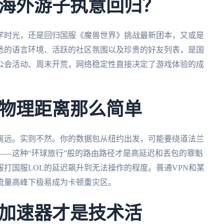
海外游子执意回归？
学时光，还是回归国服《魔兽世界》挑战最新团本，又或是
悉的语言环境、活跃的社区氛围以及珍贵的好友列表，是国
公会活动、周末开荒，网络稳定性直接决定了游戏体验的成
物理距离那么简单
离远。实则不然。你的数据包从纽约出发，可能要绕道法兰
—这种“环球旅行”般的路由路径才是高延迟和丢包的罪魁
打国服LOL的延迟飙升到无法操作的程度。普通VPN和某
流量高峰下极易成为卡顿重灾区。
加速器才是技术活