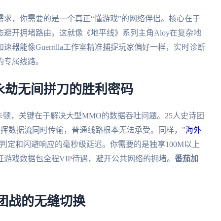
求，你需要的是一个真正“懂游戏”的网络伴侣。核心在于
避开拥堵路由。这就像《地平线》系列主角Aloy在复杂地
器能像Guerrilla工作室精准捕捉玩家偏好一样，实时诊断
的专属线路。
永劫无间拼刀的胜利密码
卡顿，关键在于解决大型MMO的数据吞吐问题。25人史诗团
指挥数据流同时传输，普通线路根本无法承受。同样，"
海外
判定和闪避响应的毫秒级延迟。你需要的是独享100M以上
游戏数据包全程VIP待遇，避开公共网络的拥堵。
番茄加
。
团战的无缝切换