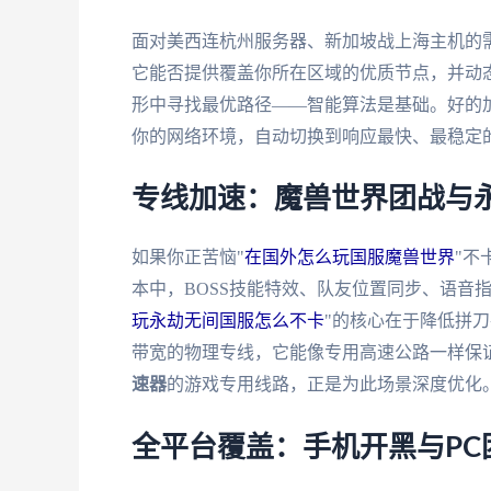
面对美西连杭州服务器、新加坡战上海主机的需
它能否提供覆盖你所在区域的优质节点，并动态
形中寻找最优路径——智能算法是基础。好的加速
你的网络环境，自动切换到响应最快、最稳定
专线加速：魔兽世界团战与
如果你正苦恼"
在国外怎么玩国服魔兽世界
"不
本中，BOSS技能特效、队友位置同步、语音
玩永劫无间国服怎么不卡
"的核心在于降低拼刀
带宽的物理专线，它能像专用高速公路一样保证
速器
的游戏专用线路，正是为此场景深度优化
全平台覆盖：手机开黑与PC