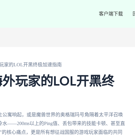
客户端下载
玩家的LOL开黑终极加速指南
外玩家的LOL开黑终
生公寓响起，或是魔兽世界的奥格瑞玛号角隔着太平洋召唤
——200ms以上的Ping值、丢包带来的技能卡顿、甚至直
器"的核心痛点，更是所有想征战国服的游戏玩家面临的共同