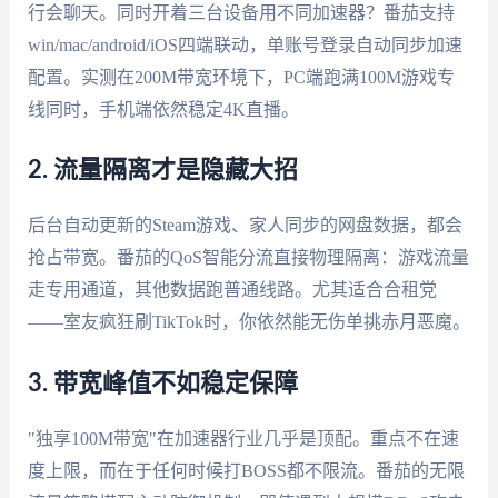
行会聊天。同时开着三台设备用不同加速器？番茄支持
win/mac/android/iOS四端联动，单账号登录自动同步加速
配置。实测在200M带宽环境下，PC端跑满100M游戏专
线同时，手机端依然稳定4K直播。
2. 流量隔离才是隐藏大招
后台自动更新的Steam游戏、家人同步的网盘数据，都会
抢占带宽。番茄的QoS智能分流直接物理隔离：游戏流量
走专用通道，其他数据跑普通线路。尤其适合合租党
——室友疯狂刷TikTok时，你依然能无伤单挑赤月恶魔。
3. 带宽峰值不如稳定保障
"独享100M带宽"在加速器行业几乎是顶配。重点不在速
度上限，而在于任何时候打BOSS都不限流。番茄的无限