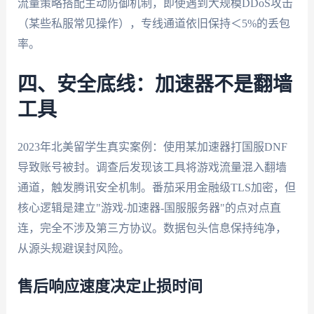
流量策略搭配主动防御机制，即使遇到大规模DDoS攻击
（某些私服常见操作），专线通道依旧保持＜5%的丢包
率。
四、安全底线：加速器不是翻墙
工具
2023年北美留学生真实案例：使用某加速器打国服DNF
导致账号被封。调查后发现该工具将游戏流量混入翻墙
通道，触发腾讯安全机制。番茄采用金融级TLS加密，但
核心逻辑是建立"游戏-加速器-国服服务器"的点对点直
连，完全不涉及第三方协议。数据包头信息保持纯净，
从源头规避误封风险。
售后响应速度决定止损时间