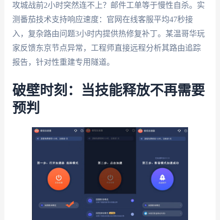
攻城战前2小时突然连不上？邮件工单等于慢性自杀。实
测番茄技术支持响应速度：官网在线客服平均47秒接
入，复杂路由问题3小时内提供热修复补丁。某温哥华玩
家反馈东京节点异常，工程师直接远程分析其路由追踪
报告，针对性重建专用隧道。
破壁时刻：当技能释放不再需要
预判