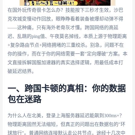
在国外玩传奇很卡怎么办？技能按下三秒才生效，沙巴
克攻城变慢动作回放，眼睁睁看着装备被爆却动弹不得
——这种痛，只有海外老骨灰才懂。跨国网络的高延
迟、乱跳的ping值、午夜莫名掉线，本质上源于物理距离
+复杂路由节点+网络拥堵的三重绞杀。别急，问题不在
你的操作，而在于你的网络需要一套"定向爆破"方案。本
文直接拆解国服加速器的真实选择逻辑，用最低成本打
破延迟结界。
一、跨国卡顿的真相：你的数据
包在迷路
为什么人在北美，登录上海服务器延迟能飙到300ms+？
物理距离固然无法缩短，但真正的问题出在数据包的"环
球旅行"。普通网络连接默认走公共节点，途经十几次中