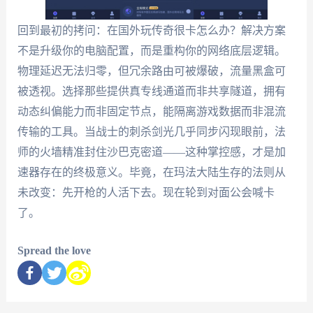
回到最初的拷问：在国外玩传奇很卡怎么办？解决方案
不是升级你的电脑配置，而是重构你的网络底层逻辑。
物理延迟无法归零，但冗余路由可被爆破，流量黑盒可
被透视。选择那些提供真专线通道而非共享隧道，拥有
动态纠偏能力而非固定节点，能隔离游戏数据而非混流
传输的工具。当战士的刺杀剑光几乎同步闪现眼前，法
师的火墙精准封住沙巴克密道——这种掌控感，才是加
速器存在的终极意义。毕竟，在玛法大陆生存的法则从
未改变：先开枪的人活下去。现在轮到对面公会喊卡
了。
Spread the love