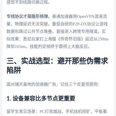
感觉不到线路切换过程。
专线协议才是隐形核弹
。普通加速器用OpenVPN混淆流
量，物理延迟无法突破。番茄自研的P2P-DX协议让游戏
数据包跳过公共节点堆叠，直接进入跨境专用隧道。实
际效果：悉尼玩家打上海服《传奇怀旧版》延迟从230ms
降到165ms，技能判定帧终于跟得上大脑反应。
三、实战选型：避开那些伪需求
陷阱
面对铺天盖地的加速器广告，记住三个反直觉原则：
1. 设备兼容比多节点更重要
留学生常见场景：PC打攻城战，手机挂机挖矿，平板看