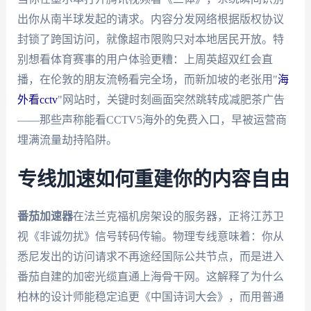
出你从南半球发起的请求。内容分发网络根据版权协议
封锁了跨国访问，就像超市限购只对本地居民开放。特
别想看体育赛事的用户体验更糟：上周英超双红会直
播，在伦敦的朋友流畅看完全场，而新加坡的老张用"
海
外看cctv
"网站时，关键时刻画面突然跳转成减肥茶广告
——那些声称能看CCTV5海外的免费入口，早被运营商
埋满流量劫持陷阱。
专线加速如何重建你的内容自由
番茄加速器
在法兰克福机房架设的服务器，正将江苏卫
视《非诚勿扰》信号转码传输。物理专线意味着：你从
悉尼发出的访问请求不再途经国际公共节点，而是进入
番茄自建的加密光缆直通上海骨干网。这解释了为什么
柏林的设计师能稳定追更《中国诗词大会》，而用普通