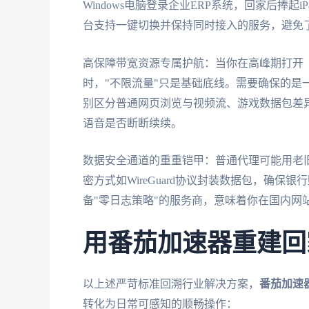
Windows电脑登录企业ERP系统，回家后捧起
台支持一键切换并保持同时接入的服务，避免
高保障带宽资源专属护航：当你在高峰期打开
时，"不限流量"只是基础底线。需要确保的是一
别区分普通网页浏览与视频流、游戏数据包差
语音是否断断续续。
数据安全通道的重重铠甲：普通代理可能用老
密方式如WireGuard协议封装数据包，确
备"零日志策略"的服务商，意味着你在国内网
用番茄加速器重建回
以上述严苛标准回溯行业解决方案，
番茄加速
转化为日常可感知的顺畅操作：