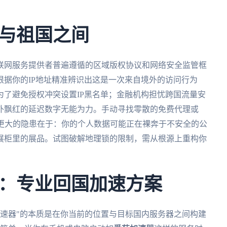
与祖国之间
联网服务提供者普遍遵循的区域版权协议和网络安全监管框
据你的IP地址精准辨识出这是一次来自境外的访问行为
了避免授权冲突设置IP黑名单；金融机构担忧跨国流量安
外飘红的延迟数字无能为力。手动寻找零散的免费代理或
，更大的隐患在于：你的个人数据可能正在裸奔于不安全的公
展柜里的展品。试图破解地理锁的限制，需从根源上重构你
：专业回国加速方案
加速器"的本质是在你当前的位置与目标国内服务器之间构建