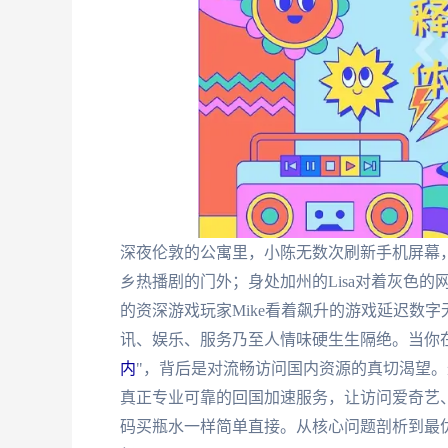
深夜伦敦的公寓里，小陈无数次刷新手机屏幕
乡热播剧的门外；身处加州的Lisa对着灰色的
的资深游戏玩家Mike看着飙升的游戏延迟数
讯、娱乐、服务乃至人情味硬生生隔绝。当你
内
"，背后是对流畅访问国内资源的真切渴望
真正专业可靠的回国加速服务，让访问爱奇艺
码买瓶水一样简单直接。从核心问题剖析到最优