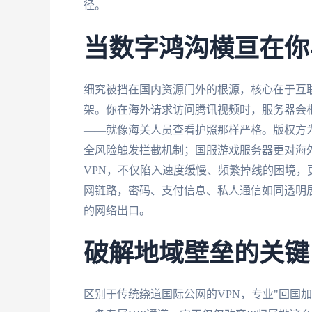
径。
当数字鸿沟横亘在你
细究被挡在国内资源门外的根源，核心在于互
架。你在海外请求访问腾讯视频时，服务器会根
——就像海关人员查看护照那样严格。版权方为
全风险触发拦截机制；国服游戏服务器更对海
VPN，不仅陷入速度缓慢、频繁掉线的困境
网链路，密码、支付信息、私人通信如同透明
的网络出口。
破解地域壁垒的关键
区别于传统绕道国际公网的VPN，专业"回国