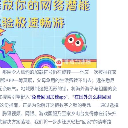
，那圈令人焦灼的加载符号仍在旋转——他又一次被挡在家
网银APP一筹莫展，父母急用的生活费转不出去；远在悉尼
字无奈叹气。地域限制这把无形的锁，将海外游子与祖国的资
在搜索引擎键入"
免费回国加速app
"、"
在国外怎么翻回国
。这份指南，正是为你解开这把数字之锁的钥匙——通过选择
、腾讯视频、网银、游戏国服乃至家乡电台变得像在街头扫
解决方案落地，我们将一步步还原轻松"回家"的清晰路