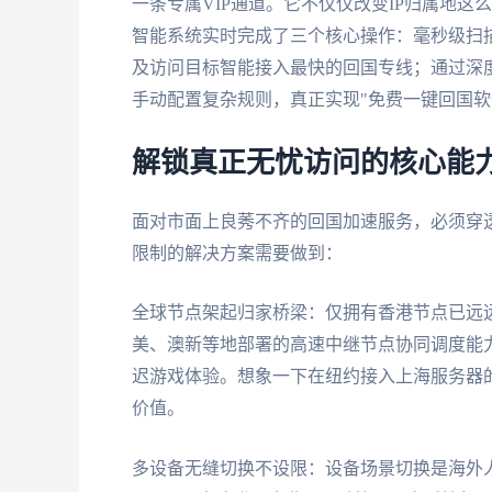
一条专属VIP通道。它不仅仅改变IP归属地
智能系统实时完成了三个核心操作：毫秒级扫
及访问目标智能接入最快的回国专线；通过深
手动配置复杂规则，真正实现"免费一键回国软
解锁真正无忧访问的核心能
面对市面上良莠不齐的回国加速服务，必须穿
限制的解决方案需要做到：
全球节点架起归家桥梁：仅拥有香港节点已远
美、澳新等地部署的高速中继节点协同调度能力
迟游戏体验。想象一下在纽约接入上海服务器
价值。
多设备无缝切换不设限：设备场景切换是海外