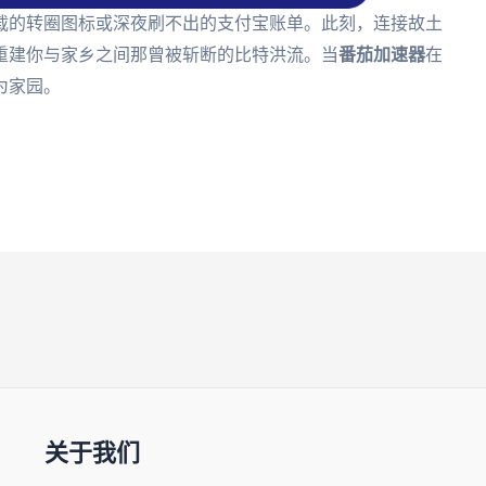
载的转圈图标或深夜刷不出的支付宝账单。此刻，连接故土
重建你与家乡之间那曾被斩断的比特洪流。当
番茄加速器
在
为家园。
关于我们