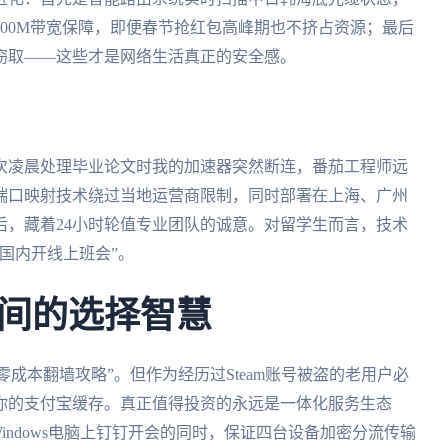
00M带宽保障，即便春节抢红包高峰期也不挤占资源；最后
窃取——这些才是网络生活真正的安全感。
次凌晨处理毕业论文时我的加速器突然断连，番茄工程师远
端口映射技术绕过当地运营商限制，同时部署在上海、广州
后，藏着24小时轮值专业团队的诚意。对留学生而言，技术
国内开线上班会”。
间的选择智慧
零成本翻墙攻略”。但作为经历过Steam账号被盗的老用户必
你的支付宝缓存。真正值得投资的永远是一体化服务生态
Windows电脑上钉钉开会的同时，保证四台设备加密分流传输