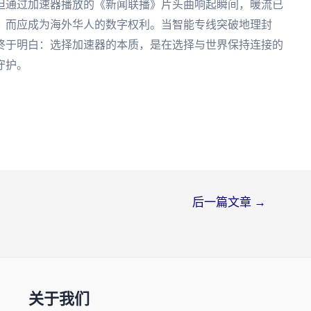
但通过加速器播放的《新闻联播》片头曲响起瞬间，暖流已
，而应成为海外华人的数字权利。当智能专线突破地理封
终于明白：选择加速器的本质，是在选择与世界保持连接的
守护。
后一篇文章
→
关于我们