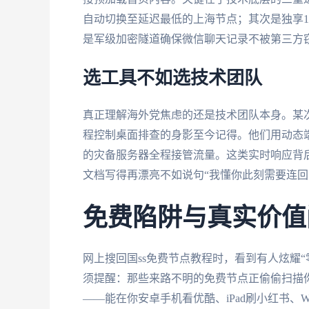
自动切换至延迟最低的上海节点；其次是独享1
是军级加密隧道确保微信聊天记录不被第三方
选工具不如选技术团队
真正理解海外党焦虑的还是技术团队本身。某
程控制桌面排查的身影至今记得。他们用动态
的灾备服务器全程接管流量。这类实时响应背
文档写得再漂亮不如说句“我懂你此刻需要连回
免费陷阱与真实价值
网上搜回国ss免费节点教程时，看到有人炫耀“
须提醒：那些来路不明的免费节点正偷偷扫描
——能在你安卓手机看优酷、iPad刷小红书、