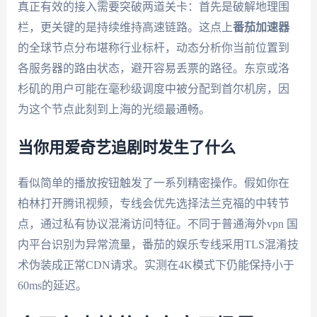
真正有效的接入需要突破两道关卡：首先是破解地理围
栏，更关键的是持续维持高速链路。这点上
番茄加速器
的全球节点分布堪称行业标杆，动态分析你当前位置到
各服务器的路由状态，避开容易丢票的路径。东京或洛
杉矶的用户可能在毫秒级调度中被分配到首尔机房，因
为这个节点此刻到上海的光缆最通畅。
当你用爱奇艺追剧时发生了什么
看似简单的播放按钮触发了一系列精密操作。假如你在
柏林打开腾讯视频，专线会优先选择法兰克福的中转节
点，通过私有协议混淆访问特征。不同于普通海外vpn 国
内平台识别为异常流量，番茄的娱乐专线采用TLS混淆技
术伪装成正常CDN请求。实测在4K模式下仍能保持小于
60ms的延迟。