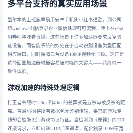
多平台支持的真实应用场景
墨尔本的上班族早晨用安卓手机刷小红书通勤，到公司
切windows电脑登录企业微信处理钉钉流程，晚上在iPad
用哔哩哔哩看直播。这些场景下许多加速器要求反复验
证设备，而智能系统的妙处在于自动识别设备类型匹配
相应端口，同时保障三台设备1080P视频无卡顿。这正是
选择回国加速器时最容易被忽略的关键点——跨终端一
致性体验。
游戏加速的特殊处理逻辑
打王者荣耀时120ms和40ms的差异就是五杀与被反杀的距
离。普通VPN将所有数据包无差别传输，番茄的游戏专
线却会智能识别游戏协议特征。当检测到《原神》的TCP
连接请求，立即启动UDP加速通道，配合独享100M带宽