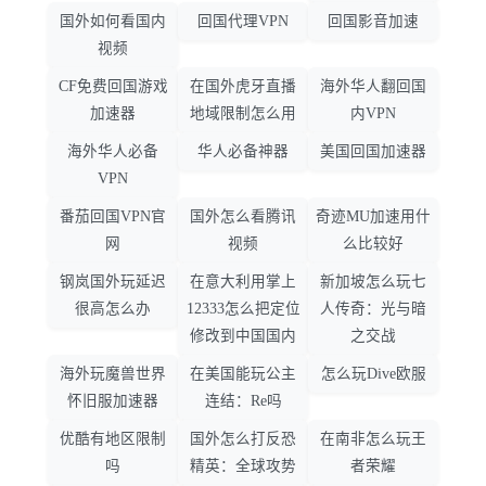
国外如何看国内
回国代理VPN
回国影音加速
视频
CF免费回国游戏
在国外虎牙直播
海外华人翻回国
加速器
地域限制怎么用
内VPN
海外华人必备
华人必备神器
美国回国加速器
VPN
番茄回国VPN官
国外怎么看腾讯
奇迹MU加速用什
网
视频
么比较好
钢岚国外玩延迟
在意大利用掌上
新加坡怎么玩七
很高怎么办
12333怎么把定位
人传奇：光与暗
修改到中国国内
之交战
海外玩魔兽世界
在美国能玩公主
怎么玩Dive欧服
怀旧服加速器
连结：Re吗
优酷有地区限制
国外怎么打反恐
在南非怎么玩王
吗
精英：全球攻势
者荣耀