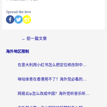
Spread the love
←
前一篇文章
海外地区限制
在意大利用小红书怎么把定位修改到中国国内？3个实用技巧+1个靠谱工具帮你搞定
咪咕体育在香港用不了？海外党必看的回国加速器选择指南（附3个真实场景解决方案）
网易云ip怎么改成中国？海外党听音乐听书的无痛解决方案