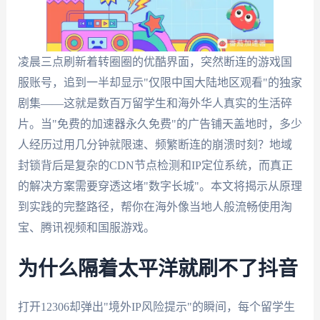
凌晨三点刷新着转圈圈的优酷界面，突然断连的游戏国
服账号，追到一半却显示"仅限中国大陆地区观看"的独家
剧集——这就是数百万留学生和海外华人真实的生活碎
片。当"免费的加速器永久免费"的广告铺天盖地时，多少
人经历过用几分钟就限速、频繁断连的崩溃时刻？地域
封锁背后是复杂的CDN节点检测和IP定位系统，而真正
的解决方案需要穿透这堵"数字长城"。本文将揭示从原理
到实践的完整路径，帮你在海外像当地人般流畅使用淘
宝、腾讯视频和国服游戏。
为什么隔着太平洋就刷不了抖音
打开12306却弹出"境外IP风险提示"的瞬间，每个留学生