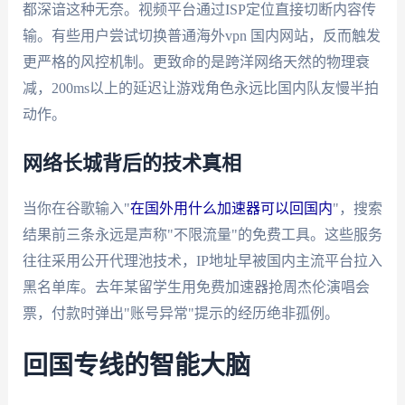
都深谙这种无奈。视频平台通过ISP定位直接切断内容传
输。有些用户尝试切换普通海外vpn 国内网站，反而触发
更严格的风控机制。更致命的是跨洋网络天然的物理衰
减，200ms以上的延迟让游戏角色永远比国内队友慢半拍
动作。
网络长城背后的技术真相
当你在谷歌输入"
在国外用什么加速器可以回国内
"，搜索
结果前三条永远是声称"不限流量"的免费工具。这些服务
往往采用公开代理池技术，IP地址早被国内主流平台拉入
黑名单库。去年某留学生用免费加速器抢周杰伦演唱会
票，付款时弹出"账号异常"提示的经历绝非孤例。
回国专线的智能大脑