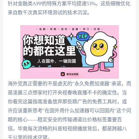
针对金融类APP的特殊方案平均提速53%。这些细微优化
来自数千次真实环境测试的技术沉淀。
海外党真正需要的不是虚无的"永久免费加速器"承诺，而
是凌晨三点想家时打开央视春晚直播不卡的确定性。当
你看完这篇指南准备放弃那些跳广告的免费工具时，或
许应该重新思考"在国外用什么加速器可以回国内"这个问
题的核心——稳定安全的传输通道比价格标签重要百
倍。毕竟每次流畅的抖音短视频播放背后，都是跨越八
千公里的技术守望。