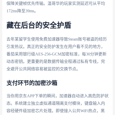
保障关键帧优先传输。温哥华的玩家实测延迟可从平均
172ms降至39ms。
藏在后台的安全护盾
去年某留学生使用免费加速器导致Steam账号被盗的经历
引发热议。真正的安全防护发生在用户看不见的地方，
番茄采用银行级AES-256-GCM加密标准，每30分钟更新
动态密钥。更重要的是数据传输全程通过私有专线，完
全避开公共网络容易被监控的交换节点。
支付环节的加密沙箱
当你用京东APP下单的瞬间，加速器自动进入高危防护状
态。系统建立独立虚拟通道隔离支付模块，键盘输入内
容经硬件级加密芯片处理。即使接入公共WiFi热点，黑