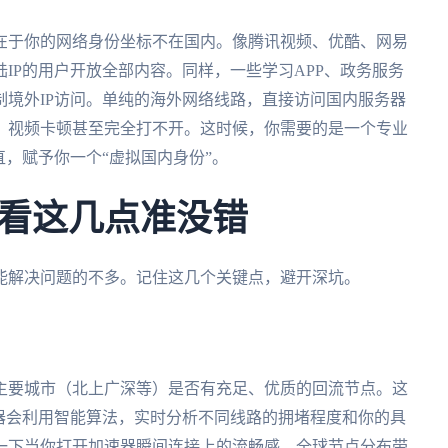
在于你的网络身份坐标不在国内。像腾讯视频、优酷、网易
IP的用户开放全部内容。同样，一些学习APP、政务服务
境外IP访问。单纯的海外网络线路，直接访问国内服务器
、视频卡顿甚至完全打不开。这时候，你需要的是一个专业
直，赋予你一个“虚拟国内身份”。
看这几点准没错
能解决问题的不多。记住这几个关键点，避开深坑。
主要城市（北上广深等）是否有充足、优质的回流节点。这
器会利用智能算法，实时分析不同线路的拥堵程度和你的具
一下当你打开加速器瞬间连接上的流畅感，全球节点分布带