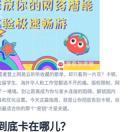
或者登上网易云听听收藏的歌单，却只看到一片灰？卡顿、
位留学生、海外华人和工作党都逃不开的痛。版权限制、网
了一堵墙。别让距离成为你与家乡连接的阻碍。解锁国内
具和优化设置。今天这篇指南，就是让你彻底告别卡顿，丝
到最适合你的那个“密钥”才是关键。
，到底卡在哪儿？