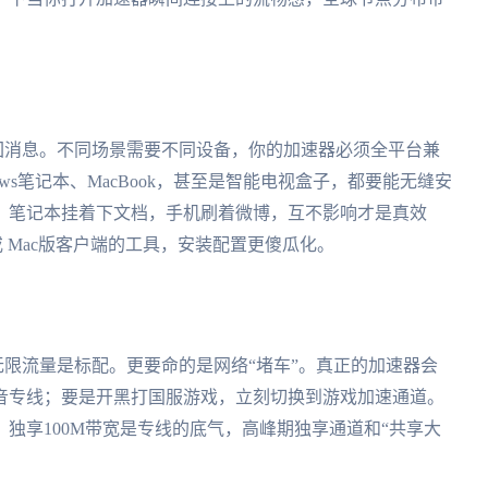
信回消息。不同场景需要不同设备，你的加速器必须全平台兼
dows笔记本、MacBook，甚至是智能电视盒子，都要能无缝安
。笔记本挂着下文档，手机刷着微博，互不影响才是真效
 Mac版客户端的工具，安装配置更傻瓜化。
限流量是标配。更要命的是网络“堵车”。真正的加速器会
音专线；要是开黑打国服游戏，立刻切换到游戏加速通道。
独享100M带宽是专线的底气，高峰期独享通道和“共享大