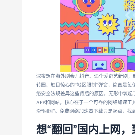
深夜想在海外刷会儿抖音、追个爱奇艺新剧，
转圈、触目惊心的“地区限制”弹窗，简直是每
络安全法规差异这些背后的原因，无形中筑起
APP和网站，核心在于一个可靠的网络加速工
滑“回国”。免费网络加速器下载只是起点，找
想“翻回”国内上网