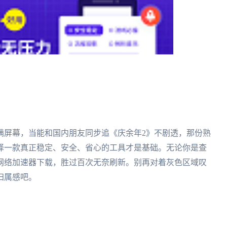
满屏幕，当能和国内朋友同步追《庆余年2》不剧透，那份熟
择一款真正稳定、安全、省心的工具才是基础。无论你是查
网络加速器下载，胜过百次无奈刷新。别再对着灰色区域叹
归属感吧。