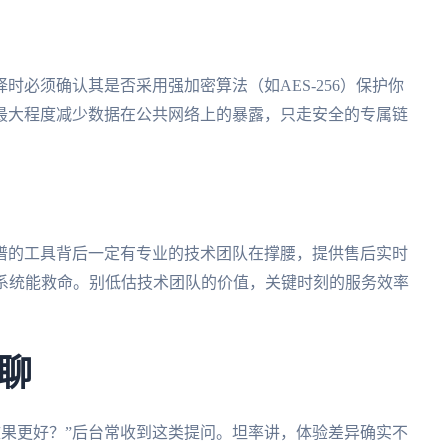
时必须确认其是否采用强加密算法（如AES-256）保护你
最大程度减少数据在公共网络上的暴露，只走安全的专属链
谱的工具背后一定有专业的技术团队在撑腰，提供售后实时
应系统能救命。别低估技术团队的价值，关键时刻的服务效率
聊
国效果更好？”后台常收到这类提问。坦率讲，体验差异确实不