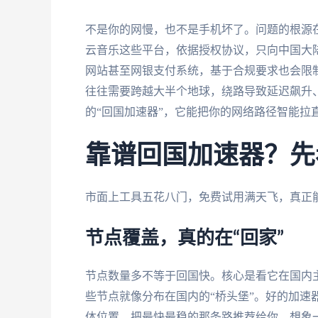
不是你的网慢，也不是手机坏了。问题的根源
云音乐这些平台，依据授权协议，只向中国大陆
网站甚至网银支付系统，基于合规要求也会限制
往往需要跨越大半个地球，绕路导致延迟飙升
的“回国加速器”，它能把你的网络路径智能拉
靠谱回国加速器？先
市面上工具五花八门，免费试用满天飞，真正
节点覆盖，真的在“回家”
节点数量多不等于回国快。核心是看它在国内
些节点就像分布在国内的“桥头堡”。好的加速
体位置，把最快最稳的那条路推荐给你。想象