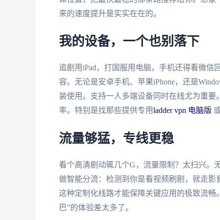
来的速度提升是实实在在的。
我的设备，一个也别落下
追剧用iPad，打国服用电脑，手机还得看微
容。无论是安卓手机、苹果iPhone，还是Win
装使用。支持一人多端设备同时在线尤为重要
率。特别是找那些提供专用
ladder vpn 电脑版
或
流量够猛，专线更稳
看个高清剧动辄几个G，流量限制？太扫兴。无
做智能分流：检测到你是看视频刷剧，就走影
这种定制化线路才能保障关键应用的极致流畅。
巴”的体验差太多了。