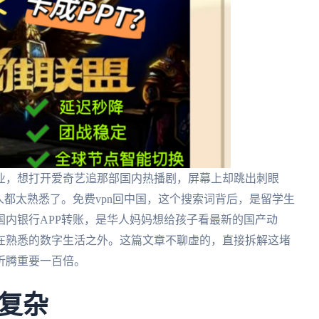
业，想打开爱奇艺追那部国内热播剧，屏幕上却跳出刺眼
人都太熟悉了。免费vpn回中国，这个搜索词背后，是留学生
内银行APP转账，是华人妈妈想给孩子看最新的国产动
在熟悉的数字生活之外。这篇文章不聊虚的，直接拆解这堵
折腾重要一百倍。
复杂