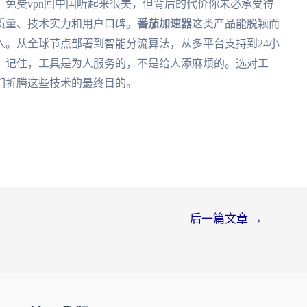
免费vpn回中国听起来很美，但背后的代价你未必承受得
质量、技术实力和用户口碑。
番茄加速器
这类产品能脱颖而
入。从全球节点部署到智能分流算法，从多平台支持到24小
。记住，工具是为人服务的，不是给人添麻烦的。选对工
们折腾这些技术的最终目的。
后一篇文章
→