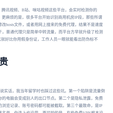
。腾讯视频、B站、咪咕视频这些平台，会实时检测你的
征。更麻烦的是，很多平台开始识别商用机房IP段，那些所谓
改hosts文件，或者用网上搜来的免费代理，结果不是速度
于，普通代理只是简单中转流量，而平台方早就升级了检测
。这就好比你用假身份证，工作人员一眼就能看出防伪标不
贵
。说实话，我当年留学时也踩过这些坑。第一个陷阱是流量倒
你的电脑会变成别人的出口节点。第二个是隐私泄露，免费
浏览记录、账号密码都可能被截取。第三个最致命，是IP
黑名单，你连上也没用。更可怕的是，有些免费VPN根本没