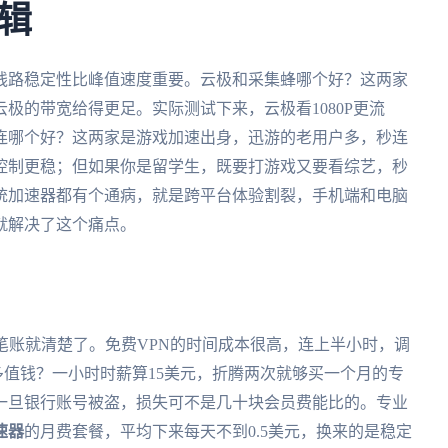
辑
线路稳定性比峰值速度重要。云极和采集蜂哪个好？这两家
极的带宽给得更足。实际测试下来，云极看1080P更流
连哪个好？这两家是游戏加速出身，迅游的老用户多，秒连
控制更稳；但如果你是留学生，既要打游戏又要看综艺，秒
统加速器都有个通病，就是跨平台体验割裂，手机端和电脑
就解决了这个痛点。
笔账就清楚了。免费VPN的时间成本很高，连上半小时，调
多值钱？一小时时薪算15美元，折腾两次就够买一个月的专
一旦银行账号被盗，损失可不是几十块会员费能比的。专业
速器
的月费套餐，平均下来每天不到0.5美元，换来的是稳定