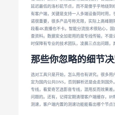
延迟最低的洛杉矶节点，而不是傻乎乎地绕到纽约。多
有客户端，关键是支持一人多端设备同时用，
诺很重要，很多产品号称无限，实际上高峰期限
段看4K直播也不卡。智能分流技术很贴心，国内
查资料。数据安全加密用的是专线传输，不是
时保障有专业的技术团队，凌晨三点出问题，
那些你忽略的细节决
选对工具只是开始，怎么用也有讲究。很多用
定为国内公共DNS，否则解析还是会走到国
专线，看爱奇艺选影音专线，混用反而效果差
问题的。还有，记得定期清理客户端缓存，IP
测速，客户端内置的测速功能能看出哪个节点