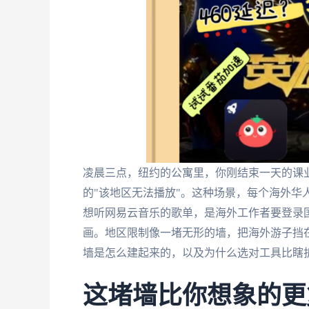
凌晨三点，纽约的公寓里，你刚结束一天的课
的"该地区无法播放"。这种场景，每个海外华
想听网易云音乐的歌单，是海外工作者要登录国
画。地区限制像一堵无形的墙，把海外游子挡
墙是怎么建起来的，以及为什么选对工具比瞎
这堵墙比你想象的更