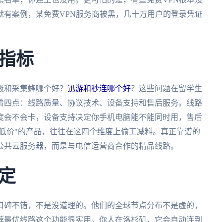
就有案例，某免费VPN服务商被黑，几十万用户的登录凭证
指标
极和采集蜂哪个好？
迅游和秒连哪个好
？这些问题在留学生
看四点：线路质量、协议技术、设备支持和售后服务。线路
度会不会卡，设备支持决定你手机电脑能不能同时用，售后
"低价"的产品，往往在这四个维度上偷工减料。真正靠谱的
公共云服务器，而是与电信运营商合作的精品线路。
定
口碑不错，不是没道理的。他们的全球节点分布不是虚的，
荐最优线路这个功能很实用。你人在洛杉矶，它会自动连到