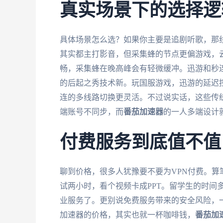
真实场景下的选择逻
具体场景怎么选？如果你主要是追剧听歌，那
其实都主打影音，但采集蜂的节点更偏游戏，云
畅，采集蜂在晚高峰会有轻微缓冲。迅游和秒
的后起之秀技术新。玩国服游戏，迅游的延迟
连的多线路切换更灵活。不过说实话，这些传
端账号不同步，而
番茄加速器
的一人多端设计
付费服务到底值不值
聊到价格，很多人犹豫要不要为VPN付费。算
试两小时，看个视频卡成PPT。留学生的时间
业服务了。更别说免费服务带来的安全风险，
加速器的价格，其实也就一杯咖啡钱，
番茄加