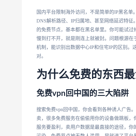
国内平台限制海外访问，不是简单的IP黑名单
DNS解析路径、IP归属地、甚至网络延迟特
的免费节点，基本都在黑名单里。你可能试过修
慢到打不开，就是刚连上就被封。问题根源在
机制，能识别出数据中心IP和住宅IP的区别
对。
为什么免费的东西最
免费vpn回中国的三大陷阱
搜索免费vpn回中国，你会看到各种诱人广告
卖，很多免费服务在偷偷用你的设备做跳板，
服务要盈利，卖用户数据是最直接的途径，你的
污染，免费节点被无数人滥用，早就进了平台