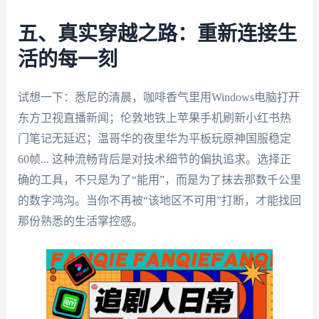
五、真实穿越之路：重新连接生
活的每一刻
试想一下：悉尼的清晨，咖啡香气里用Windows电脑打开
东方卫视直播新闻；伦敦地铁上苹果手机刷新小红书热
门笔记无延迟；温哥华的夜里华为平板玩原神国服稳定
60帧... 这种流畅背后是对技术细节的偏执追求。选择正
确的工具，不只是为了“能用”，而是为了抹去那数千公里
的数字鸿沟。当你不再被“该地区不可用”打断，才能找回
那份熟悉的生活掌控感。