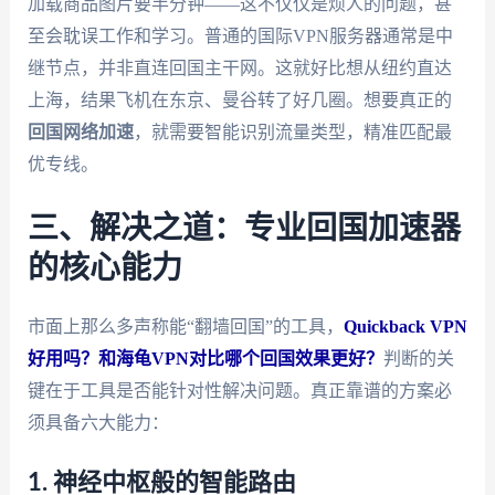
加载商品图片要半分钟——这不仅仅是烦人的问题，甚
至会耽误工作和学习。普通的国际VPN服务器通常是中
继节点，并非直连回国主干网。这就好比想从纽约直达
上海，结果飞机在东京、曼谷转了好几圈。想要真正的
回国网络加速
，就需要智能识别流量类型，精准匹配最
优专线。
三、解决之道：专业回国加速器
的核心能力
市面上那么多声称能“翻墙回国”的工具，
Quickback VPN
好用吗？和海龟VPN对比哪个回国效果更好？
判断的关
键在于工具是否能针对性解决问题。真正靠谱的方案必
须具备六大能力：
1. 神经中枢般的智能路由