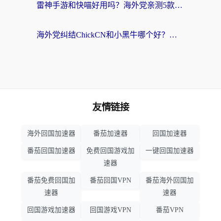
雷神手游和快喵好用吗？海外党亲测5款回国加速器，附斧牛Bling对比+微信视频号解决办法
海外党纠结ChickCN和小黑牛哪个好？一篇帮你选对回国加速器的实用指南
友情链接
海外回国加速器
番茄加速器
回国加速器
番茄回国加速器
免费回国游戏加
一键回国加速器
速器
番茄免费回国加
番茄回国VPN
番茄海外回国加
速器
速器
回国游戏加速器
回国游戏VPN
番茄VPN