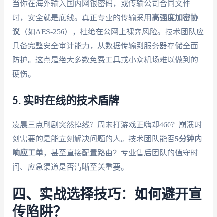
当你在海外输入国内网银密码，或传输公司合同文件
时，安全就是底线。真正专业的传输采用
高强度加密协
议
（如AES-256），杜绝在公网上裸奔风险。技术团队应
具备完整安全审计能力，从数据传输到服务器存储全面
防护。这点是绝大多数免费工具或小众机场难以做到的
硬伤。
5. 实时在线的技术盾牌
凌晨三点刷剧突然掉线？周末打游戏正嗨却460？崩溃时
刻需要的是能立刻解决问题的人。技术团队能否
5分钟内
响应工单
，甚至直接配置路由？专业售后团队的值守时
间、应急渠道是否清晰至关重要。
四、实战选择技巧：如何避开宣
传陷阱？