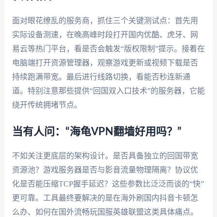
面对眼花缭乱的服务商，抓住三个关键测试点：首先用
实际设备测速，在晚高峰时段打开国内优酷、虎牙、网
易云等热门平台，看是否会触发“版权限制”提示。接着在
电脑端打开资源管理器，观察游戏更新或视频下载是否
持续跑满带宽。最后进行线路切换，看能否秒连新通
道。特别注意那些提供“回国双入口技术”的服务器，它能
绕开传统拥堵节点。
当有人问：“海龟VPN翻墙好用吗？”
不如关注更底层的架构设计。是否具备独立的回国带宽
资源池？游戏服务器是否与影音流量物理隔离？协议优
化是否能压缩TCP握手延迟？这些参数比泛泛而谈的“快”
更可靠。工具最终要解决的是在海外刷国内抖音卡顿怎
么办、如何在国外流畅玩国服英雄联盟这类具体痛点。