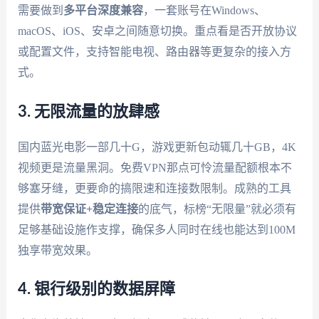
需要做到
多平台深度兼容
，一套账号在Windows、
macOS、iOS、安卓之间随意切换。重点看是否开放协议
或配置文件，支持智能电视、路由器等更复杂的接入方
式。
3. 无限流量的放肆感
国内蓝光电影一部几十G，游戏更新包动辄几十GB，4K
视频更是流量黑洞。免费VPN那点可怜流量配额根本不
够塞牙缝，更要命的搞限速和连接数限制。成熟的工具
提供
带宽保证+稳定连接
的底气，标榜“无限量”就必须有
足够基础设施作支撑，确保多人同时在线也能达到100M
独享带宽效果。
4. 银行级别的数据屏障