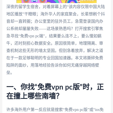
深夜的留学生宿舍，对着屏幕上的“该内容仅限中国大陆
地区播放”干瞪眼；海外华人的家庭聚会，长辈想刷个抖
音却一直转圈；办公室里的驻外员工，急需登录国内办
公系统却屡屡失败——这场景熟悉吗？打开搜索引擎焦
急寻找“免费vpn pc端”，结果要么连不上，要么慢如蜗
牛，还时刻担心数据安全。原因很简单，地理隔离、审
查机制这些无形的墙太坚固。但别急着放弃，解决之道
在于一款足够聪明的专业回国加速器。本文将撕碎免费
陷阱的面纱，用落地经验告诉你如何无痛穿越网络壁
垒。
一、你找“免费vpn pc版”时，正
在撞上哪些南墙？
许多海外用户第一反应就是搜索“免费vpn pc版”或“ios免