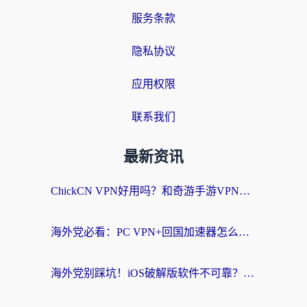
服务条款
隐私协议
应用权限
联系我们
最新资讯
ChickCN VPN好用吗？和奇游手游VPN对比哪个回国效果更好？海外党亲测实用指南
海外党必看：PC VPN+回国加速器怎么选？无缝访问国内资源全攻略
海外党别踩坑！iOS破解版软件不可靠？教你选对回国加速器无缝看国内资源