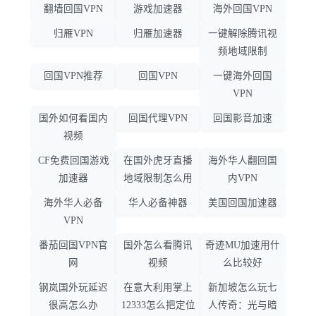
翻墙回国VPN
游戏加速器
海外回国VPN
归雁VPN
归雁加速器
一键解除腾讯视
频地域限制
回国VPN推荐
回国VPN
一键海外回国
VPN
国外如何看国内
回国代理VPN
回国影音加速
视频
CF免费回国游戏
在国外虎牙直播
海外华人翻回国
加速器
地域限制怎么用
内VPN
海外华人必备
华人必备神器
美国回国加速器
VPN
番茄回国VPN官
国外怎么看腾讯
奇迹MU加速用什
网
视频
么比较好
钢岚国外玩延迟
在意大利用掌上
新加坡怎么玩七
很高怎么办
12333怎么把定位
人传奇：光与暗