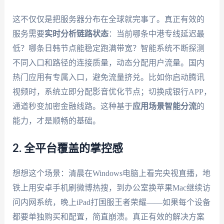
这不仅仅是把服务器分布在全球就完事了。真正有效的
服务需要
实时分析链路状态
：当前哪条中港专线延迟最
低？哪条日韩节点能稳定跑满带宽？智能系统不断探测
不同入口和路径的连接质量，动态分配用户流量。国内
热门应用有专属入口，避免流量挤兑。比如你启动腾讯
视频时，系统立即分配影音优化节点；切换成银行APP，
通道秒变加密金融线路。这种基于
应用场景智能分流
的
能力，才是顺畅的基础。
2. 全平台覆盖的掌控感
想想这个场景：清晨在Windows电脑上看完央视直播，地
铁上用安卓手机刷微博热搜，到办公室换苹果Mac继续访
问内网系统，晚上iPad打国服王者荣耀——如果每个设备
都要单独购买和配置，简直崩溃。真正有效的解决方案