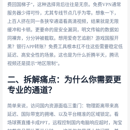
费回国梯子”，这种选择背后往往是无奈。免费VPN通常
服务器少得可怜，尤其专线节点几乎为零。想象一下，
上百人挤在同一条狭窄通道看高清视频，结果就是无限
缓冲和卡顿。更要命的是安全漏洞，明文传输的数据如
同裸奔，分分钟被截取。想用爱奇艺追剧？游戏国服开
黑？银行APP转账？免费工具根本扛不住这些需要稳定低
延迟、高安全性的场景。这也是为什么折腾半天，腾讯
视频还是提示“地区限制”。
二、拆解痛点：为什么你需要更
专业的通道？
简单来说，访问国内资源面临三重门：物理距离带来高
延迟、国际带宽的拥堵、以及平台精准的区域锁定。看
场球赛直播卡成PPT，远程控制国内电脑响应超时，淘宝