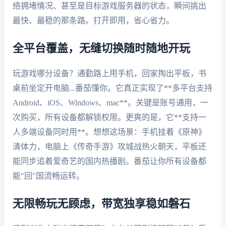
络拥堵情况、甚至是目标游戏服务器的状态，瞬间挑出
最快、最稳的那条路。打开即用，省心省力。
全平台覆盖，无缝切换随时随地开玩
玩游戏哪分设备？通勤路上用手机，回家掏出平板，书
桌前坐定开电脑...番茄懂你。它真正实现了**多平台支持
Android、iOS、Windows、mac**。关键是账号通用，一
次购买，所有设备都解锁权限。更爽的是，它**支持一
人多端设备同时用**。想想这场景：手机挂着《原神》
清体力，电脑上《传奇手游》攻城战热火朝天，平板还
能同步追着爱奇艺的国内热播剧。番茄让你所有设备都
能"回"国流畅运转。
无限畅玩无顾虑，带宽独享稳如磐石