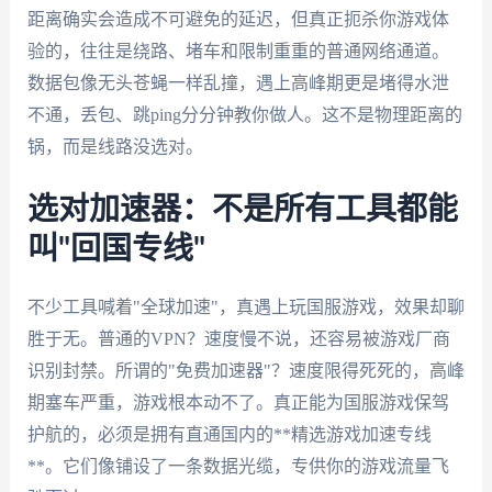
距离确实会造成不可避免的延迟，但真正扼杀你游戏体
验的，往往是绕路、堵车和限制重重的普通网络通道。
数据包像无头苍蝇一样乱撞，遇上高峰期更是堵得水泄
不通，丢包、跳ping分分钟教你做人。这不是物理距离的
锅，而是线路没选对。
选对加速器：不是所有工具都能
叫"回国专线"
不少工具喊着"全球加速"，真遇上玩国服游戏，效果却聊
胜于无。普通的VPN？速度慢不说，还容易被游戏厂商
识别封禁。所谓的"免费加速器"？速度限得死死的，高峰
期塞车严重，游戏根本动不了。真正能为国服游戏保驾
护航的，必须是拥有直通国内的**精选游戏加速专线
**。它们像铺设了一条数据光缆，专供你的游戏流量飞