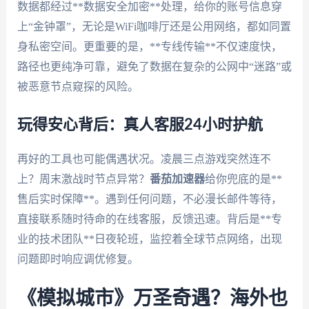
数据都经过**数据安全加密**处理，给你的账号信息穿
上“金钟罩”，无论是WiFi咖啡厅还是公用网络，都如同置
身私密空间。更重要的是，**专线传输**不仅速度快，
路径也更纯净可靠，避免了数据在复杂的公网中“迷路”或
被恶意节点窥探的风险。
玩得安心背后：真人客服24小时护航
再好的工具也可能偶遇状况。凌晨三点游戏突然连不
上？周末激战时节点异常？
番茄加速器
给你兜底的是**
售后实时保障**。遇到任何问题，不必漫长邮件等待，
直接联系随时待命的在线客服，反馈迅速。背后是**专
业的技术团队**日夜轮班，监控着全球节点网络，出现
问题即时响应调优修复。
《模拟城市》万圣奇遇？海外也