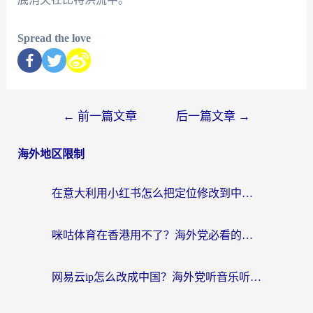
Spread the love
←
前一篇文章
后一篇文章
→
海外地区限制
在意大利用小红书怎么把定位修改到中国国内？3个实用技巧+1个靠谱工具帮你搞定
咪咕体育在香港用不了？海外党必看的回国加速器选择指南（附3个真实场景解决方案）
网易云ip怎么改成中国？海外党听音乐听书的无痛解决方案