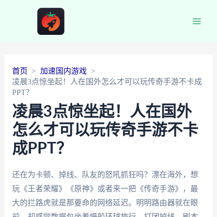
Main
Men
首页
加速国内游戏
凌晨3点惊坐起！人在国外怎么才可以玩传奇手游不卡成
PPT？
凌晨3点惊坐起！人在国外
怎么才可以玩传奇手游不卡
成PPT？
还在为卡顿、掉线、队友的怒吼抓狂吗？漂在海外，想
玩《王者荣耀》《原神》或者来一把《传奇手游》，最
大的拦路虎就是那要命的网络延迟。明明路由器就在眼
前，却感觉数据包坐着慢船环球旅行，打团掉线、刷本