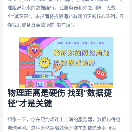
理距离带来的数据绕行，让服务器和你之间隔了无数
个"减速带"。本指南将拆解海外游戏加速的核心逻辑，帮
你找到那条直连战场的"超车道"。
物理距离是硬伤 找到"数据捷
径"才是关键
想象一下，你在纽约想连上上海的服务器，数据包得绕
地球半圈。这种天然距离就像开赛车却被迫走乡间泥