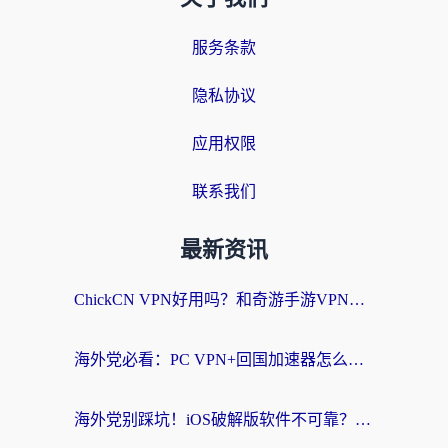
服务条款
隐私协议
应用权限
联系我们
最新资讯
ChickCN VPN好用吗？和奇游手游VPN对比哪个回国效果更好？海外党亲测实用指南
海外党必看：PC VPN+回国加速器怎么选？无缝访问国内资源全攻略
海外党别踩坑！iOS破解版软件不可靠？教你选对回国加速器无缝看国内资源