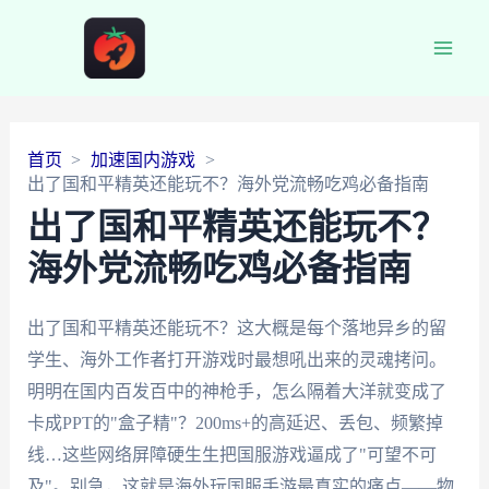
Main
Men
首页
加速国内游戏
出了国和平精英还能玩不？海外党流畅吃鸡必备指南
出了国和平精英还能玩不？
海外党流畅吃鸡必备指南
出了国和平精英还能玩不？这大概是每个落地异乡的留
学生、海外工作者打开游戏时最想吼出来的灵魂拷问。
明明在国内百发百中的神枪手，怎么隔着大洋就变成了
卡成PPT的"盒子精"？200ms+的高延迟、丢包、频繁掉
线…这些网络屏障硬生生把国服游戏逼成了"可望不可
及"。别急，这就是海外玩国服手游最真实的痛点——物