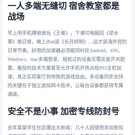
一人多端无缝切 宿舍教室都是
战场
早上用手机蹲宿舍玩《王者》，下课切电脑回《逆水
寒》做日常，晚上iPad追《长月烬明》…这才是海外党的
日常节奏。好用的加速器必须能同时在Android、iOS、
Windows、mac多端登录，授权过的设备无需反复开关配
置。番茄的技术方案甚至允许手机开热点给PS5主机加
速，真正实现客厅到地铁的游戏自由。多设备同步支持
的关键在于独立虚拟网卡技术，让每台设备都获得专属
通道。
安全不是小事 加密专线防封号
去年某留学生社区爆出大新闻：几十人因使用非加密加