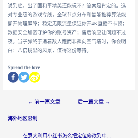
说到底，出了国和平精英还能玩不？答案是肯定的。选
对专业级的游戏专线，全球节点分布和智能推荐算法能
撕开物理屏障；稳定无限流量保证你开4K直播不卡顿；
数据安全加密守护你的账号资产；售后响应让问题不过
夜。当子弹终于追着敌人跑而非飘向空气墙时，你会明
白：八倍镜里的风景，值得这份等待。
Spread the love
←
前一篇文章
后一篇文章
→
海外地区限制
在意大利用小红书怎么把定位修改到中国国内？3个实用技巧+1个靠谱工具帮你搞定