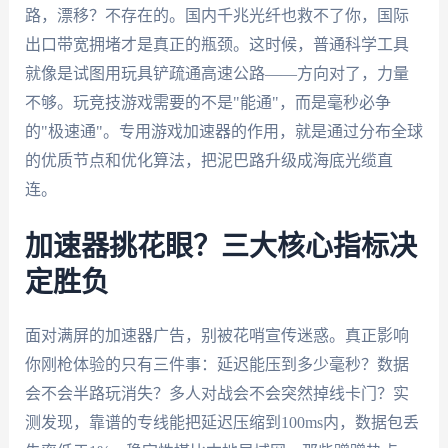
路，漂移？不存在的。国内千兆光纤也救不了你，国际
出口带宽拥堵才是真正的瓶颈。这时候，普通科学工具
就像是试图用玩具铲疏通高速公路——方向对了，力量
不够。玩竞技游戏需要的不是"能通"，而是毫秒必争
的"极速通"。专用游戏加速器的作用，就是通过分布全球
的优质节点和优化算法，把泥巴路升级成海底光缆直
连。
加速器挑花眼？三大核心指标决
定胜负
面对满屏的加速器广告，别被花哨宣传迷惑。真正影响
你刚枪体验的只有三件事：延迟能压到多少毫秒？数据
会不会半路玩消失？多人对战会不会突然掉线卡门？实
测发现，靠谱的专线能把延迟压缩到100ms内，数据包丢