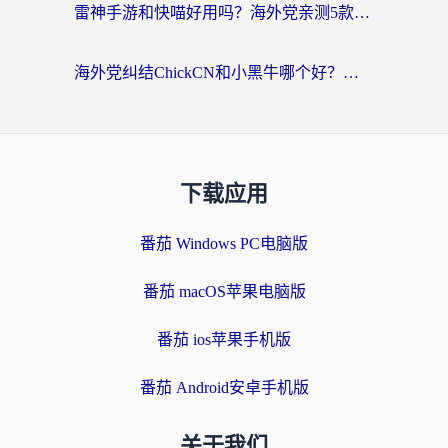
雷神手游和快喵好用吗？海外党亲测5款回国加速器，附斧牛Bling对比+微信视频号解决办法
海外党纠结ChickCN和小黑牛哪个好？一篇帮你选对回国加速器的实用指南
下载应用
番茄 Windows PC电脑版
番茄 macOS苹果电脑版
番茄 ios苹果手机版
番茄 Android安卓手机版
关于我们