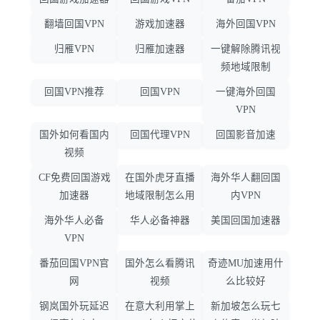
翻墙回国VPN
游戏加速器
海外回国VPN
归雁VPN
归雁加速器
一键解除腾讯视
频地域限制
回国VPN推荐
回国VPN
一键海外回国
VPN
国外如何看国内
回国代理VPN
回国影音加速
视频
CF免费回国游戏
在国外虎牙直播
海外华人翻回国
加速器
地域限制怎么用
内VPN
海外华人必备
华人必备神器
美国回国加速器
VPN
番茄回国VPN官
国外怎么看腾讯
奇迹MU加速用什
网
视频
么比较好
钢岚国外玩延迟
在意大利用掌上
新加坡怎么玩七