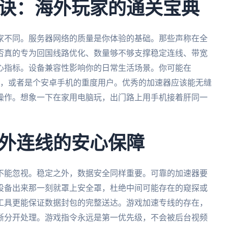
诀：海外玩家的通关宝典
家不同。服务器网络的质量是你体验的基础。那些声称在全
否真的专为回国线路优化、数量够不够支撑稳定连线、带宽
心指标。设备兼容性影响你的日常生活场景。你可能在
国服手游，或者是个安卓手机的重度用户。优秀的加速器应该能无缝
操作。想象一下在家用电脑玩，出门路上用手机接着肝同一
外连线的安心保障
不能忽视。稳定之外，数据安全同样重要。可靠的加速器要
设备出来那一刻就罩上安全罩，杜绝中间可能存在的窥探或
工具更能保证数据封包的完整送达。游戏加速专线的存在，
晰分开处理。游戏指令永远是第一优先级，不会被后台视频