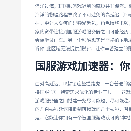
漂洋过海，玩国服游戏遇到的麻烦并非偶然。
海洋的物理路程导致了不可避免的高延迟（Pi
拍。更让人头疼的是频繁丢包，角色瞬移卡顿
家的宽带连接到国服游戏服务器之间可能经历
会像坐过山车。另一个残酷现实是严格的IP地
诉你“此区域无法提供服务”，让你辛苦建立的
国服游戏加速器：你
面对高延迟、IP封锁这些拦路虎，一台普通的
接国服”这一特定需求优化的专业工具——这
游戏服务器之间搭建一条尽可能短、尽可能稳、
的几百毫秒延迟降低到可畅玩的几十毫秒，智
是，它能让你拥有一个被国服游戏认可的“本地玩