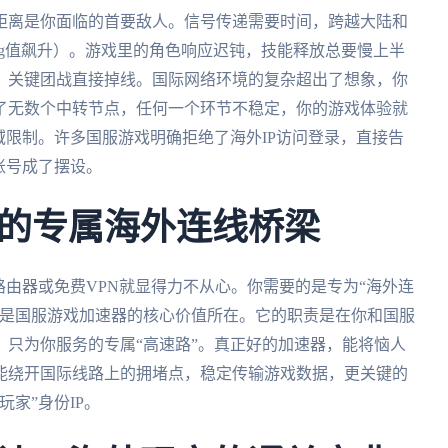
距离是你面临的首要敌人。信号传递需要时间，跨越大陆和
ng值飙升）。游戏里的角色响应迟钝，技能释放总要慢上半
，关键团战直接掉线。国际网络环境的复杂超出了想象，你
了无数个中转节点，任何一个环节不稳定，你的游戏体验就
域限制。许多国服游戏明确拒绝了海外IP访问登录，直接告
账号成了摆设。
的专属海外连线桥梁
路由器或免费VPN就显得力不从心。你需要的是专为“海外连
就是国服游戏加速器的核心价值所在。它的职责是在你和国服
只为你服务的专属“高速路”。真正好的加速器，能将恼人
能绕开国际线路上的拥堵点，稳定传输游戏数据，更关键的
家”身份IP。