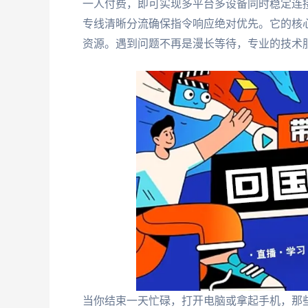
一人付费，即可实现多平台多设备同时稳定连
专线清晰分流确保指令响应绝对优先。它的核心
资源。遇到问题不再是漫长等待，专业的技术
当你结束一天忙碌，打开电脑或拿起手机，那