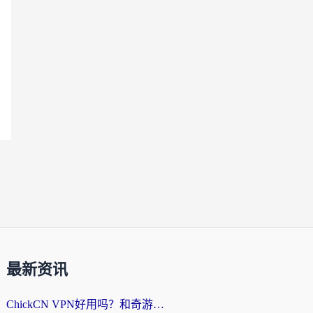
最新资讯
ChickCN VPN好用吗？和奇游手游VPN对比哪个回国效果更好？海外党亲测实用指南