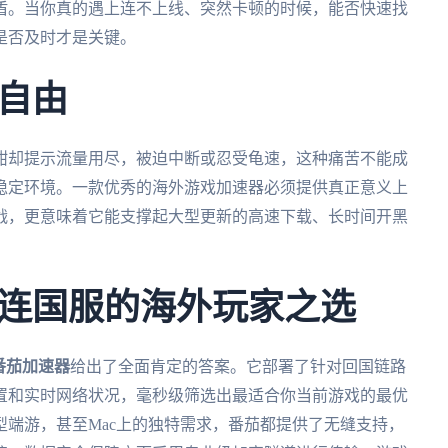
盾。当你真的遇上连不上线、突然卡顿的时候，能否快速找
是否及时才是关键。
自由
酣却提示流量用尽，被迫中断或忍受龟速，这种痛苦不能成
稳定环境。一款优秀的海外游戏加速器必须提供真正意义上
战，更意味着它能支撑起大型更新的高速下载、长时间开黑
连国服的海外玩家之选
番茄加速器
给出了全面肯定的答案。它部署了针对回国链路
置和实时网络状况，毫秒级筛选出最适合你当前游戏的最优
端游，甚至Mac上的独特需求，番茄都提供了无缝支持，