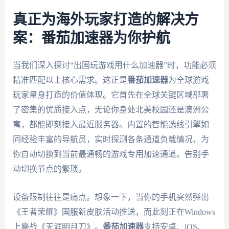
真正为海外玩家打造的解决方
案：番茄加速器为你护航
当我们深入探讨“出国玩游戏用什么加速器”时，功能必须
精准匹配以上核心需求。这正是
番茄加速器
为全球游戏
玩家量身打造的价值体现。它首先在全球关键区域部署
了密集的优质接入点，无论你身处北美校园还是澳洲公
寓，都能即刻接入最近服务器。内置的智能选线引擎如
同经验丰富的导航员，实时探测各条通道负载情况，为
你自动切换到当前最通畅的游戏专用加速通道。告别手
动切换节点的繁琐。
设备限制往往是痛点。想象一下，当你的手机突然弹出
《王者荣耀》国服新皮肤活动推送，而此刻正在Windows
上鏖战《天涯明月刀》。
番茄加速器
支持安卓、iOS、