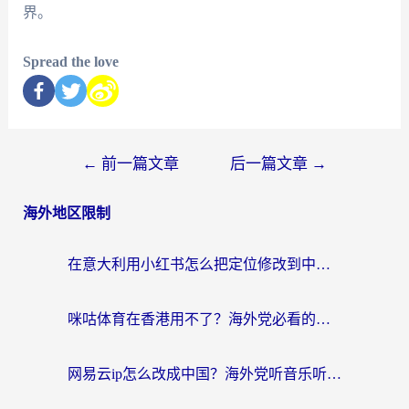
界。
Spread the love
←
前一篇文章
后一篇文章
→
海外地区限制
在意大利用小红书怎么把定位修改到中国国内？3个实用技巧+1个靠谱工具帮你搞定
咪咕体育在香港用不了？海外党必看的回国加速器选择指南（附3个真实场景解决方案）
网易云ip怎么改成中国？海外党听音乐听书的无痛解决方案