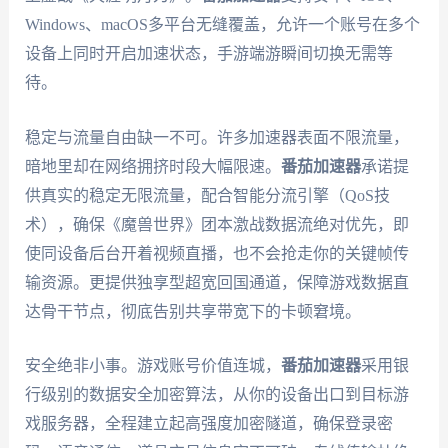
Windows、macOS多平台无缝覆盖，允许一个账号在多个
设备上同时开启加速状态，手游端游瞬间切换无需等
待。
稳定与流量自由缺一不可。许多加速器表面不限流量，
暗地里却在网络拥挤时段大幅限速。
番茄加速器
承诺提
供真实的稳定无限流量，配合智能分流引擎（QoS技
术），确保《魔兽世界》团本激战数据流绝对优先，即
使同设备后台开着视频直播，也不会抢走你的关键帧传
输资源。更提供独享型超宽回国通道，保障游戏数据直
达骨干节点，彻底告别共享带宽下的卡顿窘境。
安全绝非小事。游戏账号价值连城，
番茄加速器
采用银
行级别的数据安全加密算法，从你的设备出口到目标游
戏服务器，全程建立起高强度加密隧道，确保登录密