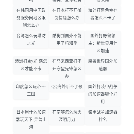
在韩国用中国政
在日本打不开御
海外打黑色幸存
务服务网地区限
剑情缘怎么办
者怎么不卡了
制怎么办
台湾怎么玩塔防
酷狗到国外不能
国外打野兽领
之光
用了吗知乎
主：新世界用什
么加速
澳洲打sky光·遇怎
在马来西亚打不
魔兽世界国外加
么才能不卡
开守望先锋怎么
速器
办
印度怎么玩帝王·
QQ海外听不了歌
国外打装甲战争
三国
的加速器哪个好
用
日本用什么加速
在南非怎么玩天
装甲战争加速器
器玩天下-异兽山
涯明月刀
排名
海