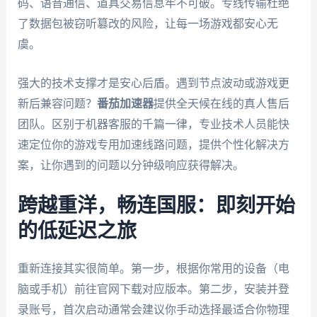
码、语音通信、道具交易信息牢不可破。专线传输杜绝
了数据包被窃听篡改的风险，让每一场游戏都安心无
虞。
强大的技术支撑才是安心后盾。遇到节点波动或游戏更
新后兼容问题？
番茄加速器
提供全天候在线的真人售后
团队。区别于机器客服的千篇一律，专业技术人员能快
速定位你的游戏专用加速线路问题，提供个性化解决方
案，让你遇到的问题以分钟级响应获得解决。
跨越重洋，畅连国服：即刻开始
的低延迟之旅
重新连接其实很简单。第一步，根据你常用的设备（电
脑或手机）前往官网下载对应版本。第二步，安装并登
录账号，首次启动通常会建议你手动选择最适合你物理