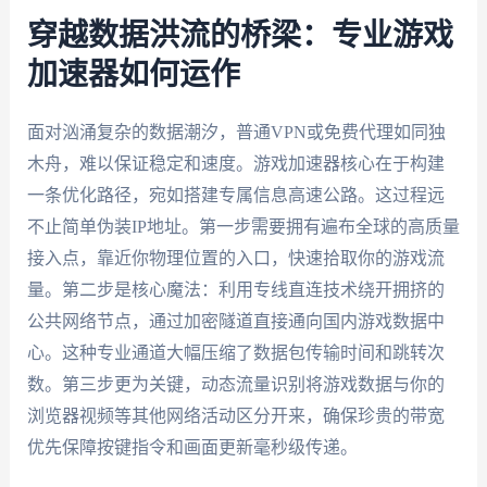
穿越数据洪流的桥梁：专业游戏
加速器如何运作
面对汹涌复杂的数据潮汐，普通VPN或免费代理如同独
木舟，难以保证稳定和速度。游戏加速器核心在于构建
一条优化路径，宛如搭建专属信息高速公路。这过程远
不止简单伪装IP地址。第一步需要拥有遍布全球的高质量
接入点，靠近你物理位置的入口，快速拾取你的游戏流
量。第二步是核心魔法：利用专线直连技术绕开拥挤的
公共网络节点，通过加密隧道直接通向国内游戏数据中
心。这种专业通道大幅压缩了数据包传输时间和跳转次
数。第三步更为关键，动态流量识别将游戏数据与你的
浏览器视频等其他网络活动区分开来，确保珍贵的带宽
优先保障按键指令和画面更新毫秒级传递。