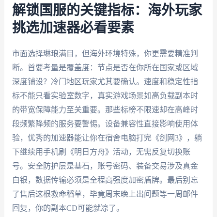
解锁国服的关键指标：海外玩家
挑选加速器必看要素
市面选择琳琅满目，但海外环境特殊，你更需要精准判
断。首要考量是覆盖度：节点是否在你所在国家或区域
深度铺设？冷门地区玩家尤其要确认。速度和稳定性指
标不能只看实验室数字，真实游戏场景如高负载副本时
的带宽保障能力至关重要。那些标榜不限速却在高峰时
段频繁降频的服务要警惕。设备兼容性直接影响使用体
验，优秀的加速器能让你在宿舍电脑打完《剑网3》，躺
下继续用手机刷《明日方舟》活动，无需反复切换账
号。安全防护层是基石，账号密码、装备交易涉及真金
白银，数据传输必须是全程高强度加密盾牌。最后别忘
了售后这根救命稻草，毕竟周末晚上出问题等一周邮件
回复，你的副本CD可能就凉了。