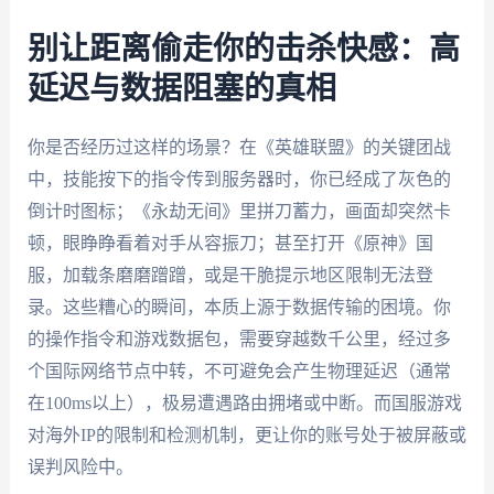
别让距离偷走你的击杀快感：高
延迟与数据阻塞的真相
你是否经历过这样的场景？在《英雄联盟》的关键团战
中，技能按下的指令传到服务器时，你已经成了灰色的
倒计时图标；《永劫无间》里拼刀蓄力，画面却突然卡
顿，眼睁睁看着对手从容振刀；甚至打开《原神》国
服，加载条磨磨蹭蹭，或是干脆提示地区限制无法登
录。这些糟心的瞬间，本质上源于数据传输的困境。你
的操作指令和游戏数据包，需要穿越数千公里，经过多
个国际网络节点中转，不可避免会产生物理延迟（通常
在100ms以上），极易遭遇路由拥堵或中断。而国服游戏
对海外IP的限制和检测机制，更让你的账号处于被屏蔽或
误判风险中。