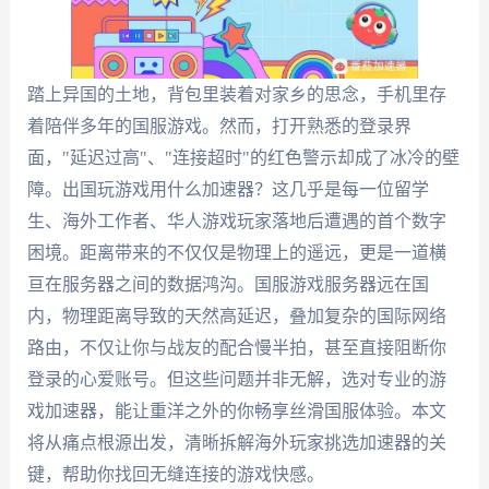
踏上异国的土地，背包里装着对家乡的思念，手机里存
着陪伴多年的国服游戏。然而，打开熟悉的登录界
面，"延迟过高"、"连接超时"的红色警示却成了冰冷的壁
障。出国玩游戏用什么加速器？这几乎是每一位留学
生、海外工作者、华人游戏玩家落地后遭遇的首个数字
困境。距离带来的不仅仅是物理上的遥远，更是一道横
亘在服务器之间的数据鸿沟。国服游戏服务器远在国
内，物理距离导致的天然高延迟，叠加复杂的国际网络
路由，不仅让你与战友的配合慢半拍，甚至直接阻断你
登录的心爱账号。但这些问题并非无解，选对专业的游
戏加速器，能让重洋之外的你畅享丝滑国服体验。本文
将从痛点根源出发，清晰拆解海外玩家挑选加速器的关
键，帮助你找回无缝连接的游戏快感。