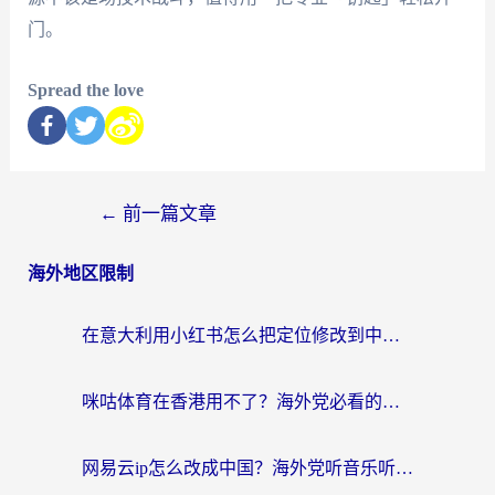
门。
Spread the love
←
前一篇文章
海外地区限制
在意大利用小红书怎么把定位修改到中国国内？3个实用技巧+1个靠谱工具帮你搞定
咪咕体育在香港用不了？海外党必看的回国加速器选择指南（附3个真实场景解决方案）
网易云ip怎么改成中国？海外党听音乐听书的无痛解决方案