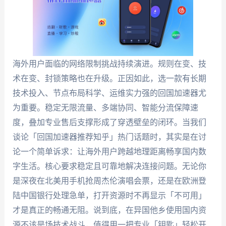
海外用户面临的网络限制挑战持续演进。规则在变、技
术在变、封锁策略也在升级。正因如此，选一款有长期
技术投入、节点布局科学、运维实力强的回国加速器尤
为重要。稳定无限流量、多端协同、智能分流保障速
度，叠加专业售后支撑形成了穿透壁垒的闭环。当我们
谈论「回国加速器推荐知乎」热门话题时，其实是在讨
论一个简单诉求：让海外用户跨越地理距离畅享国内数
字生活。核心要求稳定且可靠地解决连接问题。无论你
是深夜在北美用手机抢周杰伦演唱会票，还是在欧洲登
陆中国银行处理急单，打开资源时不再显示「不可用」
才是真正的畅通无阻。说到底，在异国他乡使用国内资
源不该是场技术战斗，值得用一把专业「钥匙」轻松开