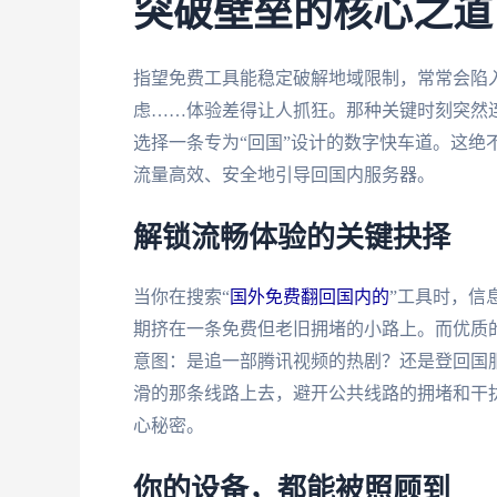
突破壁垒的核心之道
指望免费工具能稳定破解地域限制，常常会陷
虑……体验差得让人抓狂。那种关键时刻突然
选择一条专为“回国”设计的数字快车道。这绝
流量高效、安全地引导回国内服务器。
解锁流畅体验的关键抉择
当你在搜索“
国外免费翻回国内的
”工具时，信
期挤在一条免费但老旧拥堵的小路上。而优质的
意图：是追一部腾讯视频的热剧？还是登回国
滑的那条线路上去，避开公共线路的拥堵和干
心秘密。
你的设备，都能被照顾到