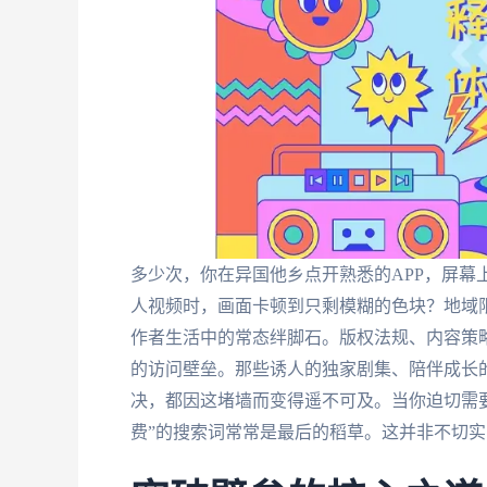
多少次，你在异国他乡点开熟悉的APP，屏幕
人视频时，画面卡顿到只剩模糊的色块？地域
作者生活中的常态绊脚石。版权法规、内容策
的访问壁垒。那些诱人的独家剧集、陪伴成长
决，都因这堵墙而变得遥不可及。当你迫切需
费”的搜索词常常是最后的稻草。这并非不切