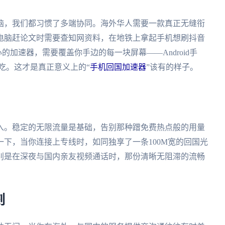
脑，我们都习惯了多端协同。海外华人需要一款真正无缝衔
电脑赶论文时需要查知网资料，在地铁上拿起手机想刷抖音
的加速器，需要覆盖你手边的每一块屏幕——Android手
一体通吃。这才是真正意义上的“
手机回国加速器
”该有的样子。
入。稳定的无限流量是基础，告别那种蹭免费热点般的用量
下，当你连接上专线时，如同独享了一条100M宽的回国光
别是在深夜与国内亲友视频通话时，那份清晰无阻滞的流畅
刻