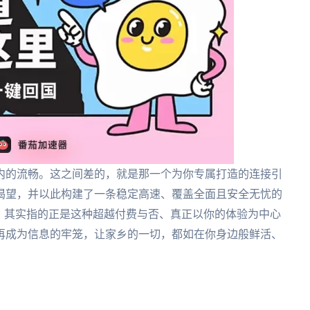
内的流畅。这之间差的，就是那一个为你专属打造的连接引
渴望，并以此构建了一条稳定高速、覆盖全面且安全无忧的
，其实指的正是这种超越付费与否、真正以你的体验为中心
再成为信息的牢笼，让家乡的一切，都如在你身边般鲜活、