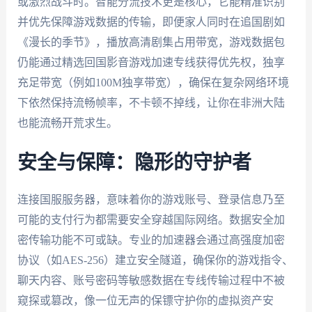
或激烈战斗时。智能分流技术更是核心，它能精准识别
并优先保障游戏数据的传输，即便家人同时在追国剧如
《漫长的季节》，播放高清剧集占用带宽，游戏数据包
仍能通过精选回国影音游戏加速专线获得优先权，独享
充足带宽（例如100M独享带宽），确保在复杂网络环境
下依然保持流畅帧率，不卡顿不掉线，让你在非洲大陆
也能流畅开荒求生。
安全与保障：隐形的守护者
连接国服服务器，意味着你的游戏账号、登录信息乃至
可能的支付行为都需要安全穿越国际网络。数据安全加
密传输功能不可或缺。专业的加速器会通过高强度加密
协议（如AES-256）建立安全隧道，确保你的游戏指令、
聊天内容、账号密码等敏感数据在专线传输过程中不被
窥探或篡改，像一位无声的保镖守护你的虚拟资产安