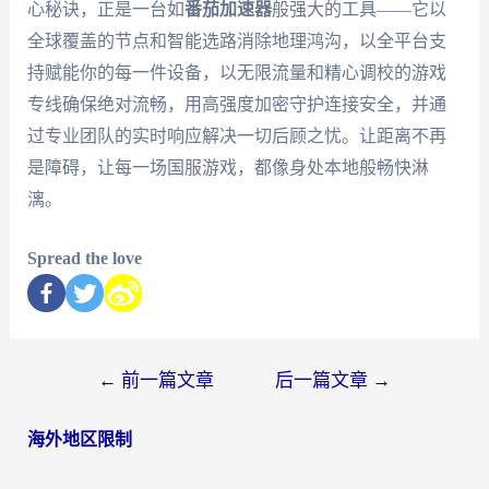
心秘诀，正是一台如
番茄加速器
般强大的工具——它以
全球覆盖的节点和智能选路消除地理鸿沟，以全平台支
持赋能你的每一件设备，以无限流量和精心调校的游戏
专线确保绝对流畅，用高强度加密守护连接安全，并通
过专业团队的实时响应解决一切后顾之忧。让距离不再
是障碍，让每一场国服游戏，都像身处本地般畅快淋
漓。
Spread the love
←
前一篇文章
后一篇文章
→
海外地区限制