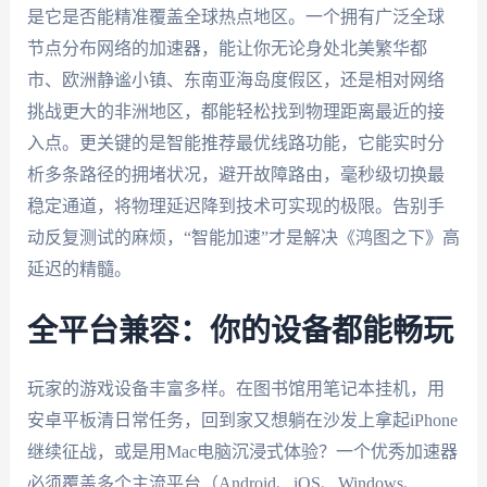
是它是否能精准覆盖全球热点地区。一个拥有广泛全球
节点分布网络的加速器，能让你无论身处北美繁华都
市、欧洲静谧小镇、东南亚海岛度假区，还是相对网络
挑战更大的非洲地区，都能轻松找到物理距离最近的接
入点。更关键的是智能推荐最优线路功能，它能实时分
析多条路径的拥堵状况，避开故障路由，毫秒级切换最
稳定通道，将物理延迟降到技术可实现的极限。告别手
动反复测试的麻烦，“智能加速”才是解决《鸿图之下》高
延迟的精髓。
全平台兼容：你的设备都能畅玩
玩家的游戏设备丰富多样。在图书馆用笔记本挂机，用
安卓平板清日常任务，回到家又想躺在沙发上拿起iPhone
继续征战，或是用Mac电脑沉浸式体验？一个优秀加速器
必须覆盖多个主流平台（Android、iOS、Windows、