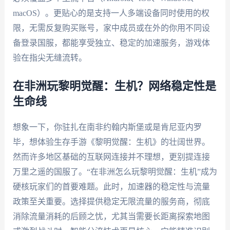
macOS）。更贴心的是支持一人多端设备同时使用的权
限，无需反复购买账号，家中成员或在外的你用不同设
备登录国服，都能享受独立、稳定的加速服务，游戏体
验在指尖无缝流转。
在非洲玩黎明觉醒：生机？网络稳定性是
生命线
想象一下，你驻扎在南非约翰内斯堡或是肯尼亚内罗
毕，想体验生存手游《黎明觉醒：生机》的壮阔世界。
然而许多地区基础的互联网连接并不理想，更别提连接
万里之遥的国服了。“在非洲怎么玩黎明觉醒：生机”成为
硬核玩家们的首要难题。此时，加速器的稳定性与流量
政策至关重要。选择提供稳定无限流量的服务商，彻底
消除流量消耗的后顾之忧，尤其当需要长距离探索地图