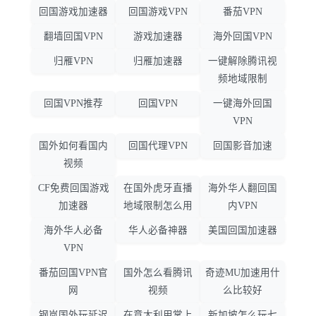
回国游戏加速器
回国游戏VPN
番茄VPN
翻墙回国VPN
游戏加速器
海外回国VPN
归雁VPN
归雁加速器
一键解除腾讯视
频地域限制
回国VPN推荐
回国VPN
一键海外回国
VPN
国外如何看国内
回国代理VPN
回国影音加速
视频
CF免费回国游戏
在国外虎牙直播
海外华人翻回国
加速器
地域限制怎么用
内VPN
海外华人必备
华人必备神器
美国回国加速器
VPN
番茄回国VPN官
国外怎么看腾讯
奇迹MU加速用什
网
视频
么比较好
钢岚国外玩延迟
在意大利用掌上
新加坡怎么玩七