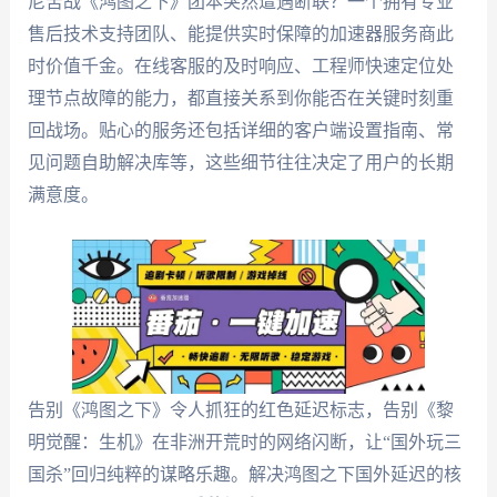
尼苦战《鸿图之下》团本突然遭遇断联？一个拥有专业
售后技术支持团队、能提供实时保障的加速器服务商此
时价值千金。在线客服的及时响应、工程师快速定位处
理节点故障的能力，都直接关系到你能否在关键时刻重
回战场。贴心的服务还包括详细的客户端设置指南、常
见问题自助解决库等，这些细节往往决定了用户的长期
满意度。
告别《鸿图之下》令人抓狂的红色延迟标志，告别《黎
明觉醒：生机》在非洲开荒时的网络闪断，让“国外玩三
国杀”回归纯粹的谋略乐趣。解决鸿图之下国外延迟的核