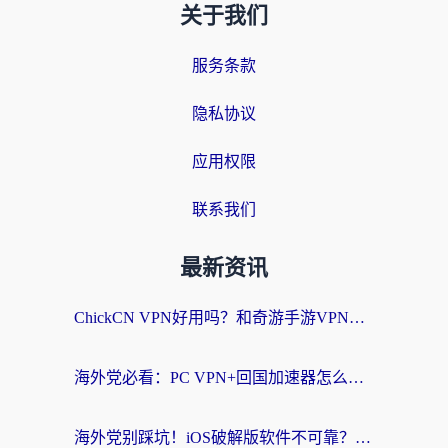
关于我们
服务条款
隐私协议
应用权限
联系我们
最新资讯
ChickCN VPN好用吗？和奇游手游VPN对比哪个回国效果更好？海外党亲测实用指南
海外党必看：PC VPN+回国加速器怎么选？无缝访问国内资源全攻略
海外党别踩坑！iOS破解版软件不可靠？教你选对回国加速器无缝看国内资源