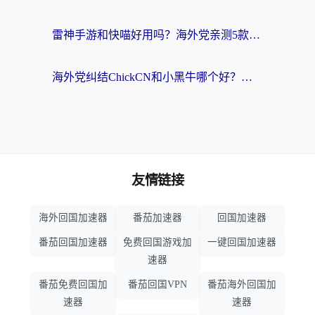
雷神手游和快喵好用吗？海外党亲测5款回国加速器，附斧牛Bling对比+微信视频号解决办法
海外党纠结ChickCN和小黑牛哪个好？一篇帮你选对回国加速器的实用指南
友情链接
海外回国加速器
番茄加速器
回国加速器
番茄回国加速器
免费回国游戏加
一键回国加速器
速器
番茄免费回国加
番茄回国VPN
番茄海外回国加
速器
速器