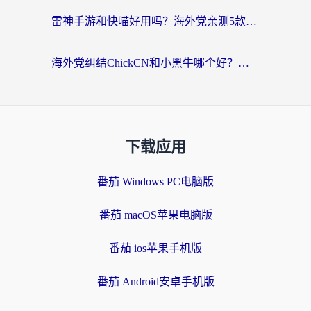
雷神手游和快喵好用吗？海外党亲测5款回国加速器，附斧牛Bling对比+微信视频号解决办法
海外党纠结ChickCN和小黑牛哪个好？一篇帮你选对回国加速器的实用指南
下载应用
番茄 Windows PC电脑版
番茄 macOS苹果电脑版
番茄 ios苹果手机版
番茄 Android安卓手机版