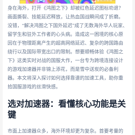
身在海外，打开《鸿图之下》却被红色延迟图标劝退？
画面撕裂、技能延迟释放，让热血国战瞬间成了折磨。
没错，“解决鸿图之下国外延迟”成了无数海外华人玩家、
留学生和驻外工作者的心头病。造成这一困境的核心原
因在于物理距离产生的超高网络延迟、复杂的跨国路由
绕行以及国际带宽出口的限制。想要顺畅体验《鸿图之
下》这类实时对战的国服大作，一台专为跨境连接设计
的游戏加速器并非锦上添花，而是雪中送炭的必备利
器。本文将深入探讨如何选择靠谱的加速工具，助你重
拾国服游戏的丝滑快感。
选对加速器：看懂核心功能是关
键
市面上加速器众多，海外环境却更为复杂。首要考量的