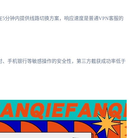
5分钟内提供线路切换方案，响应速度是普通VPN客服的
付、手机银行等敏感操作的安全性，第三方截获成功率低于