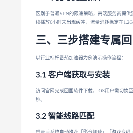
区别于普通VPN的限速策略，高端服务商提供独
续播放6小时未出现缓冲，流量消耗稳定在1.2G
三、三步搭建专属回
以行业标杆番茄加速器为例演示操作流程：
3.1 客户端获取与安装
访问官网完成回国软件下载，iOS用户需切换至中国
秒。
3.2 智能线路匹配
登录后系统自动推荐「影音加速」「游戏专线