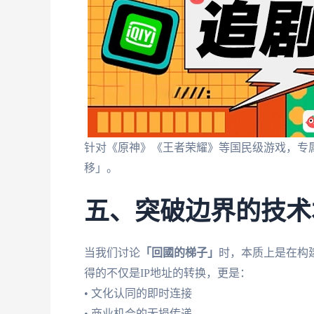
针对《原神》《王者荣耀》等国民级游戏，专属优
移」。
五、突破边界的技术
当我们讨论
「回國的梯子」
时，本质上是在构
得的不仅是IP地址的转换，更是：
• 文化认同的即时连接
• 商业机会的无损传递