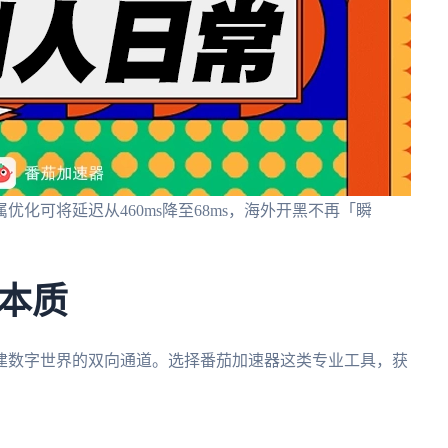
化可将延迟从460ms降至68ms，海外开黑不再「瞬
本质
建数字世界的双向通道。选择番茄加速器这类专业工具，获