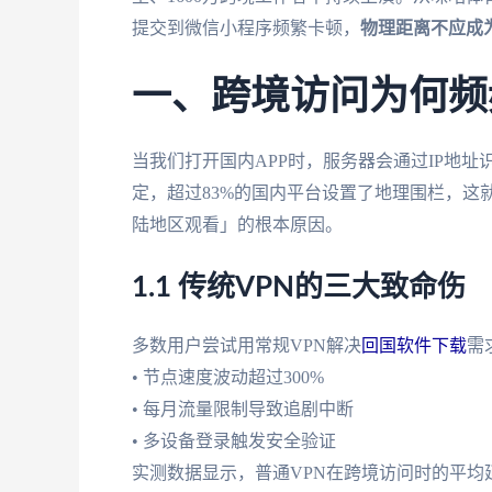
提交到微信小程序频繁卡顿，
物理距离不应成
一、跨境访问为何频
当我们打开国内APP时，服务器会通过IP地
定，超过83%的国内平台设置了地理围栏，这
陆地区观看」的根本原因。
1.1 传统VPN的三大致命伤
多数用户尝试用常规VPN解决
回国软件下载
需
• 节点速度波动超过300%
• 每月流量限制导致追剧中断
• 多设备登录触发安全验证
实测数据显示，普通VPN在跨境访问时的平均延