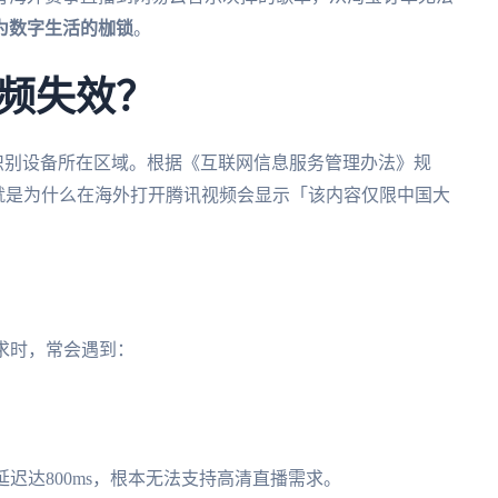
为数字生活的枷锁
。
频失效？
址识别设备所在区域。根据《互联网信息服务管理办法》规
就是为什么在海外打开腾讯视频会显示「该内容仅限中国大
求时，常会遇到：
迟达800ms，根本无法支持高清直播需求。