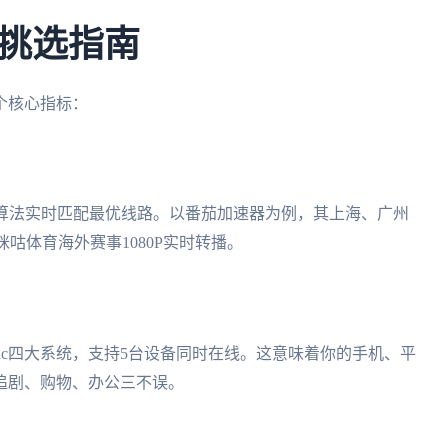
挑选指南
个核心指标：
能算法实时匹配最优线路。以番茄加速器为例，其上海、广州
咪咕体育海外赛事1080P实时转播。
ows/mac四大系统，支持5台设备同时在线。这意味着你的手机、平
追剧、购物、办公三不误。