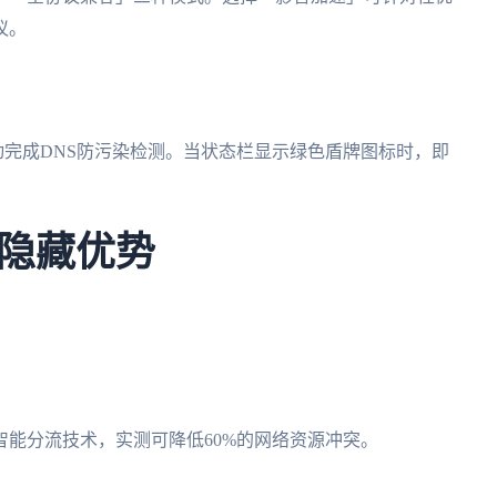
议。
自动完成DNS防污染检测。当状态栏显示绿色盾牌图标时，即
隐藏优势
能分流技术，实测可降低60%的网络资源冲突。