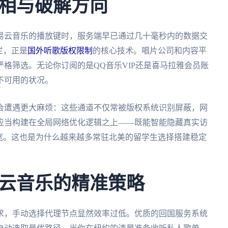
相与破解方向
易云音乐的播放键时，服务端早已通过几十毫秒内的数据交
栏，正是
国外听歌版权限制
的核心技术。唱片公司和内容平
格筛选。无论你订阅的是QQ音乐VIP还是喜马拉雅会员账
不可用的状况。
会遭遇更大麻烦：这些通道不仅常被版权系统识别屏蔽，网
应当构建在全局网络优化逻辑之上——既能智能隐藏真实访
宽。这也是为什么越来越多常驻北美的留学生选择搭建稳定
云音乐的精准策略
求，手动选择代理节点显然效率过低。优质的回国服务系统