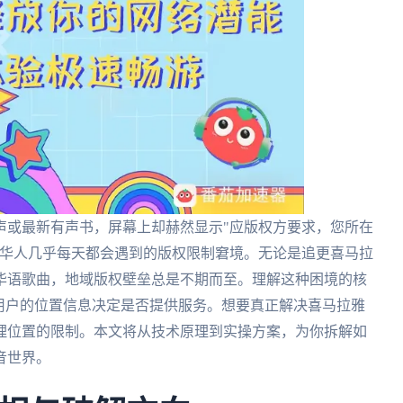
声或最新有声书，屏幕上却赫然显示"应版权方要求，您所在
外华人几乎每天都会遇到的版权限制窘境。无论是追更喜马拉
华语歌曲，地域版权壁垒总是不期而至。理解这种困境的核
用户的位置信息决定是否提供服务。想要真正解决喜马拉雅
理位置的限制。本文将从技术原理到实操方案，为你拆解如
音世界。