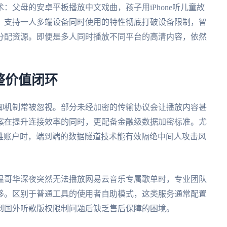
：父母的安卓平板播放中文戏曲，孩子用iPhone听儿童故
。支持一人多端设备同时使用的特性彻底打破设备限制，智
分配资源。即便是多人同时播放不同平台的高清内容，依然
整价值闭环
御机制常被忽视。部分未经加密的传输协议会让播放内容甚
案在提升连接效率的同时，更配备金融级数据加密标准。尤
拉雅账户时，端到端的数据隧道技术能有效隔绝中间人攻击风
温哥华深夜突然无法播放网易云音乐专属歌单时，专业团队
移。区别于普通工具的使用者自助模式，这类服务通常配置
到国外听歌版权限制问题后缺乏售后保障的困境。