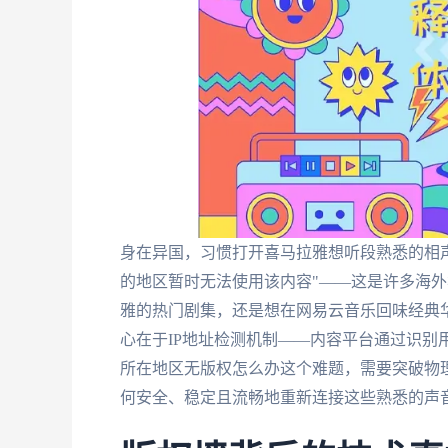
身在异国，习惯打开喜马拉雅想听段熟悉的相
的地区暂时无法使用该内容"——这是许多海
雅的热门剧集，还是想在网易云音乐回味经典
心在于IP地址检测机制——内容平台通过识别
所在地区无版权怎么办这个难题，需要突破物
何安全、稳定且流畅地重新连接这些熟悉的声