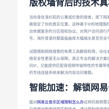
版权墙背后的技术真
当你身处洛杉矶的公寓或伦敦的宿舍，按下网
换锁定了你的真实位置。这种基于IP的地理围
台依据复杂的分区授权协议，对用户访问进行严
号，海外登录时都面临曲库大幅缩水甚至完全
试图借助网络搜索的免费工具解锁权限，往往
络安全性更是无从保障。真正专业的解决方案
问IP，又能提供匹配音视频传输特性的专属带
的专线连接系统来解决内容访问难题。
智能加速：解锁网易
面对
网易云音乐区域限制怎么办
这样的高频需