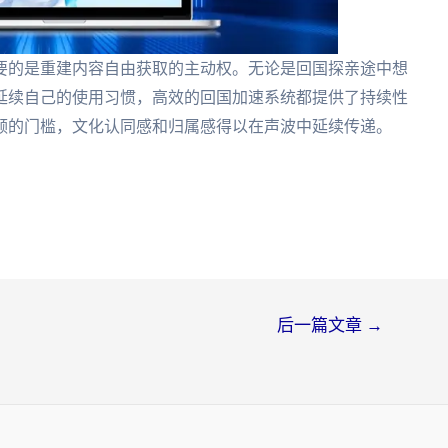
要的是重建内容自由获取的主动权。无论是回国探亲途中想
延续自己的使用习惯，高效的回国加速系统都提供了持续性
频的门槛，文化认同感和归属感得以在声波中延续传递。
后一篇文章
→