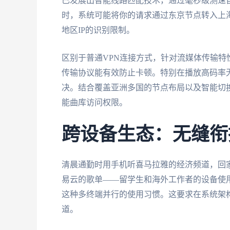
已发展出智能线路匹配技术，通过毫秒级测速
时，系统可能将你的请求通过东京节点转入上
地区IP的识别限制。
区别于普通VPN连接方式，针对流媒体传输
传输协议能有效防止卡顿。特别在播放高码率
决。结合覆盖亚洲多国的节点布局以及智能切
能曲库访问权限。
跨设备生态：无缝衔
清晨通勤时用手机听喜马拉雅的经济频道，回家后
易云的歌单——留学生和海外工作者的设备使
这种多终端并行的使用习惯。这要求在系统架
道。