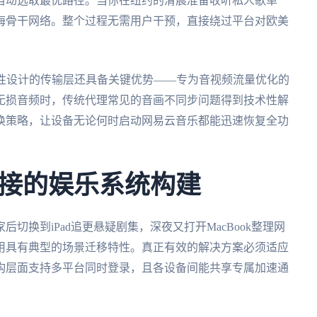
自动选取最优路径。当你在纽约的清晨准备收听私人歌单
海骨干网络。整个过程无需用户干预，直接绕过平台对欧美
特性设计的传输层还具备关键优势——专为音视频流量优化的
无损音频时，传统代理常见的音画不同步问题得到技术性解
换策略，让设备无论何时启动网易云音乐都能迅速恢复全功
接的娱乐系统构建
切换到iPad追更悬疑剧集，深夜又打开MacBook整理网
用具有典型的场景迁移特性。真正有效的解决方案必须适应
构层面支持多平台同时登录，且各设备间能共享专属加速通