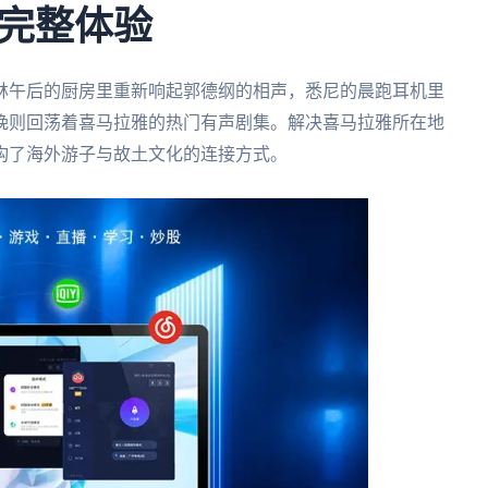
完整体验
林午后的厨房里重新响起郭德纲的相声，悉尼的晨跑耳机里
晚则回荡着喜马拉雅的热门有声剧集。解决喜马拉雅所在地
构了海外游子与故土文化的连接方式。