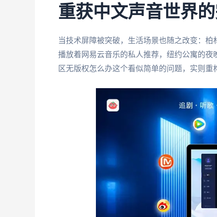
重获中文声音世界的
当技术屏障被突破，生活场景也随之改变：柏
播放着网易云音乐的私人推荐，纽约公寓的夜
区无版权怎么办这个看似简单的问题，实则重