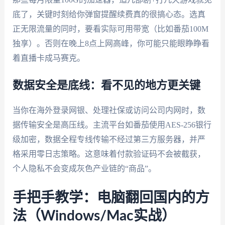
底了，关键时刻给你弹窗提醒续费真的很搞心态。选真
正无限流量的同时，要看实际可用带宽（比如番茄100M
独享）。否则在晚上8点上网高峰，你可能只能眼睁睁看
着直播卡成马赛克。
数据安全是底线：看不见的地方更关键
当你在海外登录网银、处理社保或访问公司内网时，数
据传输安全是高压线。主流平台如番茄使用AES-256银行
级加密，数据全程专线传输不经过第三方服务器，并严
格采用零日志策略。这意味着付款验证码不会被截获，
个人隐私不会变成灰色产业链的“商品”。
手把手教学：电脑翻回国内的方
法（Windows/Mac实战）