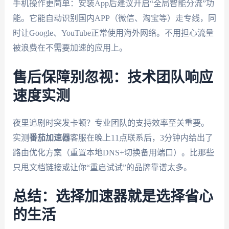
手机操作更简单：安装App后建议开启“全局智能分流”功
能。它能自动识别国内APP（微信、淘宝等）走专线，同
时让Google、YouTube正常使用海外网络。不用担心流量
被浪费在不需要加速的应用上。
售后保障别忽视：技术团队响应
速度实测
夜里追剧时突发卡顿？专业团队的支持效率至关重要。
实测
番茄加速器
客服在晚上11点联系后，3分钟内给出了
路由优化方案（重置本地DNS+切换备用端口）。比那些
只甩文档链接或让你“重启试试”的品牌靠谱太多。
总结：选择加速器就是选择省心
的生活