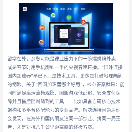
留学在外，乡愁可能是课业压力下的一碗螺蛳粉外卖，
或是春节时用手机刷到一半的央视春晚直播。“国外连接
国内加速器”早已不只是技术工具，更像是打破地理隔阂
的钥匙。关于“回国加速器哪个好用”，核心答案就是：能
同时满足高清流畅观影、国服游戏低延迟、安全支付保
障并且售后随叫随到的工具——比如具备自研核心技术
架构和多平台适配能力的专业品牌。解决连接问题后你
会发现，在海外和国内朋友追同一部综艺、拼同一局王
者，才是对抗八千公里距离感的终极方案。