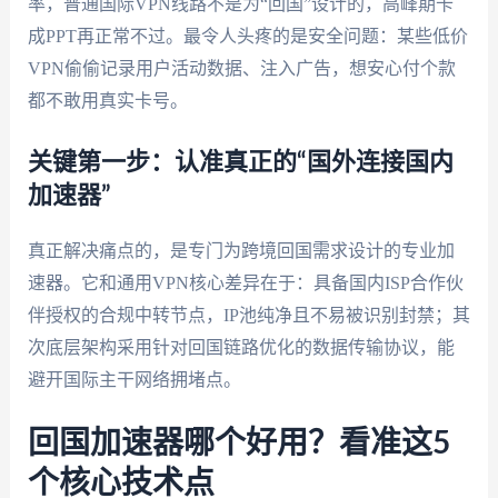
率，普通国际VPN线路不是为“回国”设计的，高峰期卡
成PPT再正常不过。最令人头疼的是安全问题：某些低价
VPN偷偷记录用户活动数据、注入广告，想安心付个款
都不敢用真实卡号。
关键第一步：认准真正的“国外连接国内
加速器”
真正解决痛点的，是专门为跨境回国需求设计的专业加
速器。它和通用VPN核心差异在于：具备国内ISP合作伙
伴授权的合规中转节点，IP池纯净且不易被识别封禁；其
次底层架构采用针对回国链路优化的数据传输协议，能
避开国际主干网络拥堵点。
回国加速器哪个好用？看准这5
个核心技术点