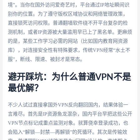
境”。当你在国外访问爱奇艺时，平台通过IP地址瞬间识
别你的位置。为了遵守版权区域协议和网络管理政策，
直接锁死访问权限。普通翻墙软件绕不开平台复杂的检
测机制，或者IP资源被大量滥用早已上了黑名单。更麻烦
的是，某些工作学习必需的网站（比如国内教育网资源
库），对连接安全性有特殊要求，传统VPN经常“水土不
服”，断线、限速、被封才是常态。
避开踩坑：为什么普通VPN不是
最优解？
不少人试过直接拿国外VPN反向翻回国内，结果体验一
言难尽。首先是IP资源鱼龙混杂，国内平台早把这些公开
VPN节点标记成重点监测对象。就算侥幸登录成功，也
会陷入“解锁—封禁—再解锁”的死循环。其次是传输效