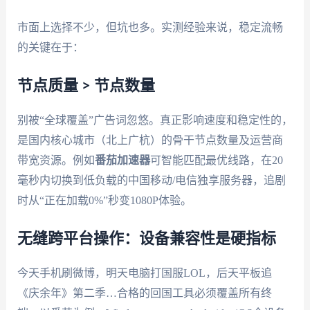
市面上选择不少，但坑也多。实测经验来说，稳定流畅
的关键在于：
节点质量 > 节点数量
别被“全球覆盖”广告词忽悠。真正影响速度和稳定性的，
是国内核心城市（北上广杭）的骨干节点数量及运营商
带宽资源。例如
番茄加速器
可智能匹配最优线路，在20
毫秒内切换到低负载的中国移动/电信独享服务器，追剧
时从“正在加载0%”秒变1080P体验。
无缝跨平台操作：设备兼容性是硬指标
今天手机刷微博，明天电脑打国服LOL，后天平板追
《庆余年》第二季…合格的回国工具必须覆盖所有终