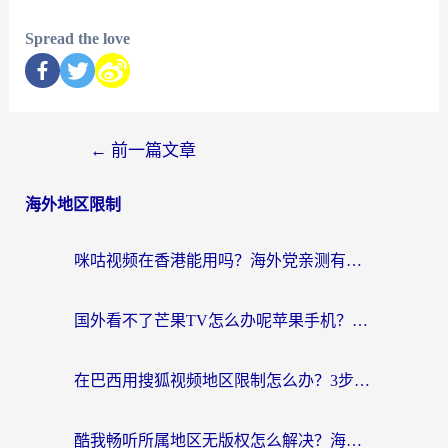
Spread the love
←
前一篇文章
海外地区限制
咪咕视频在香港能用吗？海外党亲测有效的回国加速方案来了
国外看不了芒果TV怎么办呢苹果手机？海外党追剧游戏的全能解决方案
在巴西用搜狐视频地区限制怎么办？3步解决海外看国内剧的烦恼
酷我畅听所属地区无版权怎么解决？海外党必看的回国加速全攻略