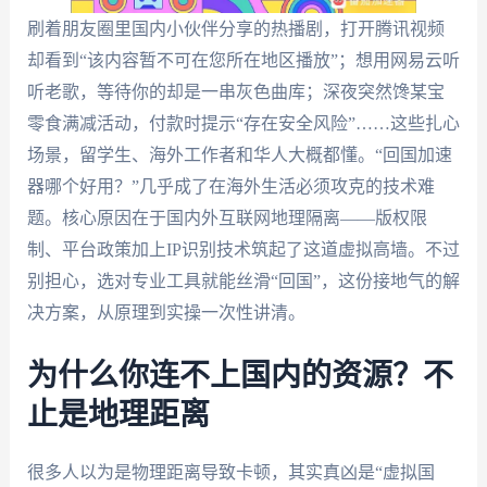
刷着朋友圈里国内小伙伴分享的热播剧，打开腾讯视频
却看到“该内容暂不可在您所在地区播放”；想用网易云听
听老歌，等待你的却是一串灰色曲库；深夜突然馋某宝
零食满减活动，付款时提示“存在安全风险”……这些扎心
场景，留学生、海外工作者和华人大概都懂。“回国加速
器哪个好用？”几乎成了在海外生活必须攻克的技术难
题。核心原因在于国内外互联网地理隔离——版权限
制、平台政策加上IP识别技术筑起了这道虚拟高墙。不过
别担心，选对专业工具就能丝滑“回国”，这份接地气的解
决方案，从原理到实操一次性讲清。
为什么你连不上国内的资源？不
止是地理距离
很多人以为是物理距离导致卡顿，其实真凶是“虚拟国