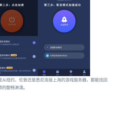
是从纽约、伦敦还是悉尼连接上海的游戏服务器，都能找回
顿的酣畅淋漓。