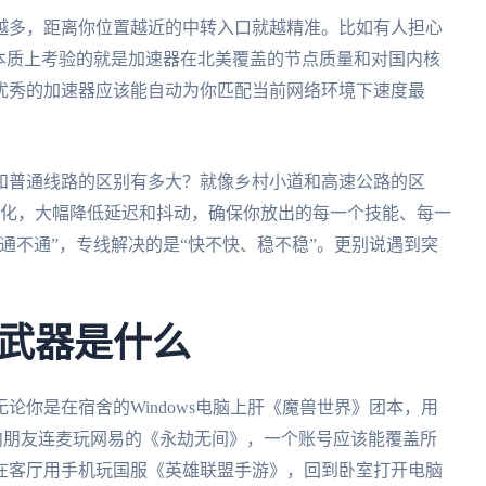
越多，距离你位置越近的中转入口就越精准。比如有人担心
本质上考验的就是加速器在北美覆盖的节点质量和对国内核
优秀的加速器应该能自动为你匹配当前网络环境下速度最
和普通线路的区别有多大？就像乡村小道和高速公路的区
点优化，大幅降低延迟和抖动，确保你放出的每一个技能、每一
通不通”，专线解决的是“快不快、稳不稳”。更别说遇到突
武器是什么
论你是在宿舍的Windows电脑上肝《魔兽世界》团本，用
上和国内朋友连麦玩网易的《永劫无间》，一个账号应该能覆盖所
在客厅用手机玩国服《英雄联盟手游》，回到卧室打开电脑