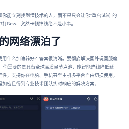
你能立刻找到懂技术的人，而不是只会让你“重启试试”的
打Boss，突然卡顿掉线绝不是小事。
的网络漂泊了
戏用什么加速器好？答案很清晰。要彻底解决国外玩国服魔
痛，你需要的是具备全球高质量节点池，能智能选线降低延
定性；支持你在电脑、手机甚至主机多平台自由切换使用；
程加密且得到专业技术团队实时响应的解决方案。