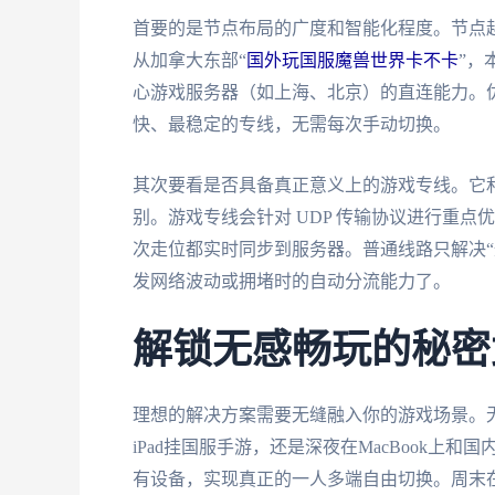
首要的是节点布局的广度和智能化程度。节点
从加拿大东部“
国外玩国服魔兽世界卡不卡
”，
心游戏服务器（如上海、北京）的直连能力。
快、最稳定的专线，无需每次手动切换。
其次要看是否具备真正意义上的游戏专线。它
别。游戏专线会针对 UDP 传输协议进行重
次走位都实时同步到服务器。普通线路只解决“
发网络波动或拥堵时的自动分流能力了。
解锁无感畅玩的秘密
理想的解决方案需要无缝融入你的游戏场景。无
iPad挂国服手游，还是深夜在MacBook
有设备，实现真正的一人多端自由切换。周末