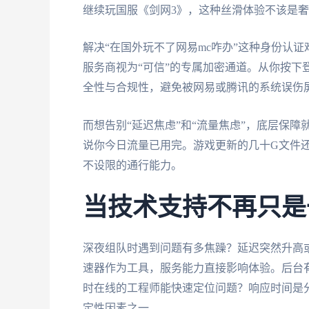
继续玩国服《剑网3》，这种丝滑体验不该是
解决“在国外玩不了网易mc咋办”这种身份认
服务商视为“可信”的专属加密通道。从你按下
全性与合规性，避免被网易或腾讯的系统误伤
而想告别“延迟焦虑”和“流量焦虑”，底层保
说你今日流量已用完。游戏更新的几十G文件
不设限的通行能力。
当技术支持不再只是
深夜组队时遇到问题有多焦躁？延迟突然升高
速器作为工具，服务能力直接影响体验。后台有
时在线的工程师能快速定位问题？响应时间是
定性因素之一。