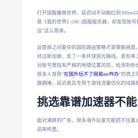
打开国服魔兽世界，延迟动不动飙红到300m
易《我的世界》(MC)国服服务器，却发现账
远”这么简单。
运营商之间复杂的国际路由策略才是罪魁祸首
经过新加坡，走了一条环球观光路线。丢包率
对账号登陆有严格的地理位置风控，检测到你长
很多人发现“
在国外玩不了网易mc咋办
”的真正
路拥堵，延迟高且专用于游戏流量优化的线路
挑选靠谱加速器不能
面对满屏的广告，很多海外玩家可能抓不住重
品架构里。