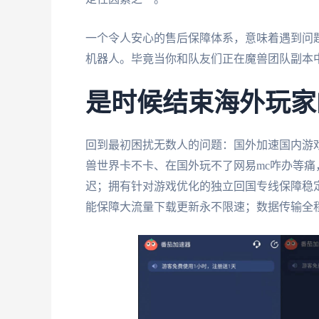
一个令人安心的售后保障体系，意味着遇到问题
机器人。毕竟当你和队友们正在魔兽团队副本中
是时候结束海外玩家
回到最初困扰无数人的问题：国外加速国内游
兽世界卡不卡、在国外玩不了网易mc咋办等
迟；拥有针对游戏优化的独立回国专线保障稳
能保障大流量下载更新永不限速；数据传输全