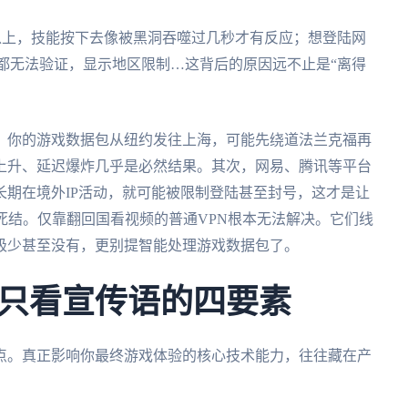
s以上，技能按下去像被黑洞吞噬过几秒才有反应；想登陆网
号都无法验证，显示地区限制…这背后的原因远不止是“离得
。你的游戏数据包从纽约发往上海，可能先绕道法兰克福再
上升、延迟爆炸几乎是必然结果。其次，网易、腾讯等平台
期在境外IP活动，就可能被限制登陆甚至封号，这才是让
死结。仅靠翻回国看视频的普通VPN根本无法解决。它们线
极少甚至没有，更别提智能处理游戏数据包了。
只看宣传语的四要素
点。真正影响你最终游戏体验的核心技术能力，往往藏在产