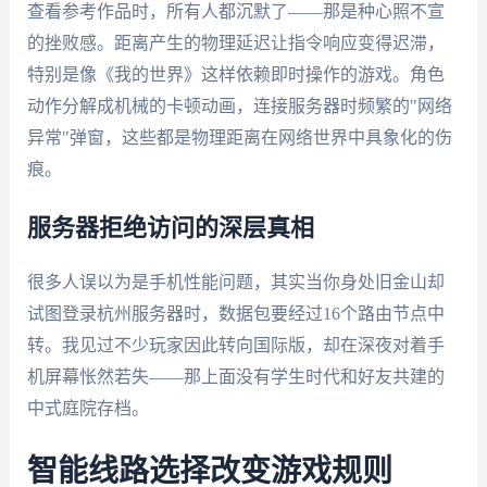
查看参考作品时，所有人都沉默了——那是种心照不宣
的挫败感。距离产生的物理延迟让指令响应变得迟滞，
特别是像《我的世界》这样依赖即时操作的游戏。角色
动作分解成机械的卡顿动画，连接服务器时频繁的"网络
异常"弹窗，这些都是物理距离在网络世界中具象化的伤
痕。
服务器拒绝访问的深层真相
很多人误以为是手机性能问题，其实当你身处旧金山却
试图登录杭州服务器时，数据包要经过16个路由节点中
转。我见过不少玩家因此转向国际版，却在深夜对着手
机屏幕怅然若失——那上面没有学生时代和好友共建的
中式庭院存档。
智能线路选择改变游戏规则