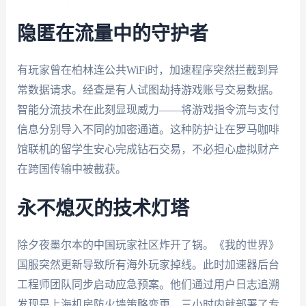
隐匿在流量中的守护者
有玩家曾在柏林连公共WiFi时，加速程序突然拦截到异
常数据请求。经查是有人试图劫持游戏账号交易数据。
智能分流技术在此刻显现威力——将游戏指令流与支付
信息分别导入不同的加密通道。这种防护让在罗马咖啡
馆联机的留学生安心完成钻石交易，不必担心虚拟财产
在跨国传输中被截获。
永不熄灭的技术灯塔
除夕夜墨尔本的中国玩家社区炸开了锅。《我的世界》
国服突然更新导致所有海外玩家掉线。此时加速器后台
工程师团队同步启动应急预案。他们通过用户日志追溯
发现是上海机房防火墙策略变更，三小时内就部署了专