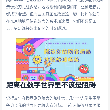
示像尖刀扎进乡愁。地域限制的网络屏障，让创造模式
都成了奢望。但有些工具正在改变这一切，比如能让你
在东京地铁里建造故宫的智能加速器，它们不只是工
具，更是连接故土记忆的时光隧道。
距离在数字世界里不该是阻碍
记得去年在悉尼歌剧院旁的咖啡馆，几个华人学生围坐
争论《我的世界》建筑大赛细节。当有人提议登录国服