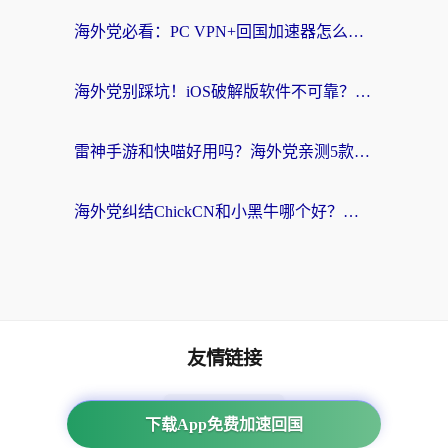
海外党必看：PC VPN+回国加速器怎么选？无缝访问国内资源全攻略
海外党别踩坑！iOS破解版软件不可靠？教你选对回国加速器无缝看国内资源
雷神手游和快喵好用吗？海外党亲测5款回国加速器，附斧牛Bling对比+微信视频号解决办法
海外党纠结ChickCN和小黑牛哪个好？一篇帮你选对回国加速器的实用指南
友情链接
海外回国加速器
下载App免费加速回国