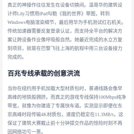
真正的神操作往往发生在设备切换间。温哥华的建筑设
计师Lily习惯用iPad勾勒《我的世界》草图，转到
Windows电脑渲染细节，最后用华为手机测试红石机关。
传统加速器需要反复登录认证，而支持全平台的解决方
案让跨设备作业像呼吸般自然。她最近完成的水立方复
刻项目，就是在巴黎飞往上海的航程中用三台设备接力
完成的。
百兆专线承载的创意洪流
当你在纽约用手机加载大型材质包时，普通线路会像早
高峰的地铁般拥挤。而真正的游戏专线保持100Mbps纯净
带宽，就像为你建造了专属快车道。实测显示即便在东
京高峰时段传输4K材质包，速度仍稳定在11.3MB/s，这
保证了建筑大赛截止前十分钟提交作品的惊险时刻不再
因网络功亏一篑。