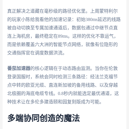
真正解决之道藏在毫秒级的路径优化里。上周蒙特利尔
的玩家小陈给我看他的加速记录：初始380ms延迟的线路
被自动切换至专属加速通道后，数据包通过中继节点直
连上海机房，最终稳定在89ms。这样的优化不靠运气，
而是依赖覆盖六大洲的智能节点网络，就像有位隐形的
交通指挥官在调度数据洪流。
番茄加速器
的核心逻辑在于动态路由监测。当你在伦敦
登录国服时，系统会同时检测三条路径：经法兰克福节
点中转的欧亚光缆、直连新加坡的备用线路、以及穿越
北极圈的海底电缆专线。0.8秒内就能选定最优通道，这
种技术让在多伦多建造颐和园复刻版成为可能。
多端协同创造的魔法