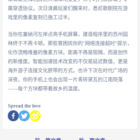
属穿透协议。次日清晨玩家们醒来时，悉尼歌剧院在游
戏里的像素复刻已施工过半。
当你在塞纳河左岸点亮手机屏幕，建造程序里的苏州园
林终于不再卡顿。那些曾困扰你的"网络连接超时"提示，
化作流畅堆叠的像素方块。距离不再是阻隔，而是创作
的新维度。智能加速技术改变的不仅是延迟数值，更是
海外游子连接文化脐带的方式。也许下次在时代广场的
深夜，你的手机上也会出现一片青砖黛瓦的江南院落
——每个方块都带着故乡的温度。
Spread the love