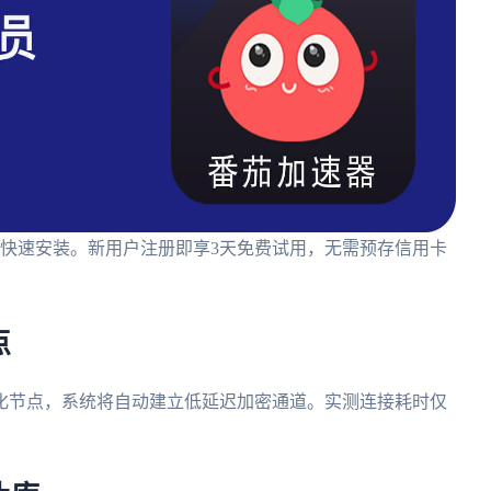
钟快速安装。新用户注册即享3天免费试用，无需预存信用卡
点
化节点，系统将自动建立低延迟加密通道。实测连接耗时仅