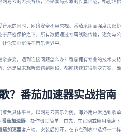
是网易云的无损音质，还是喜马拉雅的长篇连载，都能轻松
受音乐的同时，网络安全不容忽视。番茄采用高强度加密协
处于严密保护之下。所有数据通过专属线路传输，避免与公
，让你安心沉浸在音乐世界中。
复杂多变，遇到连接问题怎么办？番茄拥有专业的技术支持
备，还是周末想听歌遇到阻碍，都能快速获得解决方案，确
歌？番茄加速器实战指南
们聚焦具体平台。以网易云音乐为例，海外用户常遇到歌单
用
番茄加速器
，操作极其简单：首先，在官网或应用商店下
番茄加速器
客户端。安装后打开，在节点列表中选择一个标