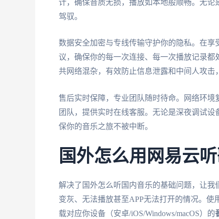
计，确保音质无损，播放如本地般顺畅。无论
驾驭。
数据安全加密与专线传输守护你的隐私。在享
议，确保你的每一次连接、每一次播放记录都
共网络混杂，有效防止信息泄露和中间人攻击
售后实时保障，专业团队随时待命。网络环境
团队，提供实时在线客服。无论是深夜调试设
保你的音乐之旅不被中断。
国外怎么用网易云听
解决了国外怎么听国内音乐的基础问题，让我
变灰、无法播放甚至APP无法打开的情况。使
载对应你设备（安卓/iOS/Windows/macOS）的