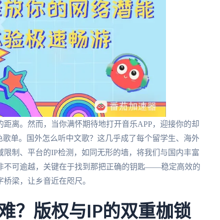
距离。然而，当你满怀期待地打开音乐APP，迎接你的却
色歌单。国外怎么听中文歌？这几乎成了每个留学生、海外
限制、平台的IP检测，如同无形的墙，将我们与国内丰富
非不可逾越，关键在于找到那把正确的钥匙——稳定高效的
字桥梁，让乡音近在咫尺。
难？版权与IP的双重枷锁