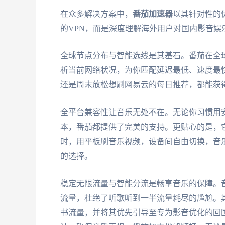
在众多解决方案中，
番茄加速器
以其针对性的
的VPN，而是深度理解海外用户对国内影音娱
全球节点分布与智能选线是其基石。番茄在全
析当前网络状况，为你匹配延迟最低、速度最
还是周末放松想刷网易云的每日推荐，都能获
全平台兼容性让音乐无处不在。无论你习惯用安卓手机
本，番茄都提供了完美的支持。更贴心的是，
时，用平板刷音乐视频，设备间自由切换，音
的选择。
稳定无限流量与智能分流是畅享音乐的保障。
流量，杜绝了听歌听到一半流量耗尽的尴尬。
书流量，并将其优先引导至专为影音优化的回国