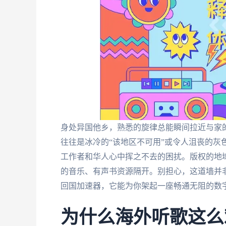
身处异国他乡，熟悉的旋律总能瞬间拉近与家的
往往是冰冷的“该地区不可用”或令人沮丧的灰
工作者和华人心中挥之不去的困扰。版权的地域
的音乐、有声书资源隔开。别担心，这道墙并
回国加速器，它能为你架起一座畅通无阻的数
为什么海外听歌这么