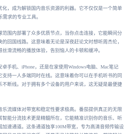
优化，成为解锁国内音乐资源的利器。它不仅仅是一个简单
乐需求的专业工具。
球范围内部署了众多优质节点，当你点击连接，它能瞬间分
快的回国线路。这意味着无论是深夜赶论文时想听周杰伦，
得丝滑流畅的播放体验，告别恼人的卡顿和缓冲。
、iPhone，还是在家使用Windows电脑、Mac笔记
它支持一人多端同时在线。这意味着你可以在手机听书的同
乐不断线。对于拥有多个设备的用户来说，这无疑是最便捷
音乐流媒体对带宽和稳定性要求极高。番茄提供真正的无限
其智能分流技术更是精髓所在，它能精准识别你的音乐、听
加速通道。这条通道独享100M带宽，专为高清音频传输设