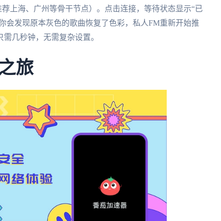
常推荐上海、广州等骨干节点）。点击连接，等待状态显示“已
，你会发现原本灰色的歌曲恢复了色彩，私人FM重新开始推
只需几秒钟，无需复杂设置。
之旅