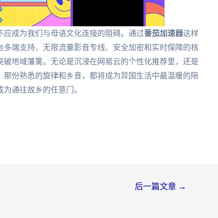
不应成为我们与母语文化连接的阻碍。通过
番茄加速器
这样
台多端支持、无限流量影音专线、安全加密和实时保障的核
突破地域藩篱。无论是沉浸在网易云的个性化推荐里，还是
，那份熟悉的旋律和乡音，都将成为异国生活中最温暖的陪
成为通往故乡的任意门。
后一篇文章
→