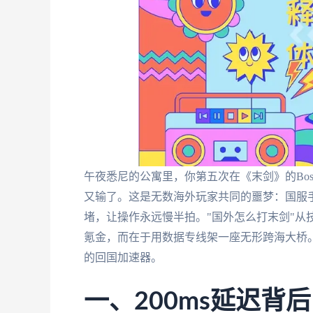
午夜悉尼的公寓里，你第五次在《末剑》的Bo
又输了。这是无数海外玩家共同的噩梦：国服
堵，让操作永远慢半拍。"国外怎么打末剑"从
氪金，而在于用数据专线架一座无形跨海大桥
的回国加速器。
一、200ms延迟背