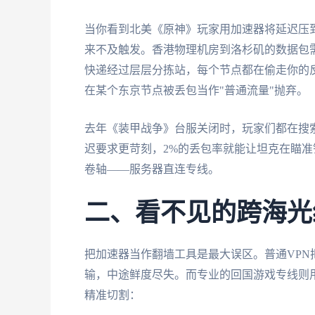
当你看到北美《原神》玩家用加速器将延迟压到6
来不及触发。香港物理机房到洛杉矶的数据包需
快递经过层层分拣站，每个节点都在偷走你的
在某个东京节点被丢包当作"普通流量"抛弃。
去年《装甲战争》台服关闭时，玩家们都在搜
迟要求更苛刻，2%的丢包率就能让坦克在瞄
卷轴——服务器直连专线。
二、看不见的跨海光
把加速器当作翻墙工具是最大误区。普通VP
输，中途鲜度尽失。而专业的回国游戏专线则
精准切割：