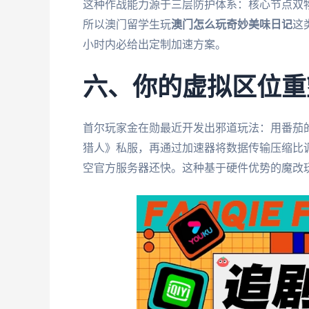
这种作战能力源于三层防护体系：核心节点双物
所以澳门留学生玩
澳门怎么玩奇妙美味日记
这
小时内必给出定制加速方案。
六、你的虚拟区位重
首尔玩家金在勋最近开发出邪道玩法：用番茄
猎人》私服，再通过加速器将数据传输压缩比调
空官方服务器还快。这种基于硬件优势的魔改