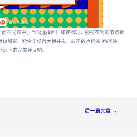
，而在光缆中。当你选择回国加速器时，别被花哨的节点数
级加密、能否多设备无损并发、敢不敢承诺99.9%可用
s延迟下的完美弹反吧。
后一篇文章
→