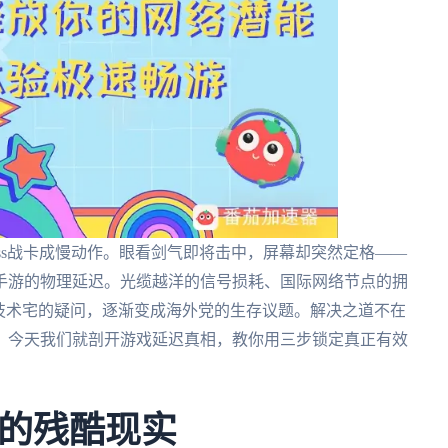
ss战卡成慢动作。眼看剑气即将击中，屏幕却突然定格——
手游的物理延迟。光缆越洋的信号损耗、国际网络节点的拥
技术宅的疑问，逐渐变成海外党的生存议题。解决之道不在
。今天我们就剖开游戏延迟真相，教你用三步锁定真正有效
后的残酷现实