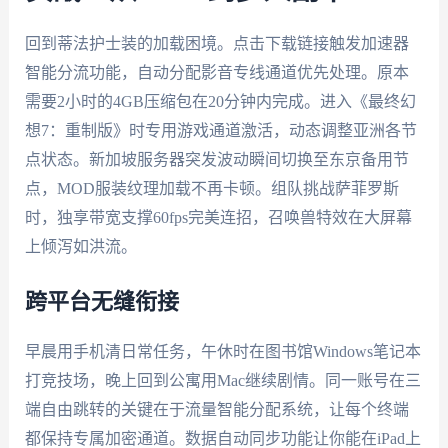
回到蒂法护士装的加载困境。点击下载链接触发加速器
智能分流功能，自动分配影音专线通道优先处理。原本
需要2小时的4GB压缩包在20分钟内完成。进入《最终幻
想7：重制版》时专用游戏通道激活，动态调整亚洲各节
点状态。新加坡服务器突发波动瞬间切换至东京备用节
点，MOD服装纹理加载不再卡顿。组队挑战萨菲罗斯
时，独享带宽支撑60fps完美连招，召唤兽特效在大屏幕
上倾泻如洪流。
跨平台无缝衔接
早晨用手机清日常任务，午休时在图书馆Windows笔记本
打竞技场，晚上回到公寓用Mac继续剧情。同一账号在三
端自由跳转的关键在于流量智能分配系统，让每个终端
都保持专属加密通道。数据自动同步功能让你能在iPad上