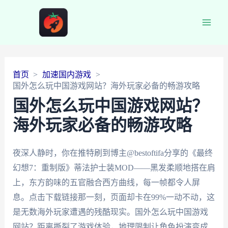
Main
Men
首页
加速国内游戏
国外怎么玩中国游戏网站？海外玩家必备的畅游攻略
国外怎么玩中国游戏网站？
海外玩家必备的畅游攻略
夜深人静时，你在推特刷到博主@bestoftifa分享的《最终
幻想7：重制版》蒂法护士装MOD——黑发柔顺地搭在肩
上，东方韵味的五官融合西方曲线，每一帧都令人屏
息。点击下载链接那一刻，页面却卡在99%一动不动，这
是无数海外玩家遭遇的残酷现实。国外怎么玩中国游戏
网站？距离撕裂了游戏体验，地理限制让角色扮演变成