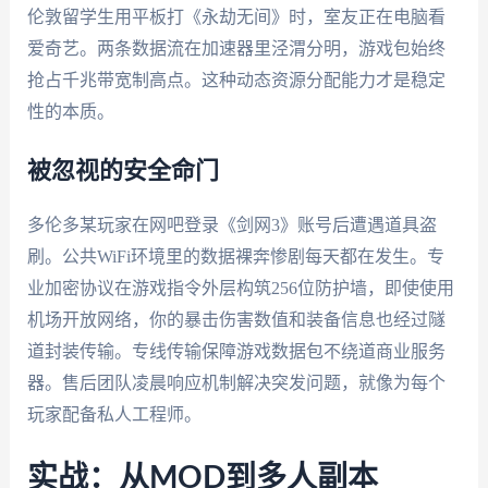
伦敦留学生用平板打《永劫无间》时，室友正在电脑看
爱奇艺。两条数据流在加速器里泾渭分明，游戏包始终
抢占千兆带宽制高点。这种动态资源分配能力才是稳定
性的本质。
被忽视的安全命门
多伦多某玩家在网吧登录《剑网3》账号后遭遇道具盗
刷。公共WiFi环境里的数据裸奔惨剧每天都在发生。专
业加密协议在游戏指令外层构筑256位防护墙，即使使用
机场开放网络，你的暴击伤害数值和装备信息也经过隧
道封装传输。专线传输保障游戏数据包不绕道商业服务
器。售后团队凌晨响应机制解决突发问题，就像为每个
玩家配备私人工程师。
实战：从MOD到多人副本