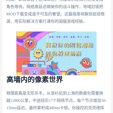
角色等待。网络高延迟绑架你的战斗操作，地域封锁把
MOD下载变成遥不可及的奢望。这篇指南将解剖症结根
源，用实际解决方案打通你的国服游戏经脉。
高墙内的像素世界
物理距离是无形杀手。从洛杉矶到上海的数据包需要跨
越12800公里，中途经历17个网络节点。每个节点增加50-
150ms延迟，最终累积成480ms卡顿。你操控的克劳德挥