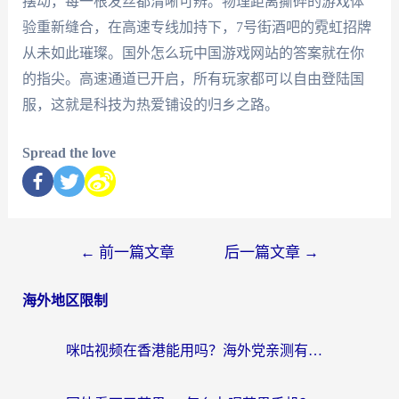
摆动，每一根发丝都清晰可辨。物理距离撕碎的游戏体
验重新缝合，在高速专线加持下，7号街酒吧的霓虹招牌
从未如此璀璨。国外怎么玩中国游戏网站的答案就在你
的指尖。高速通道已开启，所有玩家都可以自由登陆国
服，这就是科技为热爱铺设的归乡之路。
Spread the love
←
前一篇文章
后一篇文章
→
海外地区限制
咪咕视频在香港能用吗？海外党亲测有效的回国加速方案来了