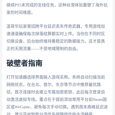
继续PS5未完成的支线任务，这种丝滑体验重塑了海外玩
家的时间维度。
温哥华玩家曾因跨平台延迟丢失传奇武器，专用游戏加
速通道确保每次掉落结算都实时上传。当你在不同时区
切换设备，后台始终维持着稳定的数据接力。这才是真
正的无限流量——不受地域限制的自由。
破壁者指南
打开加速器选择界面输入游戏名称。系统自动扫描当前
网络状态，在台北、首尔、东京等节点中推荐最优路
径。首次连接时会建立专属加密密钥，此后每次登录自
动激活虚拟专线。重点在于提前添加常用平台如Steam国
区或WeGame，避免每次手动切换。遇到周末高峰延迟波
动，建议开启智能分流优先保障操作指令流畅度。