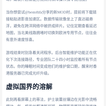
当你想尝试@bestoftifa分享的新MOD时，提前将下载链
接粘贴进影音加速区。数据传输就像坐上了直达磁悬
浮，避免在跨洋网络中被挤成碎片。记住定期查看延迟
地图，当北美线路拥堵时切换到欧洲专用节点，往往会
有意外速度惊喜。
游戏结束时别急着关闭程序。后台智能维护功能正在优
化下次连接路径，专业团队二十四小时监控着所有节点
状态。你的睡眠时间变成他们的维护窗口期，醒来时香
港服务器已完成光纤升级。
虚拟国界的溶解
此刻再看屏幕上的蒂法，护士装蕾丝镶边在光影中流畅