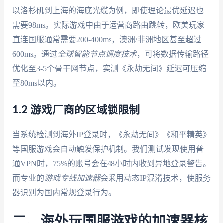
以洛杉矶到上海的海底光缆为例，即使理论最优延迟也
需要98ms。实际游戏中由于运营商路由跳转，欧美玩家
直连国服通常需要200-400ms，澳洲/非洲地区甚至超过
600ms。通过
全球智能节点调度技术
，可将数据传输路径
优化至3-5个骨干网节点，实测《永劫无间》延迟可压缩
至80ms以内。
1.2 游戏厂商的区域锁限制
当系统检测到海外IP登录时，《永劫无间》《和平精英》
等国服游戏会自动触发保护机制。我们测试发现使用普
通VPN时，75%的账号会在48小时内收到异地登录警告。
而专业的
游戏专线加速器
会采用动态IP混淆技术，使服务
器识别为国内常规登录行为。
二、海外玩国服游戏的加速器核