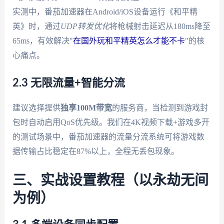
实测中，番茄加速器在Android/iOS设备运行《和平精
英》时，通过
UDP转发优化
将枪械射击延迟从180ms降至
65ms，有效解决"
在国外玩和平精英怎么才能不卡
"的核
心痛点。
2.3 无限流量+智能分流
建议选择提供
独享100M带宽
的服务商，当检测到游戏封
包时自动启用QoS优先级。我们在4K视频下载+游戏多开
的测试场景中，番茄加速器的流量分流系统可将游戏数
据传输占比稳定在87%以上，全程无丢包现象。
三、实战设置教程（以永劫无间
为例）