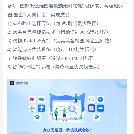
针对
"国外怎么玩国服永劫无间"
的终极诉求，番茄加速
器通过六大创新设计实现质变：
1) 动态路由选择算法（每5秒刷新最优路径）
2) 跨平台流量标记技术（精确识别30+游戏进程）
3) 双栈IPv4/IPv6支持（完美兼容校园网/企业网络）
4) 智能协议伪装系统（绕过UDP封锁限制）
5) 硬件级数据加密（通过FIPS 140-2认证）
6) 智能QoS控制系统（游戏流量优先级最高）