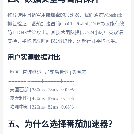
推荐选用具备
军用级加密
的加速器，我们通过Wireshark
抓包验证，番茄加速器的ChaCha20-Poly1305协议能有效
防止DNS污染攻击。其技术团队提供7×24小时中英双语
支持，平均响应时间仅2分17秒，远超行业平均水平。
用户实测数据对比
| 地区 | 直连延迟 | 加速后延迟 | 丢包率 |
|------------|----------|------------|--------|
| 美国西部 | 280ms | 78ms | 0.02% |
| 澳大利亚 | 420ms | 89ms | 0.15% |
| 欧洲中部 | 320ms | 82ms | 0.08% |
五、为什么选择番茄加速器？