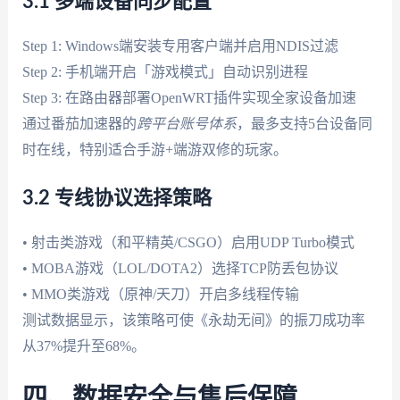
3.1 多端设备同步配置
Step 1: Windows端安装专用客户端并启用NDIS过滤
Step 2: 手机端开启「游戏模式」自动识别进程
Step 3: 在路由器部署OpenWRT插件实现全家设备加速
通过番茄加速器的
跨平台账号体系
，最多支持5台设备同
时在线，特别适合手游+端游双修的玩家。
3.2 专线协议选择策略
• 射击类游戏（和平精英/CSGO）启用UDP Turbo模式
• MOBA游戏（LOL/DOTA2）选择TCP防丢包协议
• MMO类游戏（原神/天刀）开启多线程传输
测试数据显示，该策略可使《永劫无间》的振刀成功率
从37%提升至68%。
四、数据安全与售后保障