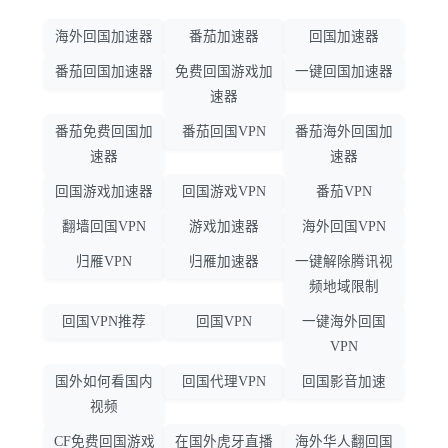
海外回国加速器
番茄加速器
回国加速器
番茄回国加速器
免费回国游戏加
一键回国加速器
速器
番茄免费回国加
番茄回国VPN
番茄海外回国加
速器
速器
回国游戏加速器
回国游戏VPN
番茄VPN
翻墙回国VPN
游戏加速器
海外回国VPN
归雁VPN
归雁加速器
一键解除腾讯视
频地域限制
回国VPN推荐
回国VPN
一键海外回国
VPN
国外如何看国内
回国代理VPN
回国影音加速
视频
CF免费回国游戏
在国外虎牙直播
海外华人翻回国