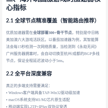
心指标
2.1 全球节点精准覆盖（智能路由推荐）
优质加速器需在
全球部署300+骨干节点
，特别是中日韩
美加澳六大游戏活跃区。以番茄加速器为例，其智能算
法会每15秒检测一次网络质量，当检测到《永劫无间》
广州服务器拥塞时，会自动切换至杭州/成都的BGP多线
节点，保证全程延迟波动小于5ms。
2.2 全平台深度兼容
真正的多端支持需要满足：
• Windows客户端具备TAP-Win32驱动级加速
• macOS系统支持M1/M2芯片原生适配
• 移动端实现L2TP+IPSec双协议穿透