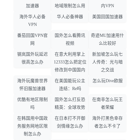
加速器
地域限制怎么用
内VPN
海外华人必备
华人必备神器
美国回国加速器
VPN
番茄回国VPN官
国外怎么看腾讯
奇迹MU加速用什
网
视频
么比较好
钢岚国外玩延迟
在意大利用掌上
新加坡怎么玩七
很高怎么办
12333怎么把定位
人传奇：光与暗
修改到中国国内
之交战
海外玩魔兽世界
在美国能玩公主
怎么玩Dive欧服
怀旧服加速器
连结：Re吗
优酷有地区限制
国外怎么打反恐
在南非怎么玩王
吗
精英：全球攻势
者荣耀
在韩国用中国政
在日本打不开御
海外打黑色幸存
务服务网地区限
剑情缘怎么办
者怎么不卡了
制怎么办