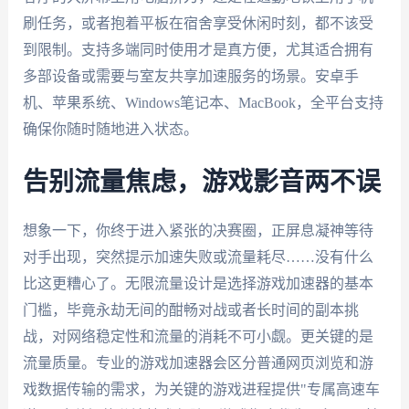
刷任务，或者抱着平板在宿舍享受休闲时刻，都不该受
到限制。支持多端同时使用才是真方便，尤其适合拥有
多部设备或需要与室友共享加速服务的场景。安卓手
机、苹果系统、Windows笔记本、MacBook，全平台支持
确保你随时随地进入状态。
告别流量焦虑，游戏影音两不误
想象一下，你终于进入紧张的决赛圈，正屏息凝神等待
对手出现，突然提示加速失败或流量耗尽……没有什么
比这更糟心了。无限流量设计是选择游戏加速器的基本
门槛，毕竟永劫无间的酣畅对战或者长时间的副本挑
战，对网络稳定性和流量的消耗不可小觑。更关键的是
流量质量。专业的游戏加速器会区分普通网页浏览和游
戏数据传输的需求，为关键的游戏进程提供"专属高速车