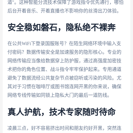
道"。这种智能分流技术保障了游戏指令优先通行，哪怕
后台开着音乐、开着直播也不影响你的丝滑出刀体验。
安全稳如磐石，隐私绝不裸奔
在公共WiFi下登录国服账号？在陌生网络环境中输入支
付密码？数据传输安全是加速服务的隐形核心。专业的
网络传输应当像给数据穿上防护服，通过高强度加密技
术把你的角色位置、战斗指令牢牢保护起来。专用通道
避免了数据流经公共复杂节点被窃听或污染的风险。尤
其对于习惯在咖啡厅或图书馆连网开黑的你来说，确保
网络专线传输如同锁上隐私大门的最后一道防线。
真人护航，技术专家随时待命
凌晨三点，好不容易挤出时间和朋友约好开黑，突然连