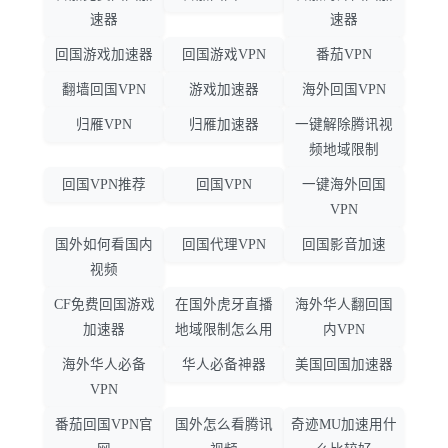
速器
速器
回国游戏加速器
回国游戏VPN
番茄VPN
翻墙回国VPN
游戏加速器
海外回国VPN
归雁VPN
归雁加速器
一键解除腾讯视
频地域限制
回国VPN推荐
回国VPN
一键海外回国
VPN
国外如何看国内
回国代理VPN
回国影音加速
视频
CF免费回国游戏
在国外虎牙直播
海外华人翻回国
加速器
地域限制怎么用
内VPN
海外华人必备
华人必备神器
美国回国加速器
VPN
番茄回国VPN官
国外怎么看腾讯
奇迹MU加速用什