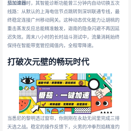
茄加速器
时，其智能诊断功能曾三分钟内自动切换五次
线路：从默认的上海电信节点跳转到深圳联通专线，最
终稳定连接广州移动网关。这种动态优化能力让胡桃的
重击蒸发反应总能精准触发，迦南的隐身闪避不再因延
迟失效。周末八小时的长时战斗测试中，流量消耗始终
保持在智能带宽管控阈值内，全程零降速。
打破次元壁的畅玩时代
当悉尼的黎明透过窗帘，你刚刚在永劫无间里完成三排
天选之战。稳定的操作反馈下，火男的冲拳烈焰精准灼