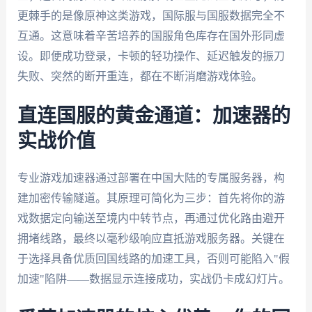
更棘手的是像原神这类游戏，国际服与国服数据完全不
互通。这意味着辛苦培养的国服角色库存在国外形同虚
设。即便成功登录，卡顿的轻功操作、延迟触发的振刀
失败、突然的断开重连，都在不断消磨游戏体验。
直连国服的黄金通道：加速器的
实战价值
专业游戏加速器通过部署在中国大陆的专属服务器，构
建加密传输隧道。其原理可简化为三步：首先将你的游
戏数据定向输送至境内中转节点，再通过优化路由避开
拥堵线路，最终以毫秒级响应直抵游戏服务器。关键在
于选择具备优质回国线路的加速工具，否则可能陷入"假
加速"陷阱——数据显示连接成功，实战仍卡成幻灯片。