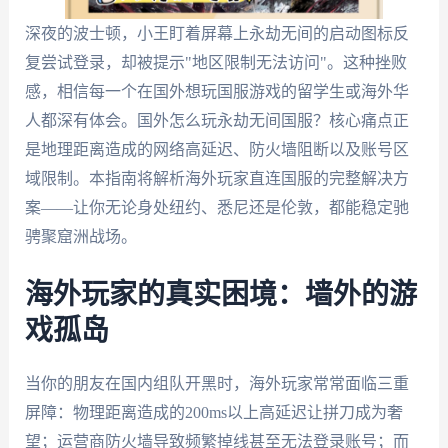
深夜的波士顿，小王盯着屏幕上永劫无间的启动图标反
复尝试登录，却被提示"地区限制无法访问"。这种挫败
感，相信每一个在国外想玩国服游戏的留学生或海外华
人都深有体会。国外怎么玩永劫无间国服？核心痛点正
是地理距离造成的网络高延迟、防火墙阻断以及账号区
域限制。本指南将解析海外玩家直连国服的完整解决方
案——让你无论身处纽约、悉尼还是伦敦，都能稳定驰
骋聚窟洲战场。
海外玩家的真实困境：墙外的游
戏孤岛
当你的朋友在国内组队开黑时，海外玩家常常面临三重
屏障：物理距离造成的200ms以上高延迟让拼刀成为奢
望；运营商防火墙导致频繁掉线甚至无法登录账号；而