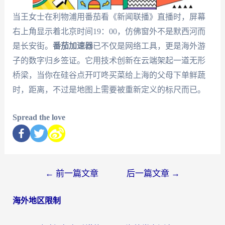
当王女士在利物浦用番茄看《新闻联播》直播时，屏幕
右上角显示着北京时间19：00，仿佛窗外不是默西河而
是长安街。
番茄加速器
已不仅是网络工具，更是海外游
子的数字归乡签证。它用技术创新在云端架起一道无形
桥梁，当你在硅谷点开叮咚买菜给上海的父母下单鲜蔬
时，距离，不过是地图上需要被重新定义的标尺而已。
Spread the love
←
前一篇文章
后一篇文章
→
海外地区限制