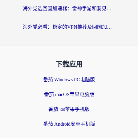
海外党选回国加速器：雷神手游和洞见哪个好？附iPhone免费VPN推荐及ChickCNUfunR实测
海外党必看：稳定的VPN推荐及回国加速器选择全攻略——告别地域限制，轻松刷国内资源
下载应用
番茄 Windows PC电脑版
番茄 macOS苹果电脑版
番茄 ios苹果手机版
番茄 Android安卓手机版