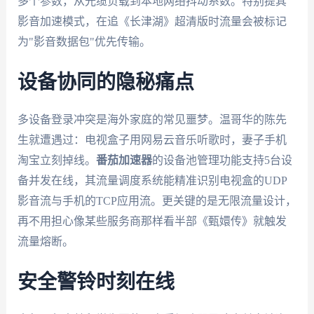
多个参数，从光缆负载到本地网络抖动系数。特别提其
影音加速模式，在追《长津湖》超清版时流量会被标记
为"影音数据包"优先传输。
设备协同的隐秘痛点
多设备登录冲突是海外家庭的常见噩梦。温哥华的陈先
生就遭遇过：电视盒子用网易云音乐听歌时，妻子手机
淘宝立刻掉线。
番茄加速器
的设备池管理功能支持5台设
备并发在线，其流量调度系统能精准识别电视盒的UDP
影音流与手机的TCP应用流。更关键的是无限流量设计，
再不用担心像某些服务商那样看半部《甄嬛传》就触发
流量熔断。
安全警铃时刻在线