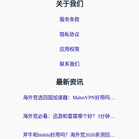
关于我们
服务条款
隐私协议
应用权限
联系我们
最新资讯
海外党选回国加速器：MalusVPN好用吗？和快帆VPN哪个好？附真实对比与避坑指南
海外党必看：迅游和雷霆哪个好？3分钟教你选对回国加速器，无缝刷国内剧玩手游
斧牛和biubiu好用吗？海外党2026亲测回国加速器指南，附番茄加速器深度体验