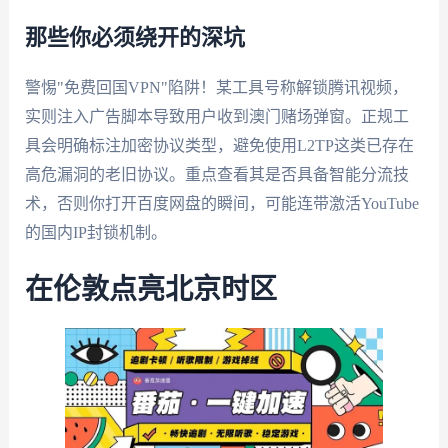
那些你必须绕开的深坑
警惕"免费回国VPN"陷阱！某工具号称解锁腾讯视频，
实则注入广告脚本导致用户收到澳门赌场弹窗。正规工
具会明确标注加密协议类型，避免使用L2TP这类已存在
高危漏洞的老旧协议。重点查看其是否具备智能分流技
术，否则你打开百度网盘的瞬间，可能连带激活YouTube
的国内IP封锁机制。
在伦敦点亮北京时区