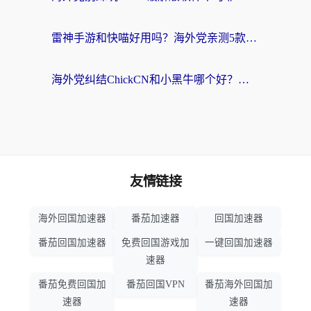
雷神手游和快喵好用吗？海外党亲测5款回国加速器，附斧牛Bling对比+微信视频号解决办法
海外党纠结ChickCN和小黑牛哪个好？一篇帮你选对回国加速器的实用指南
友情链接
海外回国加速器
番茄加速器
回国加速器
番茄回国加速器
免费回国游戏加
一键回国加速器
速器
番茄免费回国加
番茄回国VPN
番茄海外回国加
速器
速器