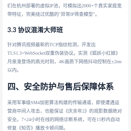
们在杭州部署的虚拟IP池，可模拟出2000+个真实家庭宽
带特征，完美绕过优酷的"异常IP筛查模型"。
3.3 协议混淆大师班
针对腾讯视频最新的TCP指纹检测，开发出
TLS1.3+WebSocket双重伪装协议。实测《狐妖小红娘》
月泉淮登场的高光时刻，4K画质下网络抖动控制在±2ms
以内。
四、安全防护与售后保障体系
采用军事级SM4加密算法构建的传输通道，即使遭遇运
营商中间人攻击，也能保证《庆余年2》的观影数据绝对
安全。7×24小时在线的网络诊断系统，可在15秒内自动
修复《知否》播放卡顿问题。