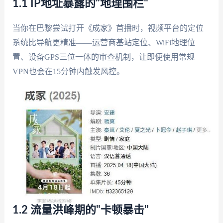
1.1 IP地址暴露的"地理围栏"
当你在巴黎尝试打开《成家》首播时，视频平台的定位
系统比导航更精准——运营商基站定位、WiFi地理位
置、设备GPS三位一体的审查机制，让即便使用常规
VPN也会在15分钟内触发风控。
1.2 流量洪峰期的"卡顿暴击"