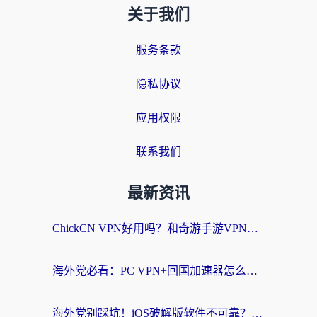
关于我们
服务条款
隐私协议
应用权限
联系我们
最新资讯
ChickCN VPN好用吗？和奇游手游VPN对比哪个回国效果更好？海外党亲测实用指南
海外党必看：PC VPN+回国加速器怎么选？无缝访问国内资源全攻略
海外党别踩坑！iOS破解版软件不可靠？教你选对回国加速器无缝看国内资源