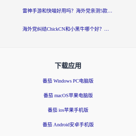
雷神手游和快喵好用吗？海外党亲测5款回国加速器，附斧牛Bling对比+微信视频号解决办法
海外党纠结ChickCN和小黑牛哪个好？一篇帮你选对回国加速器的实用指南
下载应用
番茄 Windows PC电脑版
番茄 macOS苹果电脑版
番茄 ios苹果手机版
番茄 Android安卓手机版