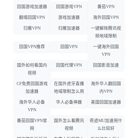
回国游戏加速器
回国游戏VPN
番茄VPN
翻墙回国VPN
游戏加速器
海外回国VPN
归雁VPN
归雁加速器
一键解除腾讯视
频地域限制
回国VPN推荐
回国VPN
一键海外回国
VPN
国外如何看国内
回国代理VPN
回国影音加速
视频
CF免费回国游戏
在国外虎牙直播
海外华人翻回国
加速器
地域限制怎么用
内VPN
海外华人必备
华人必备神器
美国回国加速器
VPN
番茄回国VPN官
国外怎么看腾讯
奇迹MU加速用什
网
视频
么比较好