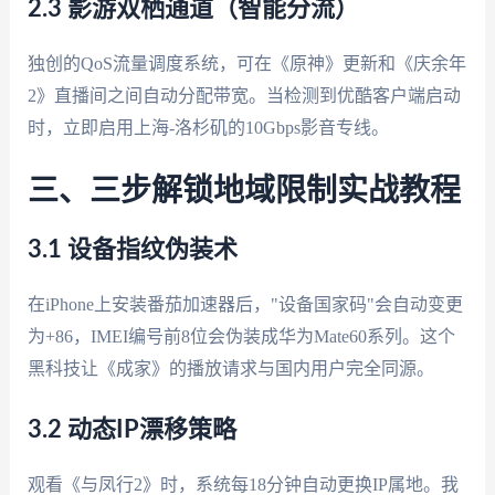
2.3 影游双栖通道（智能分流）
独创的QoS流量调度系统，可在《原神》更新和《庆余年
2》直播间之间自动分配带宽。当检测到优酷客户端启动
时，立即启用上海-洛杉矶的10Gbps影音专线。
三、三步解锁地域限制实战教程
3.1 设备指纹伪装术
在iPhone上安装番茄加速器后，"设备国家码"会自动变更
为+86，IMEI编号前8位会伪装成华为Mate60系列。这个
黑科技让《成家》的播放请求与国内用户完全同源。
3.2 动态IP漂移策略
观看《与凤行2》时，系统每18分钟自动更换IP属地。我