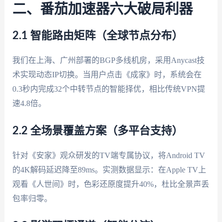
二、番茄加速器六大破局利器
2.1 智能路由矩阵（全球节点分布）
我们在上海、广州部署的BGP多线机房，采用Anycast技
术实现动态IP切换。当用户点击《成家》时，系统会在
0.3秒内完成32个中转节点的智能择优，相比传统VPN提
速4.8倍。
2.2 全场景覆盖方案（多平台支持）
针对《安家》观众研发的TV端专属协议，将Android TV
的4K解码延迟降至89ms。实测数据显示：在Apple TV上
观看《人世间》时，色彩还原度提升40%，杜比全景声丢
包率归零。