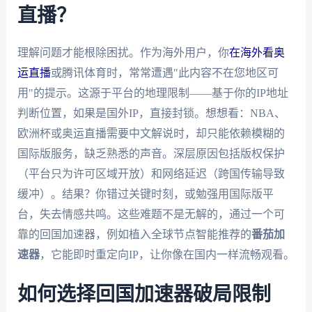
直播？
理解问题才能根除困扰。作为海外用户，你
在海外看奥
运直播
或腾讯体育时，常常遭遇"此内容不在您地区可
用"的提示。这源于平台的地理限制——基于你的IP地址
判断位置，如果是国外IP，直接封锁。想想看：NBA、
欧洲杯或奥运直播需要中文解说时，却只能依赖模糊的
国际版服务，缺乏熟悉的声音。深层原因包括版权保护
（平台只为许可区域开放）和网络延迟（跨国传输导致
缓冲）。结果？你错过关键时刻，或勉强用国际版平
台，失去情感共鸣。这些难题不是无解的，通过一个可
靠的回国加速器，例如植入全球节点智能推荐的
番茄加
速器
，它能即时重定向IP，让你像在国内一样流畅观看。
如何选择回国加速器破局限制