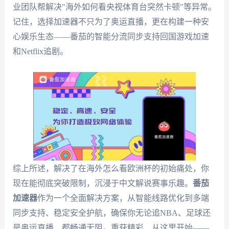
业团队帮解决"海外如何看央视体育台突然卡顿"等异常。
记住，选择加速器不只为了奥运直播，更在构建一种安
心娱乐生态——番茄的智能分流同步支持回国游戏加速
和Netflix追剧。
综上所述，解决了在海外怎么看欧洲杯的初始痛处，你
现在能彻底突破限制，沉浸于中文解说赛事乐趣。
番茄
加速器
作为一个全面解决方案，从智能线路优化到多端
同步支持、稳定安全护航，确保你无论追NBA、足球还
是奥运直播，都畅通无阻。重获精彩，从这里开始——