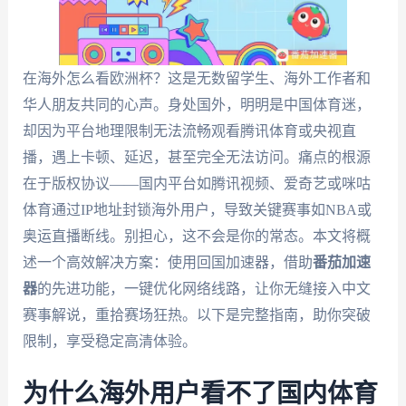
在海外怎么看欧洲杯？这是无数留学生、海外工作者和
华人朋友共同的心声。身处国外，明明是中国体育迷，
却因为平台地理限制无法流畅观看腾讯体育或央视直
播，遇上卡顿、延迟，甚至完全无法访问。痛点的根源
在于版权协议——国内平台如腾讯视频、爱奇艺或咪咕
体育通过IP地址封锁海外用户，导致关键赛事如NBA或
奥运直播断线。别担心，这不会是你的常态。本文将概
述一个高效解决方案：使用回国加速器，借助
番茄加速
器
的先进功能，一键优化网络线路，让你无缝接入中文
赛事解说，重拾赛场狂热。以下是完整指南，助你突破
限制，享受稳定高清体验。
为什么海外用户看不了国内体育