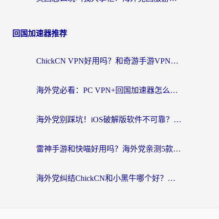
回国加速器推荐
ChickCN VPN好用吗？和奇游手游VPN对比哪个回国效果更好？海外党亲测实用指南
海外党必看：PC VPN+回国加速器怎么选？无缝访问国内资源全攻略
海外党别踩坑！iOS破解版软件不可靠？教你选对回国加速器无缝看国内资源
雷神手游和快喵好用吗？海外党亲测5款回国加速器，附斧牛Bling对比+微信视频号解决办法
海外党纠结ChickCN和小黑牛哪个好？一篇帮你选对回国加速器的实用指南