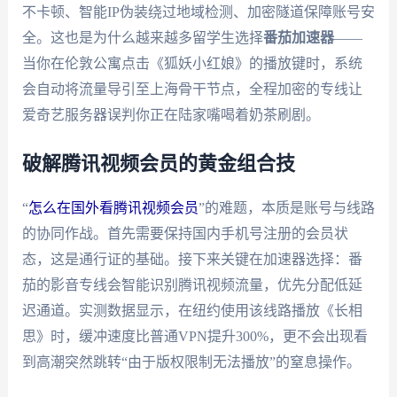
不卡顿、智能IP伪装绕过地域检测、加密隧道保障账号安
全。这也是为什么越来越多留学生选择
番茄加速器
——
当你在伦敦公寓点击《狐妖小红娘》的播放键时，系统
会自动将流量导引至上海骨干节点，全程加密的专线让
爱奇艺服务器误判你正在陆家嘴喝着奶茶刷剧。
破解腾讯视频会员的黄金组合技
“
怎么在国外看腾讯视频会员
”的难题，本质是账号与线路
的协同作战。首先需要保持国内手机号注册的会员状
态，这是通行证的基础。接下来关键在加速器选择：番
茄的影音专线会智能识别腾讯视频流量，优先分配低延
迟通道。实测数据显示，在纽约使用该线路播放《长相
思》时，缓冲速度比普通VPN提升300%，更不会出现看
到高潮突然跳转“由于版权限制无法播放”的窒息操作。