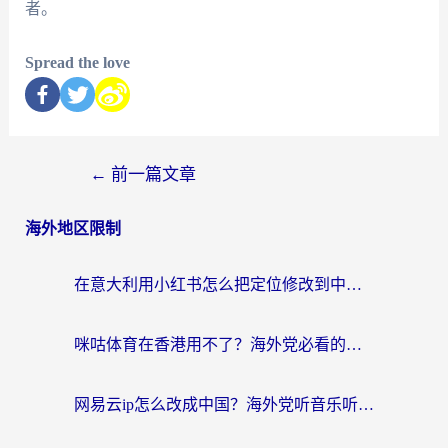
者。
Spread the love
←
前一篇文章
海外地区限制
在意大利用小红书怎么把定位修改到中国国内？3个实用技巧+1个靠谱工具帮你搞定
咪咕体育在香港用不了？海外党必看的回国加速器选择指南（附3个真实场景解决方案）
网易云ip怎么改成中国？海外党听音乐听书的无痛解决方案