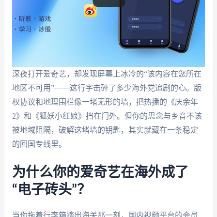
深夜打开爱奇艺，却发现屏幕上冰冷的“该内容在您所在
地区不可用”——这行字击碎了多少海外党追剧的心。版
权协议和地理围栏像一堵无形的墙，把热播的《庆余年
2》和《狐妖小红娘》挡在门外。但你的思念与乡音不该
被地域阻隔，破解这堵墙的钥匙，其实就藏在一条稳定
的回国专线里。
为什么你的爱奇艺在海外成了
“电子砖头”？
当你拖着行李箱踏出海关那一刻，国内视频平台的会员