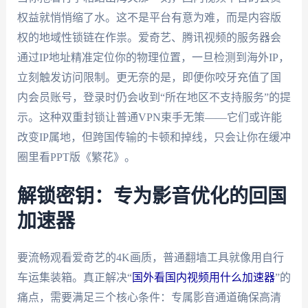
权益就悄悄缩了水。这不是平台有意为难，而是内容版
权的地域性锁链在作祟。爱奇艺、腾讯视频的服务器会
通过IP地址精准定位你的物理位置，一旦检测到海外IP，
立刻触发访问限制。更无奈的是，即便你咬牙充值了国
内会员账号，登录时仍会收到“所在地区不支持服务”的提
示。这种双重封锁让普通VPN束手无策——它们或许能
改变IP属地，但跨国传输的卡顿和掉线，只会让你在缓冲
圈里看PPT版《繁花》。
解锁密钥：专为影音优化的回国
加速器
要流畅观看爱奇艺的4K画质，普通翻墙工具就像用自行
车运集装箱。真正解决“
国外看国内视频用什么加速器
”的
痛点，需要满足三个核心条件：专属影音通道确保高清