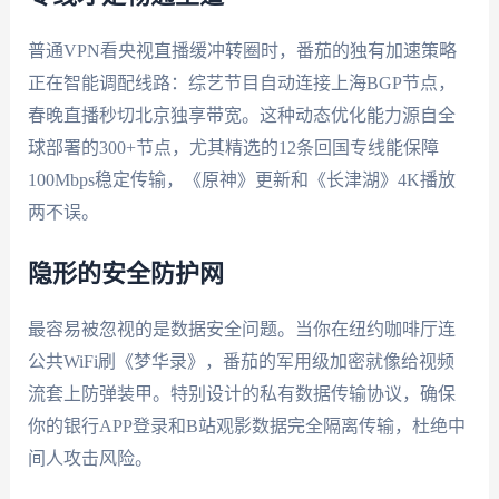
普通VPN看央视直播缓冲转圈时，番茄的独有加速策略
正在智能调配线路：综艺节目自动连接上海BGP节点，
春晚直播秒切北京独享带宽。这种动态优化能力源自全
球部署的300+节点，尤其精选的12条回国专线能保障
100Mbps稳定传输，《原神》更新和《长津湖》4K播放
两不误。
隐形的安全防护网
最容易被忽视的是数据安全问题。当你在纽约咖啡厅连
公共WiFi刷《梦华录》，番茄的军用级加密就像给视频
流套上防弹装甲。特别设计的私有数据传输协议，确保
你的银行APP登录和B站观影数据完全隔离传输，杜绝中
间人攻击风险。