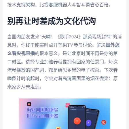
技术支持架构，比找客服机器人斗智斗勇省心百倍。
别再让时差成为文化代沟
当国内朋友发来"天呐！《歌手2024》那英现场封神"的消
息时，你终于能实时点开芒果TV参与讨论。解决
国外怎
么看央视直播
的根本意义，是让北京时间不再是你的第
二时区。选择专业加速器就像拥有回家的任意门，每次
流畅播放的国产剧，都是给思乡胃的电子榨菜。下次春
晚倒计时响起时，你会对着高清画面里的烟花微笑：原
来家乡从未走远。