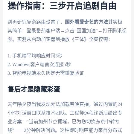
操作指南：三步开启追剧自由
别再研究复杂路由设置了，
国外看爱奇艺的方法
其实极
其简单：登录番茄客户端→点击"回国加速"→打开腾讯视
频。实测从启动加速器到播放《三体》全集仅需：
1. 手机端平均响应时间3秒
2. Windows客户端首次连接5秒
3. 智能电视端永久绑定无需重复验证
售后才是隐藏彩蛋
去年除夕夜当我发现无法加载春晚直播，通过内置的24
小时对话窗口联系技术团队。工程师远程诊断后给出专
业方案："当前加州节点拥堵，已为您切换东京中转专
线"——2分钟解决问题。这种即时响应能力来自分布式