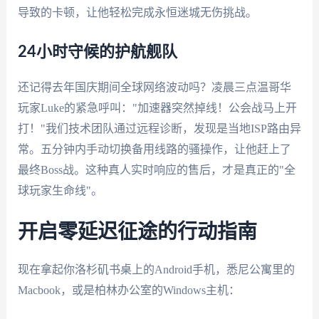
导致的卡顿，让他轻松完成永恒迷城无伤挑战。
24小时守候的护航舰队
还记得去年国庆期间全球网络波动吗？凌晨三点温哥华
玩家Luke的紧急呼叫："加速器突然掉线！公会战马上开
打！"我们技术团队通过远程诊断，发现是当地ISP路由异
常。五分钟内手动切换备用线路的骚操作，让他赶上了
最终Boss战。这种真人实时响应的售后，才是真正的"全
球玩家生命线"。
开启零延迟征途的行动指南
现在拿起你洛杉矶书桌上的Android手机，悉尼公寓里的
Macbook，或是柏林办公室的Windows主机：