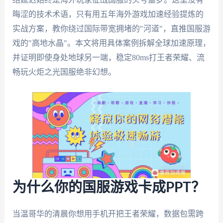
晦涩的技术术语，只有用五年海外游戏加速经验提炼的
实战方案，教你绕过国际带宽拥堵的"河道"，直推国服游
戏的"高地水晶"。本文将用具体案例拆解全球加速原理，
并证明即使身处地球另一端，稳定80ms打王者荣耀、流
畅玩火炬之光国服绝非幻想。
为什么你的国服游戏卡成PPT？
当温哥华的清晨你想用手机开把王者荣耀，数据包需跨