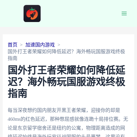
Main
Men
首页
加速国内游戏
国外打王者荣耀如何降低延迟？海外畅玩国服游戏终极
指南
国外打王者荣耀如何降低延
迟？海外畅玩国服游戏终极
指南
每当深夜想约国内朋友开黑王者荣耀，迎接你的却是
460ms的红色延迟，那种憋屈感就像连跪十局排位赛。无
论是东京留学宿舍还是纽约的公寓，物理距离造成的网
络延迟始终是海外玩家征战国服的头号噩梦。这里没有