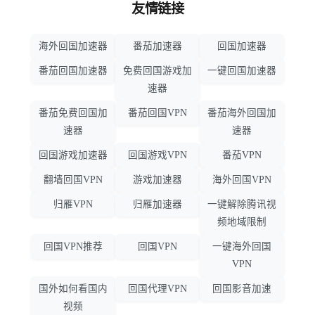
友情链接
海外回国加速器
番茄加速器
回国加速器
番茄回国加速器
免费回国游戏加
一键回国加速器
速器
番茄免费回国加
番茄回国VPN
番茄海外回国加
速器
速器
回国游戏加速器
回国游戏VPN
番茄VPN
翻墙回国VPN
游戏加速器
海外回国VPN
归雁VPN
归雁加速器
一键解除腾讯视
频地域限制
回国VPN推荐
回国VPN
一键海外回国
VPN
国外如何看国内
回国代理VPN
回国影音加速
视频