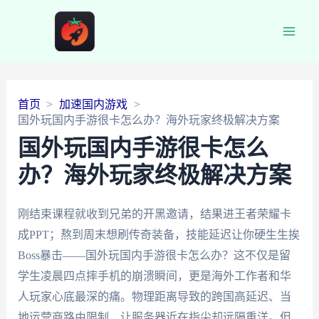
Main
Men
首页
加速国内游戏
国外玩国内手游很卡怎么办？海外玩家终极解决方案
国外玩国内手游很卡怎么
办？海外玩家终极解决方案
刚结束课程就收到兄弟的开黑邀请，结果进王者荣耀卡
成PPT；熬到周末想刷传奇装备，技能延迟让你硬生生挨
Boss暴击——国外玩国内手游很卡怎么办？这不仅是留
学生凌晨四点摔手机的崩溃瞬间，更是海外工作者和华
人玩家心底最深的痛。物理距离导致的跨国高延迟、当
地运营商路由限制，让服务器近在指尖却远隔重洋。但