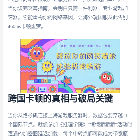
当你读完这篇指南，会明白只需一件利器：专业游戏加
速器。它能重构你的网络基因，让海外玩国服从此告别
460ms卡顿噩梦。
跨国卡顿的真相与破局关键
当你从洛杉矶连接上海游戏服务器时，数据包要穿越11
个国际节点。就像参加《推理学院》"惊悚猜猜猜"活动时
遭遇的加密图延迟加载，每个中转点都可能成为带宽瓶