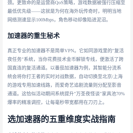
颈。更致命的是运营商QoS策略，游戏数据被强行压缩至
最低优先级——这就是为何在海外玩传奇时，明明当地
网络测速显示100Mbps，角色移动却像陷进泥沼。
加速器的重生秘术
真正专业的加速器不是简单VPN。它如同游戏里的"复活
夜任务"系统，当你花费技术金币解锁专线，便激活了跨
国直连的复活通道。以番茄加速器为例，其智能分流系
统会将你打王者的实时对战数据，自动切换至北京/上海
的游戏专用加速线路，而爱奇艺追剧流量则分配至影音
通道。这恰似活动期间系统提升"万圣夜怪谈"家具池70%
爆率的精准调控，让每毫秒带宽都用在刀刃上。
选加速器的五重维度实战指南