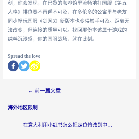
刻，你会发现，在巴黎的咖啡馆里流畅地打国服《第五
人格》排位赛不再遥不可及，在多伦多的公寓里与老友
同步畅玩国服《剑网3》新版本也变得触手可及。距离无
法改变，但连接的质量可以。找回那份本该属于游戏的
纯粹沉浸感，你的国服战场，就在此刻。
Spread the love
←
前一篇文章
海外地区限制
在意大利用小红书怎么把定位修改到中国国内？3个实用技巧+1个靠谱工具帮你搞定