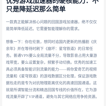
优秀游戏加速器的硬核能力：不
只是降延迟那么简单
一款真正能解决核心问题的回国游戏加速器，绝不仅仅
是简单降低延迟。它需要智能理解你的需求。
想象一下：你在伦敦，想同时追国内更新的热播剧《庆
余年》并在等待时刷下《崩坏：星穹铁道》的日常任
务。普通VPN要么全局流量不分，导致影音占用大量游
戏带宽，要么设置复杂，频繁手动切换。优秀的加速工
具必须具备智能识别流量的能力——将你爱奇艺的视频
流量和《星穹铁道》的游戏数据区分处理，保证游戏数
据包走的是专为对抗物理距离优化的高速回国通道。这
就是所谓智能分流和精选回国专线的价值所在，它为游
戏流量开辟了VIP通道，避免与其它网络应用争抢资源。