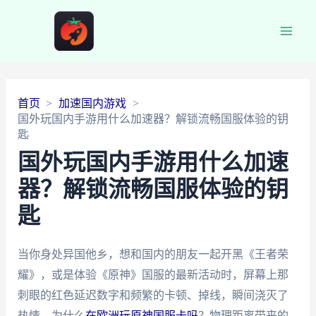
Main
Men
首页
加速国内游戏
国外玩国内手游用什么加速器？解锁流畅国服体验的钥
匙
国外玩国内手游用什么加速
器？解锁流畅国服体验的钥
匙
当你身处异国他乡，想和国内的朋友一起开黑《王者荣
耀》，或是体验《原神》国服的最新活动时，屏幕上那
刺眼的红色延迟数字和频繁的卡顿、掉线，瞬间浇灭了
热情。为什么
在欧洲玩原神国服卡吗
？物理距离带来的