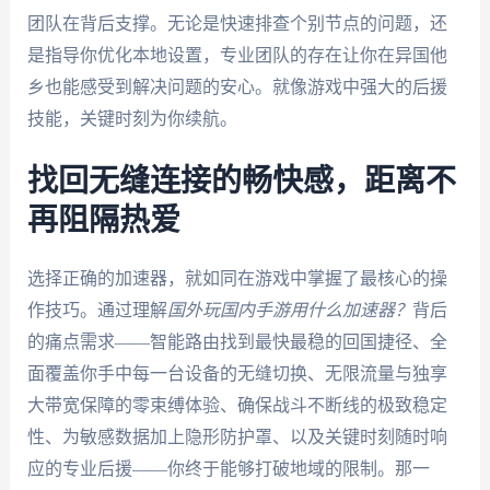
团队在背后支撑。无论是快速排查个别节点的问题，还
是指导你优化本地设置，专业团队的存在让你在异国他
乡也能感受到解决问题的安心。就像游戏中强大的后援
技能，关键时刻为你续航。
找回无缝连接的畅快感，距离不
再阻隔热爱
选择正确的加速器，就如同在游戏中掌握了最核心的操
作技巧。通过理解
国外玩国内手游用什么加速器？
背后
的痛点需求——智能路由找到最快最稳的回国捷径、全
面覆盖你手中每一台设备的无缝切换、无限流量与独享
大带宽保障的零束缚体验、确保战斗不断线的极致稳定
性、为敏感数据加上隐形防护罩、以及关键时刻随时响
应的专业后援——你终于能够打破地域的限制。那一