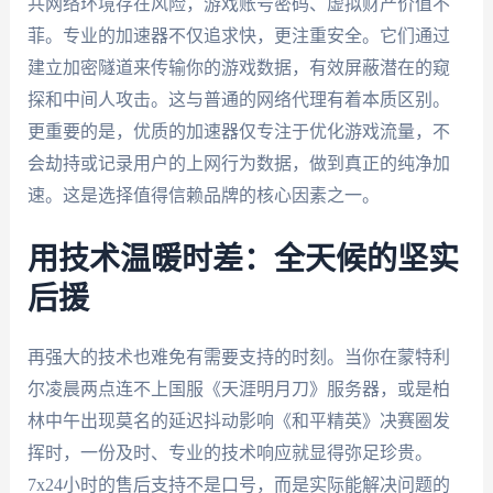
共网络环境存在风险，游戏账号密码、虚拟财产价值不
菲。专业的加速器不仅追求快，更注重安全。它们通过
建立加密隧道来传输你的游戏数据，有效屏蔽潜在的窥
探和中间人攻击。这与普通的网络代理有着本质区别。
更重要的是，优质的加速器仅专注于优化游戏流量，不
会劫持或记录用户的上网行为数据，做到真正的纯净加
速。这是选择值得信赖品牌的核心因素之一。
用技术温暖时差：全天候的坚实
后援
再强大的技术也难免有需要支持的时刻。当你在蒙特利
尔凌晨两点连不上国服《天涯明月刀》服务器，或是柏
林中午出现莫名的延迟抖动影响《和平精英》决赛圈发
挥时，一份及时、专业的技术响应就显得弥足珍贵。
7x24小时的售后支持不是口号，而是实际能解决问题的