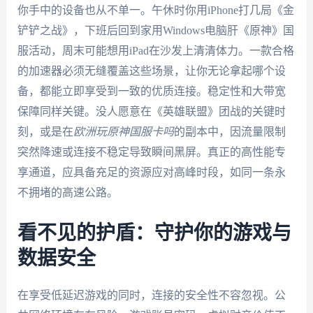
你手中的设备也从不单一。午休时你用iPhone打几局《金
铲铲之战》，下班后回到家用Windows电脑肝《原神》国
服活动，周末可能想用iPad在沙发上清清体力。一款合格
的加速器必须无缝覆盖这些场景，让你无论拿起哪个设
备，都能立即享受到一致的优质连接。稳定性和大带宽
保障同样关键。没人愿意在《英雄联盟》团战的关键时
刻，或是在
欧洲玩原神国服卡吗
的副本中，因流量限制
突然降速或连接不稳定导致瞬间黑屏。真正的高性能专
享通道，应具备充足的资源应对高峰时段，如同一条永
不拥堵的高速公路。
看不见的护盾：守护你的游戏与
数据安全
在享受低延迟游戏的同时，连接的安全性不容忽视。公