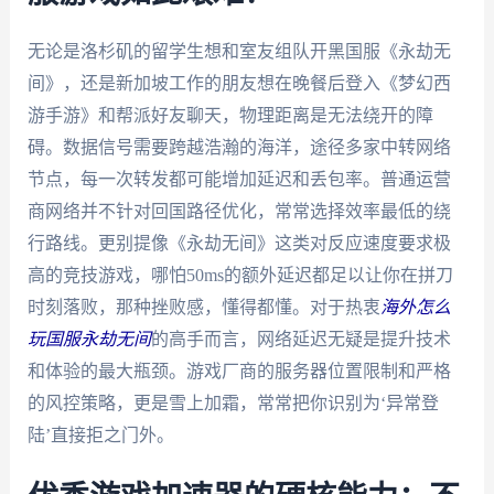
无论是洛杉矶的留学生想和室友组队开黑国服《永劫无
间》，还是新加坡工作的朋友想在晚餐后登入《梦幻西
游手游》和帮派好友聊天，物理距离是无法绕开的障
碍。数据信号需要跨越浩瀚的海洋，途径多家中转网络
节点，每一次转发都可能增加延迟和丢包率。普通运营
商网络并不针对回国路径优化，常常选择效率最低的绕
行路线。更别提像《永劫无间》这类对反应速度要求极
高的竞技游戏，哪怕50ms的额外延迟都足以让你在拼刀
时刻落败，那种挫败感，懂得都懂。对于热衷
海外怎么
玩国服永劫无间
的高手而言，网络延迟无疑是提升技术
和体验的最大瓶颈。游戏厂商的服务器位置限制和严格
的风控策略，更是雪上加霜，常常把你识别为‘异常登
陆’直接拒之门外。