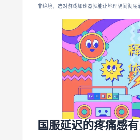
非绝境，选对游戏加速器就能让地理隔阂彻底
国服延迟的疼痛感有