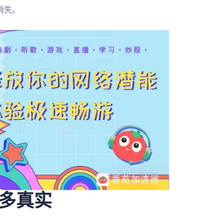
消失。
多真实