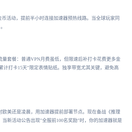
金币活动，提前半小时连接加速器预热线路。当全球玩家同
口。
流量套餐：普通VPN月费虽低，但限速后补打卡花费更多金
"累计打卡15天"限定表情贴纸。独享带宽尤其关键，避免高
时欧美还是凌晨，用加速器提前部署节点。现在备战《推理
当新活动公告出现"全服前100名奖励"时，你的加速器就是