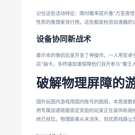
记住这些活动特征：限时概率提升像"万圣夜怪谈
性质的推理家排行榜。这些都是检验加速器的
设备协同新战术
墨尔本的情侣玩家开发了神操作。一人用安卓手
店"抽卡。多终端加速保障他们双开参与"魔王
破解物理屏障的
国外玩国内游戏用国内账号的困局，本质是数
用专属加速链路锁定奖励的玩家正在装饰新阁
统已就位。物理距离从未消失，但优质线路让