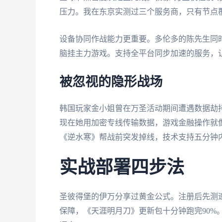
压力。我在东京实测过三个服务商，只有节点覆
设备协同作战能力更重要。多伦多的陈先生同时用
脑挂主力游戏。支持全平台同步加速的服务，让
被忽视的隐形战场
韩国玩家金小姐曾在万圣活动期间遭遇数据劫持
现在她用加密专线传输数据，游戏金融操作就
《逆水寒》帮战前突发掉线，技术支持五分钟
实战部署四步法
圣彼得堡的伊万分享过黄金公式。注册后先测
保障，《天涯明月刀》更新包十分钟跑完90%