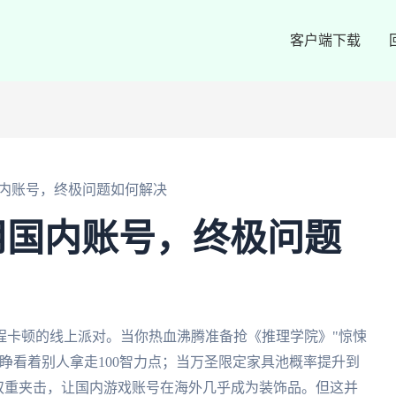
客户端下载
内账号，终极问题如何解决
用国内账号，终极问题
程卡顿的线上派对。当你热血沸腾准备抢《推理学院》"惊悚
睁看着别人拿走100智力点；当万圣限定家具池概率提升到
双重夹击，让国内游戏账号在海外几乎成为装饰品。但这并