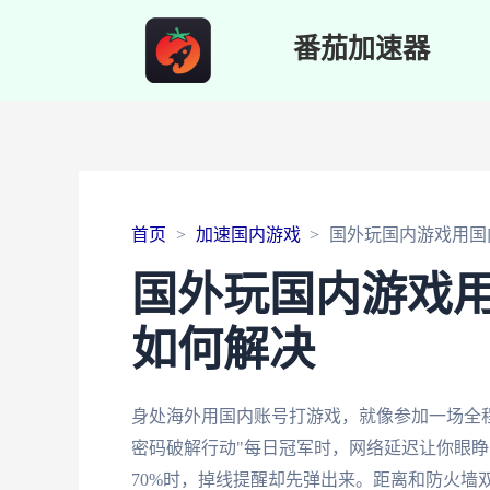
番茄加速器
首页
加速国内游戏
国外玩国内游戏用国
国外玩国内游戏
如何解决
身处海外用国内账号打游戏，就像参加一场全
密码破解行动"每日冠军时，网络延迟让你眼睁
70%时，掉线提醒却先弹出来。距离和防火墙