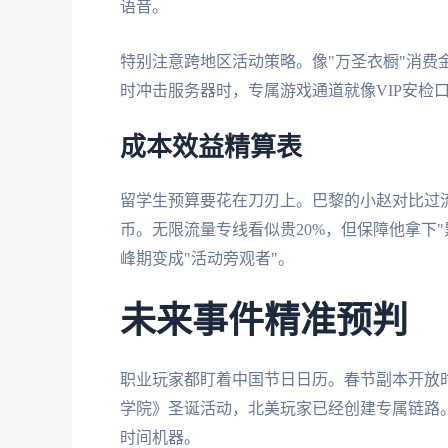
语音。
特别注意跨地区活动策略。像"万圣衣橱"消费
时冲击服务器时，专属游戏通道就像VIP安检
成本效益精算表
留学生预算要花在刀刃上。巴黎的小赵对比过
币。无限流量专线看似贵20%，但保障他拿下
峰期变成"活动旁观者"。
未来事件精准预判
职业玩家都盯着中国节日日历。春节副本开放
学院》圣诞活动，北美玩家已经创建专属链路。
时间机器。