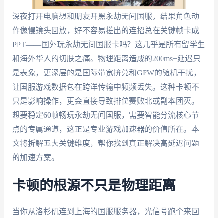
深夜打开电脑想和朋友开黑永劫无间国服，结果角色动
作像慢镜头回放，好不容易搓出的连招总在关键帧卡成
PPT——国外玩永劫无间国服卡吗？这几乎是所有留学生
和海外华人的切肤之痛。物理距离造成的200ms+延迟只
是表象，更深层的是国际带宽挤兑和GFW的随机干扰，
让国服游戏数据包在跨洋传输中频频丢失。这种卡顿不
只是影响操作，更会直接导致排位赛败北或副本团灭。
想要稳定60帧畅玩永劫无间国服，需要智能分流核心节
点的专属通道，这正是专业游戏加速器的价值所在。本
文将拆解五大关键维度，帮你找到真正解决高延迟问题
的加速方案。
卡顿的根源不只是物理距离
当你从洛杉矶连到上海的国服服务器，光信号跑个来回