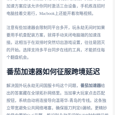
加速方案应该允许你同时激活三台设备，手机练连招时
电脑挂着交易行，Macbook上还能开着攻略视频。
注意有些加速器会限制同平台多开，玩永劫无间时如果
要用手机查配装方案，就得手动关闭电脑端的加速连
接。这相当于在双排时突然切出游戏设置，往往是团灭
的开始。选择支持多平台同步在线的工具，才能抓住每
个翻盘机会。
番茄加速器如何征服跨境延迟
解决国外玩永劫无间国服卡吗这个问题，
番茄加速器
给
出的答案藏在全球拓扑网络里。当加拿大玩家点击匹配
按钮，系统自动将连接导向温哥华-青岛的专线。这条独
立带宽避免公共网络堵塞，确保振刀判定0漏帧。更精妙