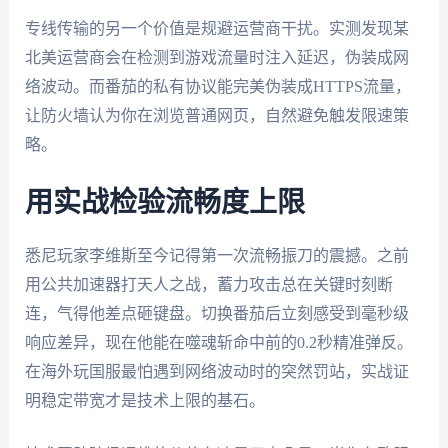
专线传输的另一个价值是规避运营商干扰。实测发现某
北美运营商会在检测到游戏流量时注入延迟，伪装成网
络波动。而番茄的私有协议能完美伪装成HTTPS流量，
让防火墙认为你在浏览普通网页，自然避免触发限速策
略。
用实战检验流畅度上限
悉尼玩家李维斯至今记得第一次流畅振刀的震撼。之前
用公共加速器打天人之战，蓄力攻击总在关键时刻断
连，气得他差点砸键盘。切换番茄后立刻感受到毫秒级
响应差异，现在他能在噬魂斩命中前的0.2秒精准弹反。
在海外玩国服最怕遇到网络波动时的突然罚站，实战证
明稳定带宽才是技术上限的基石。