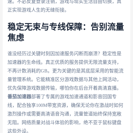
速。不必反复登录注销，游戏与现实生活自由切换，真
正实现游戏人生的无缝衔接。
稳定无束与专线保障：告别流量
焦虑
谁没经历过关键时刻因加速服务闪断而崩溃？稳定性是
加速器的生命线。真正优质的服务提供无限流量支持，
不再计数消耗的GB。更为关键的是其底层采用的智能流
量管理系统。它能精准区分游戏数据与其他上网活动，
优先保障游戏数据传输，哪怕你在后台开着高清直播。
番茄加速器
部署了专属的游戏加速通道和影音回国专
线，配合独享100M带宽资源，确保无论你在激战时如何
激烈操作或需要高清语音沟通，流量管道始终保持宽敞
无阻。网络质量对战斗体验的影响，绝不亚于鼠标键盘
这些外设。