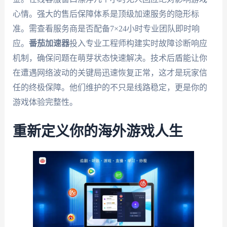
心情。强大的售后保障体系是顶级加速服务的隐形标
准。需查看服务商是否配备7×24小时专业团队即时响
应。
番茄加速器
投入专业工程师构建实时故障诊断响应
机制，确保问题在萌芽状态快速解决。技术后盾能让你
在遭遇网络波动的关键局迅速恢复正常，这才是玩家信
任的终极保障。他们维护的不只是线路稳定，更是你的
游戏体验完整性。
重新定义你的海外游戏人生