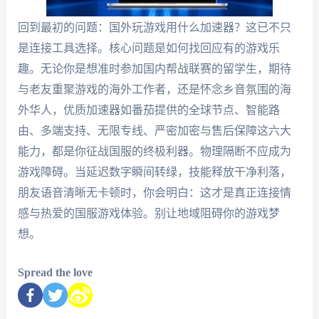
回到最初的问题：国外玩游戏用什么加速器？这已不只
是连接工具选择。核心问题是如何找回应有的游戏乐
趣。无论你是想准时参加国内帮战联赛的留学生，期待
与老友重聚游戏的海外工作者，还是怀念乡音氛围的海
外华人，优质加速器如番茄提供的全球节点、智能路
由、多端支持、无限专线、严密加密与售后保障这六大
能力，都是你征战国服的终极利器。物理隔断不应成为
游戏障碍。当延迟数字瞬间转绿，技能释放干净利落，
朋友语音清晰无卡顿时，你会明白：这才是真正连接情
感与热爱的国服游戏体验。别让地域阻碍你的游戏梦
想。
Spread the love