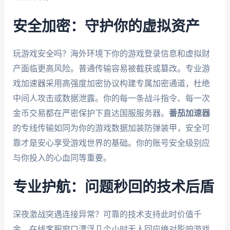
安全加密：守护你的虚拟资产
玩游戏安全吗？海外环境下你的游戏登录信息和虚拟财
产面临更高风险。普通传输容易被截获或篡改。专业游
戏加速器采用高强度加密协议构建专属加密通道，杜绝
中间人攻击或数据泄露。你的每一条战斗指令、每一次
金币交易都在严密保护下直达国服服务器。
番茄加速器
的专线传输如同为你的游戏数据加装防弹装甲，安全可
靠才是安心享受游戏世界的基础。你的账号安全级别应
与你投入的心血同等重要。
专业护航：问题秒回的技术后盾
深夜激战突遇连接异常？可靠的技术支持此时价值千
金。在线客服窗口漂浮几个小时无人回应绝对影响游戏