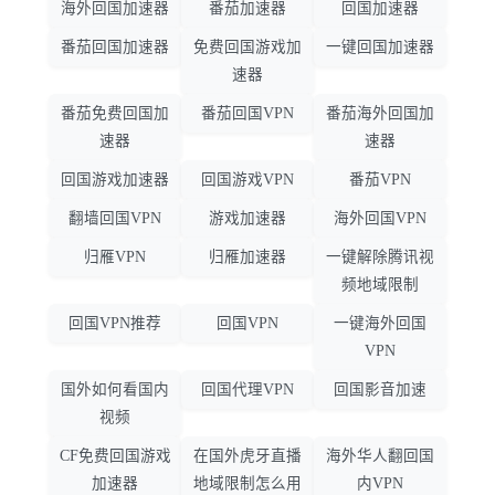
海外回国加速器
番茄加速器
回国加速器
番茄回国加速器
免费回国游戏加
一键回国加速器
速器
番茄免费回国加
番茄回国VPN
番茄海外回国加
速器
速器
回国游戏加速器
回国游戏VPN
番茄VPN
翻墙回国VPN
游戏加速器
海外回国VPN
归雁VPN
归雁加速器
一键解除腾讯视
频地域限制
回国VPN推荐
回国VPN
一键海外回国
VPN
国外如何看国内
回国代理VPN
回国影音加速
视频
CF免费回国游戏
在国外虎牙直播
海外华人翻回国
加速器
地域限制怎么用
内VPN