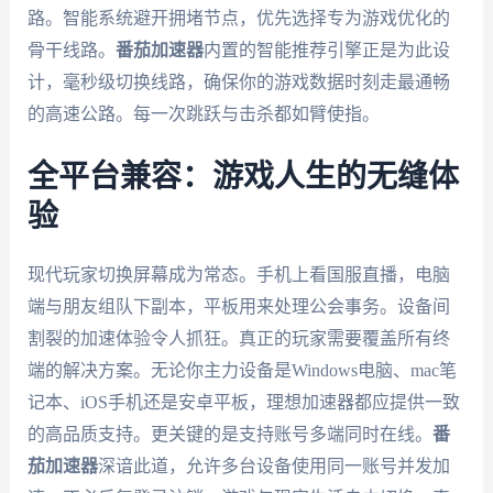
路。智能系统避开拥堵节点，优先选择专为游戏优化的
骨干线路。
番茄加速器
内置的智能推荐引擎正是为此设
计，毫秒级切换线路，确保你的游戏数据时刻走最通畅
的高速公路。每一次跳跃与击杀都如臂使指。
全平台兼容：游戏人生的无缝体
验
现代玩家切换屏幕成为常态。手机上看国服直播，电脑
端与朋友组队下副本，平板用来处理公会事务。设备间
割裂的加速体验令人抓狂。真正的玩家需要覆盖所有终
端的解决方案。无论你主力设备是Windows电脑、mac笔
记本、iOS手机还是安卓平板，理想加速器都应提供一致
的高品质支持。更关键的是支持账号多端同时在线。
番
茄加速器
深谙此道，允许多台设备使用同一账号并发加