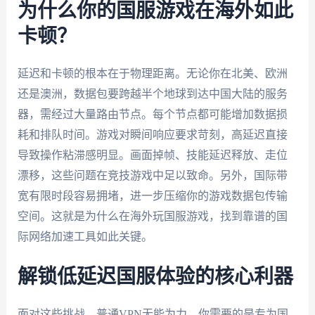
为什么你的国服游戏在海外如此
卡顿？
延迟和卡顿的根本在于物理距离。无论你在北美、欧洲
还是澳洲，数据包要跨越半个地球到达中国大陆的服务
器，需经过大量路由节点。每个节点都可能增加数据损
耗和排队时间。游戏对瞬间响应要求苛刻，高延迟直接
导致操作粘滞感明显。画面掉帧、技能延迟释放、走位
漂移，这些问题在竞技游戏中足以致命。另外，国际带
宽有限时段容易拥堵，进一步压缩你的游戏数据包传输
空间。这就是为什么在海外玩国服游戏，找到靠谱的国
际网络加速工具如此关键。
解锁低延迟国服体验的核心利器
面对这些挑战，普通VPN无能为力。你需要的是专为国