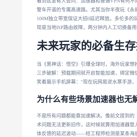
看到这里有人会问：加速器和普通VPN有何不
警车开道的专属高速路。尤其当你半夜玩《永
100M独立带宽保证大招0延迟释放。多伦多
现是当地ISP路由故障，两分钟内人工切换备
未来玩家的必备生存
当《黑神话：悟空》引爆全球时，海外玩家想抢
三步破解：预载期间就开启智能加速，绑定微
笑着展示手机屏幕："现在玩网易逆水寒手游，延
为什么有些场景加速器也无
不是所有问题都能靠加速解决。像前文提到的《
术问题无法更新旧作，这时候就算用加速器登
体反馈的延迟波动——经工程师检测是某条海