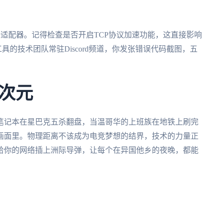
络适配器。记得检查是否开启TCP协议加速功能，这直接影响
具的技术团队常驻Discord频道，你发张错误代码截图，五
次元
笔记本在星巴克五杀翻盘，当温哥华的上班族在地铁上刷完
画面里。物理距离不该成为电竞梦想的结界，技术的力量正
给你的网络插上洲际导弹，让每个在异国他乡的夜晚，都能