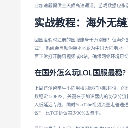
业加速器提供全天候高速通道，游戏数据包永远
实战教程：海外无缝
回国度假时注册的国服账号千万别删！但海外
式"，系统会自动伪装本地IP为中国大陆地址
否正常打开腾讯视频或B站，确保网络环境已切
在国外怎么玩LOL国服最稳?
上周首尔留学生小陈用校园网打国服排位，闪
数稳定120FPS。关键在于加速器内的协议
入低延迟专线，同时YouTube视频流量走普
议"，比TCP协议减少30%丢包率。