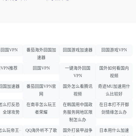
回国VPN
番茄海外回国加
回国游戏加速器
回国游戏VPN
速器
VPN推荐
回国VPN
一键海外回国
国外如何看国内
VPN
视频
回国加速器
番茄回国VPN官
国外怎么看腾讯
奇迹MU加速用什
网
视频
么比较好
怎么打反恐
在南非怎么玩王
在韩国用中国政
在日本打不开御
：全球攻势
者荣耀
务服务网地区限
剑情缘怎么办
制怎么办
怎么玩帝王·
QQ海外听不了歌
国外打装甲战争
日本用什么加速