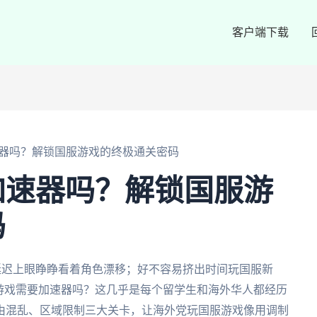
客户端下载
器吗？解锁国服游戏的终极通关密码
加速器吗？解锁国服游
码
的延迟上眼睁睁看着角色漂移；好不容易挤出时间玩国服新
游戏需要加速器吗？这几乎是每个留学生和海外华人都经历
由混乱、区域限制三大关卡，让海外党玩国服游戏像用调制